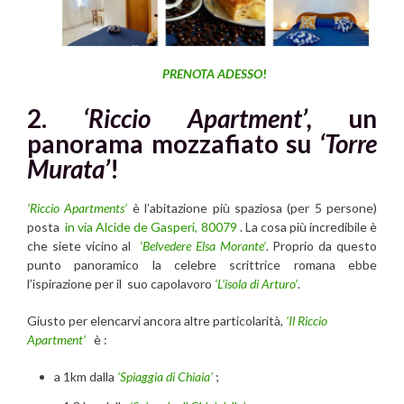
PRENOTA ADESSO
!
2.
‘Riccio Apartment’,
un
panorama mozzafiato su
‘Torre
Murata’
!
‘Riccio Apartments’
è l’abitazione più spaziosa (per 5 persone)
posta
in via Alcide de Gasperi, 80079
. La cosa più incredibile è
che siete vicino al
‘Belvedere Elsa Morante’
. Proprio da questo
punto panoramico la celebre scrittrice romana ebbe
l’ispirazione per il suo capolavoro
‘L’isola di Arturo’
.
Giusto per elencarvi ancora altre particolarità,
‘Il Riccio
Apartment’
è :
a 1km dalla
‘Spiaggia di Chiaia’
;