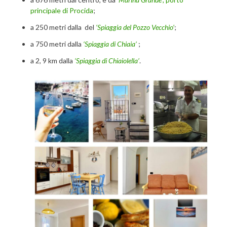
principale di Procida
;
a 250 metri dalla del
‘Spiaggia del Pozzo Vecchio’
;
a 750 metri dalla
‘Spiaggia di Chiaia’
;
a 2, 9 km dalla
‘Spiaggia di Chiaiolella’
.