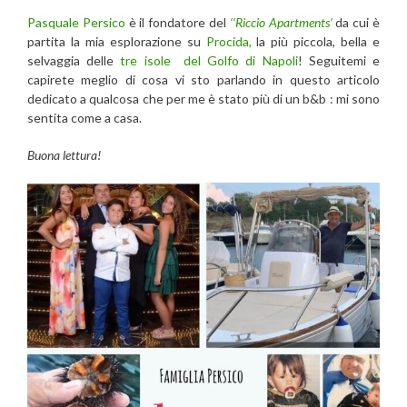
Pasquale Persico
è il fondatore del
‘
‘Riccio Apartments’
da cui è
partita la mia esplorazione su
Procida
,
la più piccola, bella e
selvaggia delle
tre isole del Golfo di Napoli
! Seguitemi e
capirete meglio di cosa vi sto parlando in questo articolo
dedicato a qualcosa che per me è stato più di un b&b : mi sono
sentita come a casa.
Buona lettura!