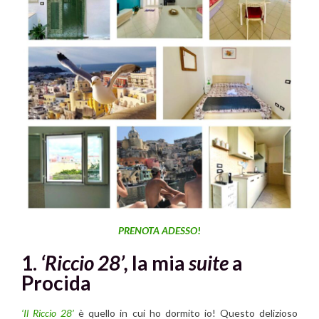
PRENOTA ADESSO
!
1.
‘Riccio 28’,
la mia
suite
a
Procida
‘Il Riccio 28’
è quello in cui ho dormito io! Questo delizioso