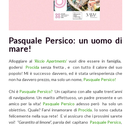
Pasquale Persico: un uomo di
mare!
Alloggiare al
‘Riccio Apartments’
vuol dire essere in famiglia,
godersi
Procida
senza fretta , e con tutto il calore del suo
popolo! Mi è successo davvero, ed è stata un’esperienza che
non ha davvero prezzo, ma solo un nome,
Pasquale Persico!
Chi è
Pasquale Persico?
Un capitano con alle spalle trent’anni
di navigazione. Un marito affettuoso, un padre presente e un
amico per la vita!
Pasquale Persico
adesso però ha solo un
obiettivo. Quale? Farvi innamorare di
Procida
. Io sono caduta
felicemente nella sua rete! E vi assicuro che i prossimi sarete
voi!
“Garantito al limone”,
parola del capitano
Pasquale Persico
,