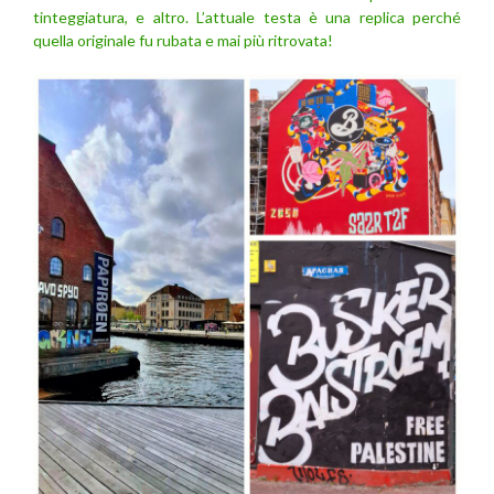
tinteggiatura, e altro. L’attuale testa è una replica perché
quella originale fu rubata e mai più ritrovata!