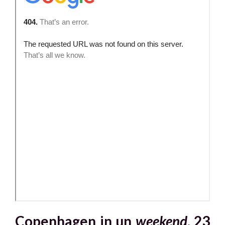
Copenhagen in un
weekend
.
23