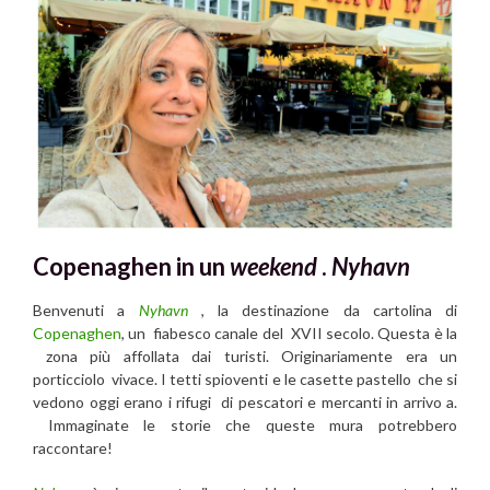
Copenaghen in un
weekend
.
Nyhavn
Benvenuti a
Nyhavn
, la destinazione da cartolina di
Copenaghen
, un fiabesco canale del XVII secolo. Questa è la
zona più affollata dai turisti. Originariamente era un
porticciolo vivace. I tetti spioventi e le casette pastello che si
vedono oggi erano i rifugi di pescatori e mercanti in arrivo a.
Immaginate le storie che queste mura potrebbero
raccontare!