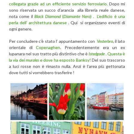
collegata grazie ad un efficiente servizio ferroviario.
Dopo mi
sono riservata un succo d’arancia alla libreria reale danese,
nota come il
Black Diamond
(
Diamante Nero
) . L’edificio è una
perla dell’ architettura danese
. Qui si organizzano eventi di
ogni genere.
Per concludere c’è stato l’ appuntamento con
Vesterbro
, il lato
orientale di
Copenaghen
. Precedentemente era un ex
lupanara nel suo tratto più distintivo che è
Istedgade
. Questa è
la via dei
murales
e dove ha esposto Banksy!
Del suo trascorso
a luci rosse non è rimasto nulla. Anzi è l’area più gettonata
dove tutti si vorrebbero trasferire !