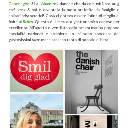
Copenaghen
! La
Woodstock
danese che da comunità
sex, drug
and rock & roll
è diventata la meta preferita da famiglie e
solitari aristocratici! Cosa ci poteva essere infine di meglio di
finire al
Reffen
. Questo è il mercato gastronomico danese per
eccellenza. All’aperto e ventilato dalla brezza marina propone
specialità nazionali e straniere. Io mi sono concessa dei
gustosissimi
tacos
messicani con tanto di boccale di birra!