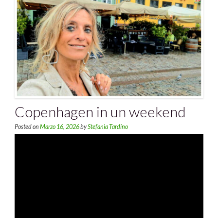
Copenhagen in un weekend
Posted on
Marzo 16, 2026
by
Stefania Tardino