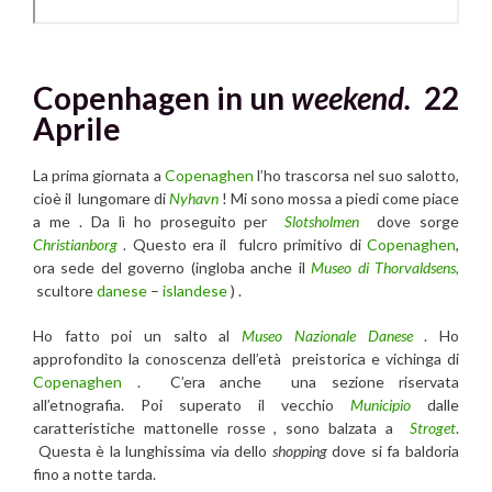
Copenhagen in un
weekend.
22
Aprile
La prima giornata a
Copenaghen
l’ho trascorsa nel suo salotto,
cioè il lungomare di
Nyhavn
! Mi sono mossa a piedi come piace
a me . Da lì ho proseguito per
Slotsholmen
dove sorge
Christianborg
. Questo era il fulcro primitivo di
Copenaghen
,
ora sede del governo (ingloba anche il
Museo di Thorvaldsens,
scultore
danese
–
islandese
) .
Ho fatto poi un salto al
Museo Nazionale Danese
. Ho
approfondito la conoscenza dell’età preistorica e vichinga di
Copenaghen
. C’era anche una sezione riservata
all’etnografia. Poi superato il vecchio
Municipio
dalle
caratteristiche mattonelle rosse , sono balzata a
Stroget
.
Questa è la lunghissima via dello
shopping
dove si fa baldoria
fino a notte tarda.