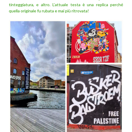
tinteggiatura, e altro. L’attuale testa è una replica perché
quella originale fu rubata e mai più ritrovata!