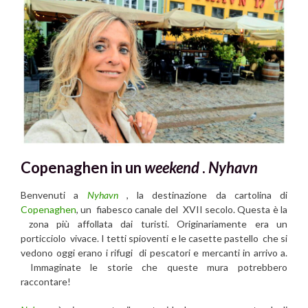
Copenaghen in un
weekend
.
Nyhavn
Benvenuti a
Nyhavn
, la destinazione da cartolina di
Copenaghen
, un fiabesco canale del XVII secolo. Questa è la
zona più affollata dai turisti. Originariamente era un
porticciolo vivace. I tetti spioventi e le casette pastello che si
vedono oggi erano i rifugi di pescatori e mercanti in arrivo a.
Immaginate le storie che queste mura potrebbero
raccontare!