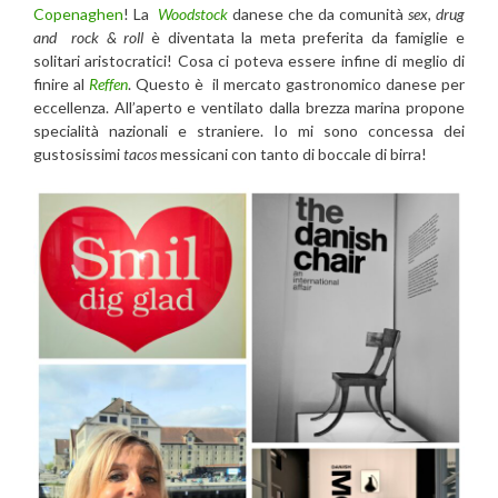
Copenaghen
! La
Woodstock
danese che da comunità
sex, drug
and rock & roll
è diventata la meta preferita da famiglie e
solitari aristocratici! Cosa ci poteva essere infine di meglio di
finire al
Reffen
. Questo è il mercato gastronomico danese per
eccellenza. All’aperto e ventilato dalla brezza marina propone
specialità nazionali e straniere. Io mi sono concessa dei
gustosissimi
tacos
messicani con tanto di boccale di birra!