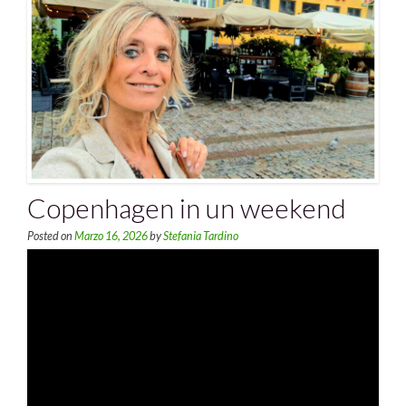
Copenhagen in un weekend
Posted on
Marzo 16, 2026
by
Stefania Tardino