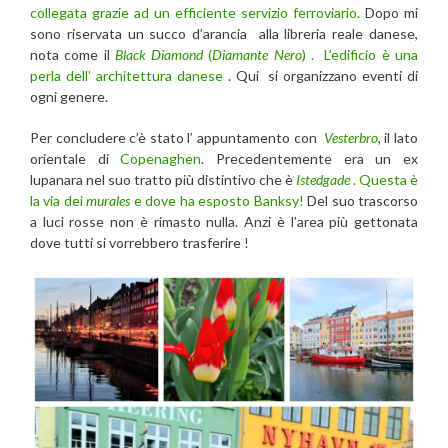
collegata grazie ad un efficiente servizio ferroviario.
Dopo mi
sono riservata un succo d’arancia alla libreria reale danese,
nota come il
Black Diamond
(
Diamante Nero
) . L’edificio è una
perla dell’ architettura danese
. Qui si organizzano eventi di
ogni genere.
Per concludere c’è stato l’ appuntamento con
Vesterbro
, il lato
orientale di
Copenaghen
. Precedentemente era un ex
lupanara nel suo tratto più distintivo che è
Istedgade
. Questa è
la via dei
murales
e dove ha esposto Banksy!
Del suo trascorso
a luci rosse non è rimasto nulla. Anzi è l’area più gettonata
dove tutti si vorrebbero trasferire !