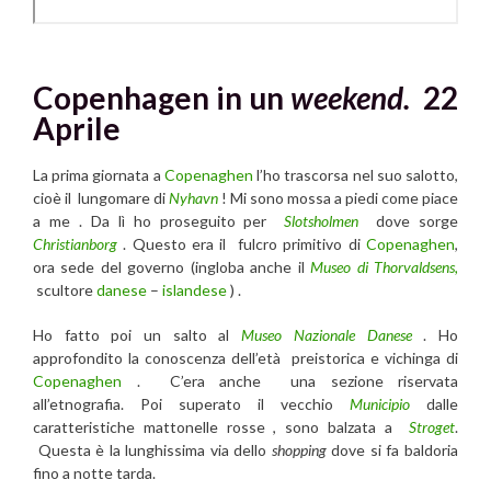
Copenhagen in un
weekend.
22
Aprile
La prima giornata a
Copenaghen
l’ho trascorsa nel suo salotto,
cioè il lungomare di
Nyhavn
! Mi sono mossa a piedi come piace
a me . Da lì ho proseguito per
Slotsholmen
dove sorge
Christianborg
. Questo era il fulcro primitivo di
Copenaghen
,
ora sede del governo (ingloba anche il
Museo di Thorvaldsens,
scultore
danese
–
islandese
) .
Ho fatto poi un salto al
Museo Nazionale Danese
. Ho
approfondito la conoscenza dell’età preistorica e vichinga di
Copenaghen
. C’era anche una sezione riservata
all’etnografia. Poi superato il vecchio
Municipio
dalle
caratteristiche mattonelle rosse , sono balzata a
Stroget
.
Questa è la lunghissima via dello
shopping
dove si fa baldoria
fino a notte tarda.