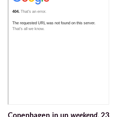
Copenhagen in un
weekend
.
23