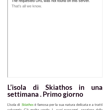
L’isola di Skiathos in una
settimana . Primo giorno
L’isola di
Skiathos
è famosa per la sua natura delicata e a tratti
selvaggia. C’è molto verde. I suoi paesaggi spaziano dalla