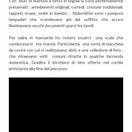
Con muri in mattoni e tetto in tegole si sono perfettamente
preservati : arredamenti originali, corredi, costumi tradizionali,
tappeti, ricami, sedie in bambù . Sbalorditivi sono i pomposi
lampadari che scendevano giù dal soffitto che accesi
illuminavano vecchi documenti sparsi tra tavoli.
Per salire in mansarda ho notato esserci una scala che
conduceva in tre stanze. Particolarità una sorta di macchina
da cucire con cui si realizzavano abiti, e una collezione di foto ,
che ritraevano volti comuni ritratte in qualche faccenda
domestica. Gradito il bicchiere di vino offerto nel cortile
antistante alla fine del percorso.