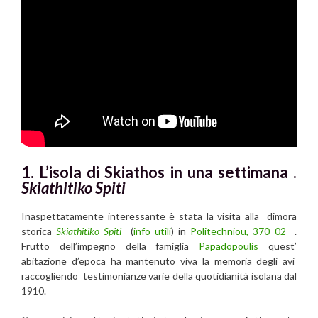
1. L’isola di Skiathos in una settimana .
Skiathitiko Spiti
Inaspettatamente interessante è stata la visita alla dimora
storica
Skiathitiko Spiti
(
info utili
) in
Politechniou, 370 02
.
Frutto dell’impegno della famiglia
Papadopoulis
quest’
abitazione d’epoca ha mantenuto viva la memoria degli avi
raccogliendo testimonianze varie della quotidianità isolana dal
1910.