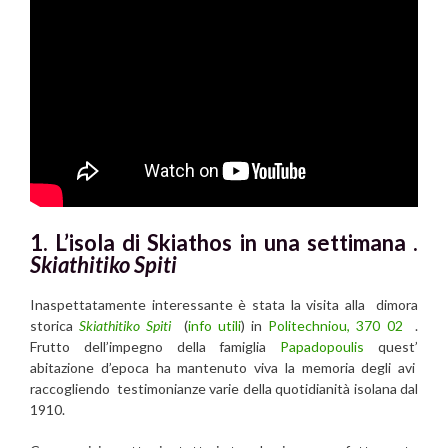
1. L’isola di Skiathos in una settimana .
Skiathitiko Spiti
Inaspettatamente interessante è stata la visita alla dimora
storica
Skiathitiko Spiti
(
info utili
) in
Politechniou, 370 02
.
Frutto dell’impegno della famiglia
Papadopoulis
quest’
abitazione d’epoca ha mantenuto viva la memoria degli avi
raccogliendo testimonianze varie della quotidianità isolana dal
1910.