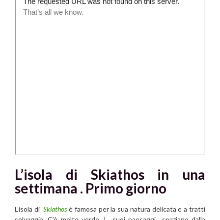
L’isola di Skiathos in una
settimana . Primo giorno
L’isola di
Skiathos
è famosa per la sua natura delicata e a tratti
selvaggia. C’è molto verde. I suoi paesaggi spaziano dalla