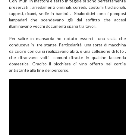
Con muri in mattoni e tetto in tegole si sono perfettamente
preservati : arredamenti originali, corredi, costumi tradizionali,
tappeti, ricami, sedie in bambù . Sbalorditivi sono i pomposi
lampadari che scendevano giù dal soffitto che accesi
illuminavano vecchi documenti sparsi tra tavoli.
Per salire in mansarda ho notato esserci una scala che
conduceva in tre stanze. Particolarità una sorta di macchina
da cucire con cui si realizzavano abiti, e una collezione di foto ,
che ritraevano volti comuni ritratte in qualche faccenda
domestica. Gradito il bicchiere di vino offerto nel cortile
antistante alla fine del percorso.