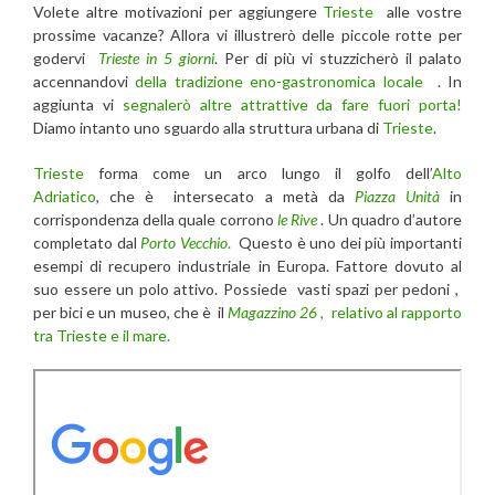
Volete altre motivazioni per aggiungere
Trieste
alle vostre
prossime vacanze? Allora vi illustrerò delle piccole rotte per
godervi
Trieste in 5 giorni
. Per di più vi stuzzicherò il palato
accennandovi
della tradizione eno-gastronomica locale
. In
aggiunta vi
segnalerò altre attrattive da fare fuori porta!
Diamo intanto uno sguardo alla struttura urbana di
Trieste
.
Trieste
forma come un arco lungo il golfo dell’
Alto
Adriatico
, che è intersecato a metà da
Piazza Unità
in
corrispondenza della quale corrono
le Rive
. Un quadro d’autore
completato dal
Porto Vecchio
.
Questo è uno dei più importanti
esempi di recupero industriale in Europa. Fattore dovuto al
suo essere un polo attivo. Possiede vasti spazi per pedoni ,
per bici e un museo, che è il
Magazzino 26
, relativo al rapporto
tra Trieste e il mare.