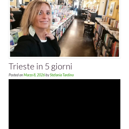
Trieste in 5 giorni
Posted on
Marzo 8, 2026
by
Stefania Tardino