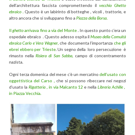
dell’architettura fascista compromettendo il
vecchio Ghetto
ebraico
.
Questo è un labirinto di botteghe , vicoli , trattorie, e
altro ancora che si sviluppano fino a
Piazza della Borsa
.
Il
ghetto
arrivava fino a via del Monte
. In questo punto c’era un
ospedale ebraico . Questo adesso ospita il
Museo della Comuità
ebraica Carlo e Vera Wagner
,
che documenta l’importanza
che gli
ebrei ebbero per Trieste
. Un segno della loro persecuzione è
rimasto nella
Risiera di San Sabba
,
campo di concentramento
nazista.
Ogni terza domenica del mese c’è un mercatino
dell’usato con
oggettistica del Carso ,
che si possono ribeccare nei negozi
d’usato la
Rigatteria
, in via Malcanto 12
e nella
Libreria Achille
,
in Piazza Vecchia.