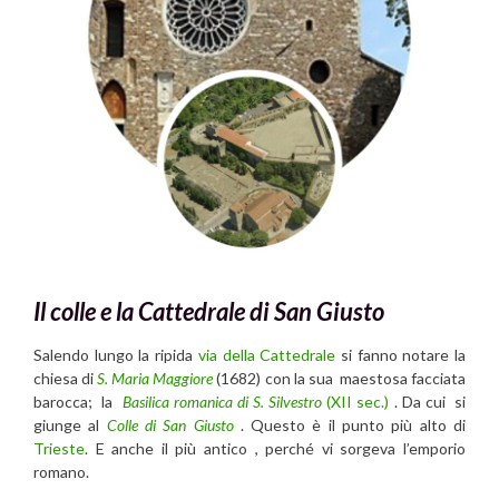
Il colle e la Cattedrale di San Giusto
Salendo lungo la ripida
via della Cattedrale
si fanno notare la
chiesa di
S. Maria Maggiore
(1682) con la sua maestosa facciata
barocca; la
Basilica romanica di
S. Silvestro
(XII sec.)
. Da cui si
giunge al
Colle di San Giusto
. Questo è il punto più alto di
Trieste
. E anche il più antico , perché vi sorgeva l’emporio
romano.