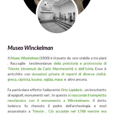
Museo Winckelman
Il
Museo Winckelman
(1800) è ricavato da uno stabile a tre piani
. Raccoglie testimonianze
della preistoria e protostoria di
Trieste (rinvenuti da Carlo Marchesetti) e dell’Istria
. Esso è
arricchito con
donazioni private di reperti di diverse civiltà:
greca, cipriota, lucana , egizia, maya
e altro ancora.
Fa particolare effetto l’adiacente
Orto Lapidario
,
un boschetto
di epigrafi, monumenti vari . In questo
si nasconde il tempietto
neoclassico con il monumento a Winckelmann
. Il dotto
tedesco fu ritenuto il padre dell’archeologia e morì
assassinato a
Trieste . Ciò accadde nel 1768 mentre era