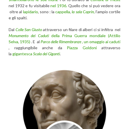
nel 1932 e fu visitabile
nel 1936.
Quello che si può vedere ora
oltre al
lapidario
, sono : la
cappella
,
la sala Caprin
,
l’ampio cortile
e gli spalti.
Dal
Colle San Giusto
attraverso un filare di alberi ci si infiltra nel
Monumento dei Caduti
della Prima Guerra mondiale (Attilio
Selva, 1935)
. E al
Parco delle Rimembranze
, un omaggio ai caduti
, raggiungibile anche da
Piazza Goldoni
attraverso
la
gigantesca
Scala dei Giganti
.