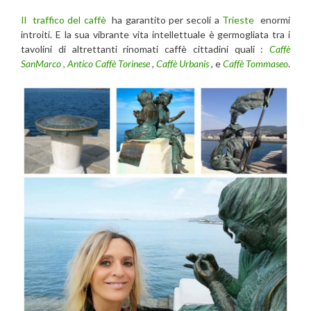
Il traffico del caffè
ha garantito per secoli a
Trieste
enormi
introiti. E la sua vibrante vita intellettuale è germogliata tra i
tavolini di altrettanti rinomati caffè cittadini quali :
Caffè
SanMarco
,
Antico Caffè Torinese
,
Caffè Urbanis
, e
Caffè Tommaseo
.