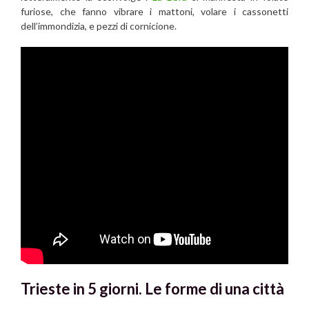
furiose, che fanno vibrare i mattoni, volare i cassonetti
dell’immondizia, e pezzi di cornicione.
Trieste in 5 giorni. Le forme di una città