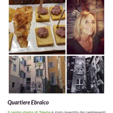
Quartiere Ebraico
Il centro storico di Trieste
è stato investito dai cambiamenti