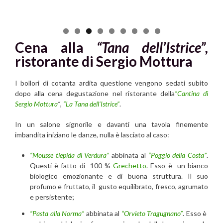
Cena alla
“Tana dell’Istrice”,
ristorante di Sergio Mottura
I bollori di cotanta ardita questione vengono sedati subito
dopo alla cena degustazione nel ristorante della
“Cantina di
Sergio Mottura
“
,
“La Tana dell’Istrice”
.
In un salone signorile e davanti una tavola finemente
imbandita iniziano le danze, nulla è lasciato al caso:
“Mousse tiepida di Verdura”
abbinata al
“Poggio della Costa”
.
Questi è fatto di 100 %
Grechetto
. Esso è un bianco
biologico emozionante e di buona struttura. Il suo
profumo e fruttato, il gusto equilibrato, fresco, agrumato
e persistente;
“Pasta alla Norma”
abbinata al
“Orvieto Tragugnano”
. Esso è