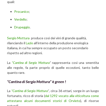
quali:
Procanico
;
Verdello
;
Drupeggio
.
Sergio Mottura
produce così dei vini di grande qualità,
rilanciando il
Lazio
all’interno della produzione enologica
italiana, in cui ha sempre occupato un posto secondario
rispetto ad altre regioni.
La
“Cantina di Sergio Mottura
“
rappresenta così una smentita
alle regole, fa parte proprio di quelle eccezioni, tanto belle
quanto rare.
“Cantina di Sergio Mottura”
è
green
!
La
“Cantina di Sergio Mottura
“
, circa 36 ettari, sorge in un luogo
fortunato, ricco di storia (
dal 1292 vocato alla viticoltura come
attestano alcuni documenti storici di Orvieto
), di risorse
naturali.