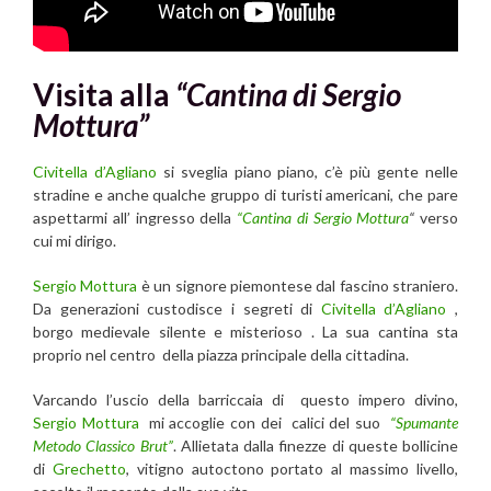
Visita alla
“Cantina di Sergio
Mottura”
Civitella d’Agliano
si sveglia piano piano, c’è più gente nelle
stradine e anche qualche gruppo di turisti americani, che pare
aspettarmi all’ ingresso della
“Cantina di Sergio Mottura
“
verso
cui mi dirigo.
Sergio Mottura
è un signore piemontese dal fascino straniero.
Da generazioni custodisce i segreti di
Civitella d’Agliano
,
borgo medievale silente e misterioso . La sua cantina sta
proprio nel centro della piazza principale della cittadina.
Varcando l’uscio della barriccaia di questo impero divino,
Sergio Mottura
mi accoglie con dei calici del suo
“Spumante
Metodo Classico Brut”
. Allietata dalla finezze di queste bollicine
di
Grechetto
, vitigno autoctono portato al massimo livello,