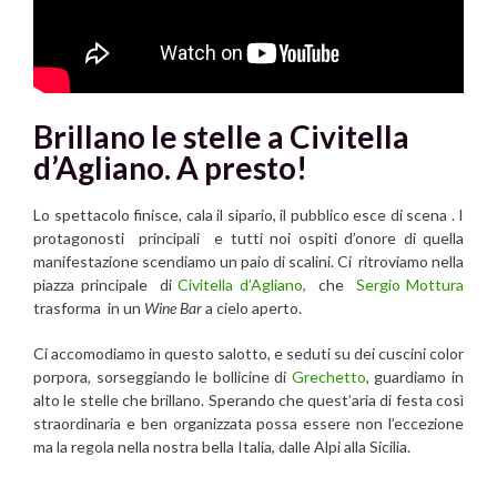
Brillano le stelle a Civitella
d’Agliano. A presto!
Lo spettacolo finisce, cala il sipario, il pubblico esce di scena . I
protagonosti principali e tutti noi ospiti d’onore di quella
manifestazione scendiamo un paio di scalini. Ci ritroviamo nella
piazza principale di
Civitella d’Agliano,
che
Sergio Mottura
trasforma in un
Wine Bar
a cielo aperto.
Ci accomodiamo in questo salotto, e seduti su dei cuscini color
porpora, sorseggiando le bollicine di
Grechetto
, guardiamo in
alto le stelle che brillano. Sperando che quest’aria di festa così
straordinaria e ben organizzata possa essere non l’eccezione
ma la regola nella nostra bella Italia, dalle Alpi alla Sicilia.