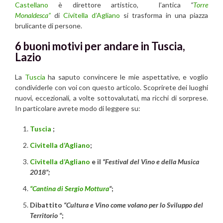
Castellano
è direttore artistico, l’antica
“
Torre
Monaldesca”
di
Civitella d’Agliano
si trasforma in una piazza
brulicante di persone.
6 buoni motivi per andare in Tuscia,
Lazio
La
Tuscia
ha saputo convincere le mie aspettative, e voglio
condividerle con voi con questo articolo. Scoprirete dei luoghi
nuovi, eccezionali, a volte sottovalutati, ma ricchi di sorprese.
In particolare avrete modo di leggere su:
Tuscia
;
Civitella d’Agliano
;
Civitella d’Agliano
e il
“Festival del Vino e della Musica
2018”;
“Cantina di Sergio Mottura
“
;
Dibattito
“Cultura e Vino come volano per lo Sviluppo del
Territorio “
;