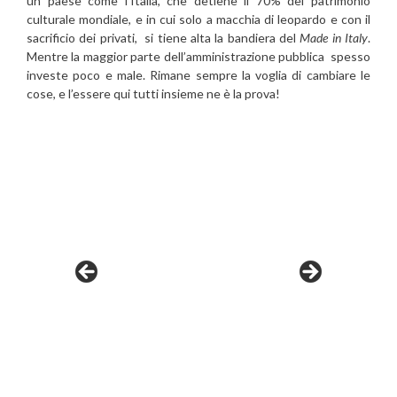
un paese come l’Italia, che detiene il 70% del patrimonio
culturale mondiale, e in cui solo a macchia di leopardo e con il
sacrificio dei privati, si tiene alta la bandiera del
Made in Italy
.
Mentre la maggior parte dell’amministrazione pubblica spesso
investe poco e male. Rimane sempre la voglia di cambiare le
cose, e l’essere qui tutti insieme ne è la prova!