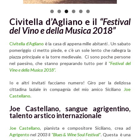
Civitella d’Agliano e il
“Festival
del Vino e della Musica 2018”
Civitella d’Agliano
è la casa di appena mille abitanti . Un sabato
pomeriggio ci metto piede, e c’è un sole lento che rallegra la
piazza principale e la torre medievale. Ci sono poche persone
nel paesino, che stanno preparando tutto per il
“Festival del
Vino e della Musica 2018”.
Io e altri invitati facciamo numero! Giro per la deliziosa
cittadina laziale in compagnia del mio amico Siciliano
Joe
Castellano
.
Joe Castellano, sangue agrigentino,
talento arstico internazionale
Joe Castellano
, pianista e compositore Siciliano, crea ad
Agrigento
nel 2003 il
“Blues & Wine Soul Festival”
. Questa è una