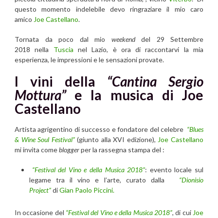
questo momento indelebile devo ringraziare il mio caro
amico
Joe Castellano
.
Tornata da poco dal mio
weekend
del 29 Settembre
2018
nella
Tuscia
nel Lazio, è ora di raccontarvi la mia
esperienza, le impressioni e le sensazioni provate.
I vini della
“Cantina Sergio
Mottura”
e la musica di Joe
Castellano
Artista agrigentino di successo e fondatore del celebre
“Blues
& Wine Soul Festival”
(giunto alla XVI edizione),
Joe Castellano
mi invita come
blogger
per la rassegna stampa del :
“Festival del Vino e della Musica 2018”
: evento locale sul
legame tra il vino e l’arte, curato dalla
“Dionisio
Project”
di
Gian Paolo Piccini.
In occasione del
“Festival del Vino e della Musica 2018”
, di cui
Joe