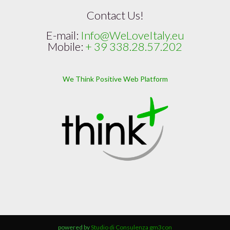
Contact Us!
E-mail:
Info@WeLoveItaly.eu
Mobile:
+ 39 338.28.57.202
We Think Positive Web Platform
powered by
Studio di Consulenza gm3con