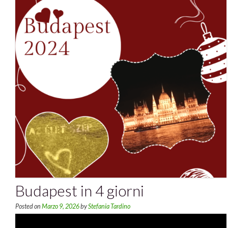
Budapest in 4 giorni
Posted on
Marzo 9, 2026
by
Stefania Tardino