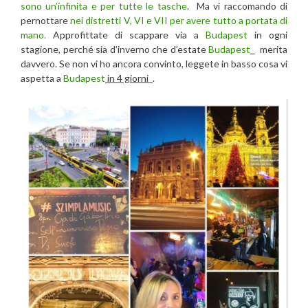
sono un’infinita e per tutte le tasche
. Ma vi raccomando di
pernottare
nei distretti V, VI e VII per avere tutto a portata di
mano.
Approfittate di scappare via a
Budapest
in ogni
stagione, perché sia d’inverno che d’estate
Budapest
merita
davvero. Se non vi ho ancora convinto, leggete in basso cosa vi
aspetta a
Budapest
in 4 giorni
.