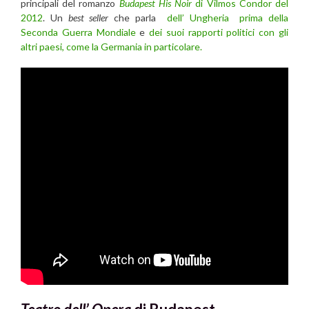
principali del romanzo
Budapest His Noir
di Vilmos Condor del
2012
. Un
best seller
che parla
dell’ Ungheria prima della
Seconda Guerra Mondiale
e
dei suoi rapporti politici con gli
altri paesi, come la Germania in particolare.