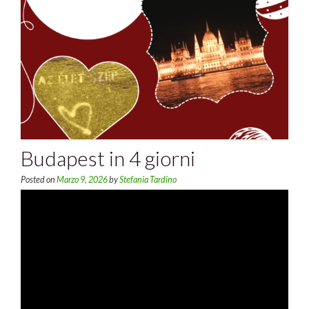
Budapest in 4 giorni
Posted on
Marzo 9, 2026
by
Stefania Tardino