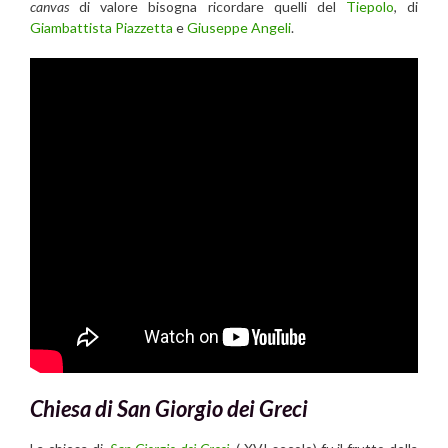
canvas
di valore bisogna ricordare quelli del
Tiepolo
, di
Giambattista Piazzetta
e
Giuseppe Angeli
.
Chiesa di San Giorgio dei Greci