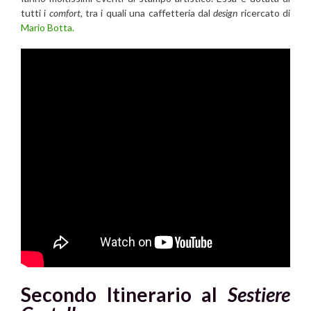
tutti i
comfort
, tra i quali una caffetteria dal
design
ricercato di
Mario Botta.
Secondo Itinerario
al
Sestiere