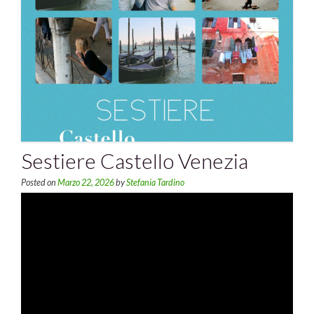
Sestiere Castello Venezia
Posted on
Marzo 22, 2026
by
Stefania Tardino