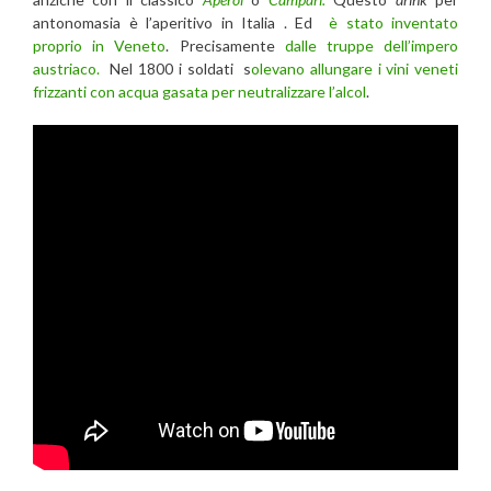
antonomasia è l’aperitivo in Italia . Ed
è stato inventato
proprio in Veneto
. Precisamente
dalle truppe dell’impero
austriaco.
Nel 1800 i soldati s
olevano allungare i vini veneti
frizzanti con acqua gasata per neutralizzare l’alcol
.