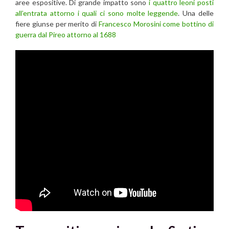
aree espositive. Di grande impatto sono
i quattro leoni posti
all’entrata attorno i quali ci sono molte leggende
. Una delle
fiere giunse per merito di
Francesco Morosini come bottino di
guerra dal Pireo attorno al 1688