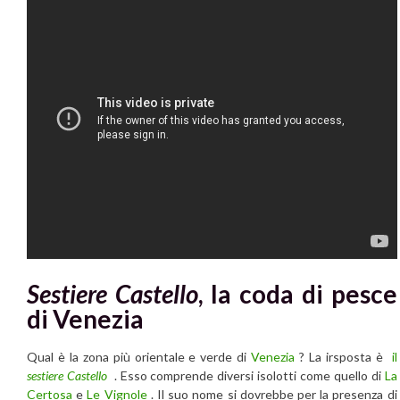
Sestiere Castello
, la coda di pesce
di Venezia
Qual è la zona più orientale e verde di
Venezia
? La irsposta è
il
sestiere Castello
. Esso comprende diversi isolotti come quello di
La
Certosa
e
Le Vignole
. Il suo nome si dovrebbe per la presenza di