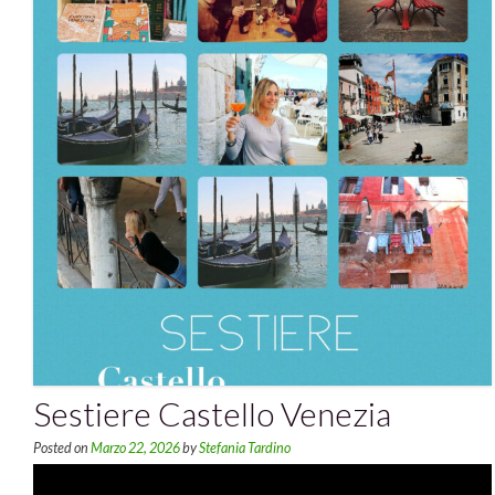
Sestiere Castello Venezia
Posted on
Marzo 22, 2026
by
Stefania Tardino