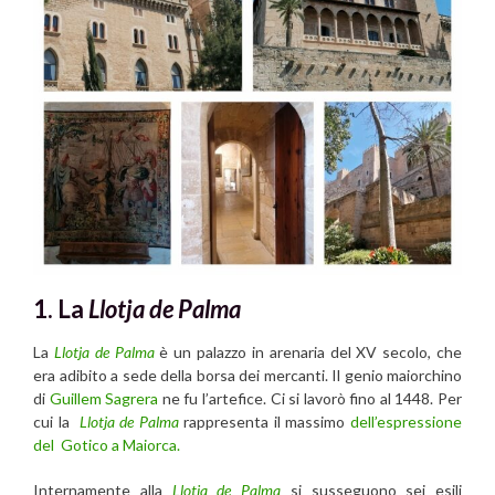
1. La
Llotja de Palma
La
Llotja de Palma
è un palazzo in arenaria del XV secolo, che
era adibito a sede della borsa dei mercanti. Il genio maiorchino
di
Guillem Sagrera
ne fu l’artefice. Ci si lavorò fino al 1448. Per
cui la
Llotja de Palma
rappresenta il massimo
dell’espressione
del Gotico a Maiorca.
Internamente alla
Llotja de Palma
si susseguono sei esili