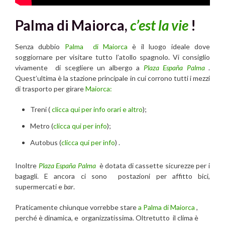
Palma di Maiorca,
c’est la vie
!
Senza dubbio
Palma
di Maiorca
è il luogo ideale dove
soggiornare per visitare tutto l’atollo spagnolo. Vi consiglio
vivamente di scegliere un albergo a
Plaza España Palma
.
Quest’ultima è la stazione principale in cui corrono tutti i mezzi
di trasporto per girare
Maiorca:
Treni (
clicca qui per info orari e altro
);
Metro (
clicca qui per info
);
Autobus (
clicca qui per info
) .
Inoltre
Plaza España Palma
è dotata di cassette sicurezze per i
bagagli. E ancora ci sono postazioni per affitto bici,
supermercati e
bar
.
Praticamente chiunque vorrebbe stare
a Palma di Maiorca
,
perché è dinamica, e organizzatissima. Oltretutto il clima è