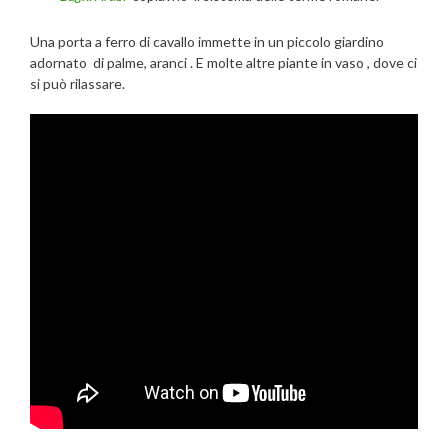
Una porta a ferro di cavallo immette in un piccolo giardino
adornato di palme, aranci . E molte altre piante in vaso , dove ci
si può rilassare.