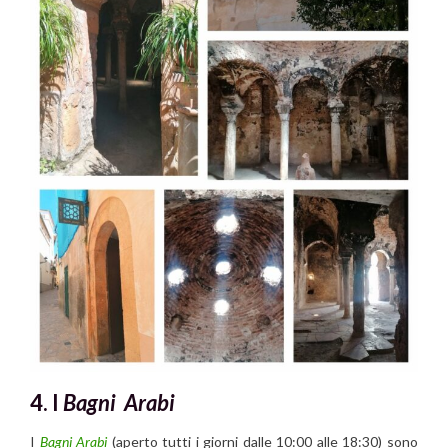
4. I
Bagni Arabi
I
Bagni Arabi
(aperto tutti i giorni dalle 10:00 alle 18:30) sono