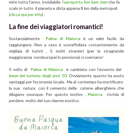
mite tutto l’anno. Invidiabile
l’aeroporto
Son Sant Joan
che fa
scalo in tutto il pianeta e dista appena 8 km dalla metropoli
(
clicca qui per info
) .
La fine dei viaggiatori romantici!
Sostanzialmente
Palma di Maiorca
è un
eden
facile da
raggiungere. Non a caso è sovraffollata costantemente da
migliaia di turisti . E molti stranieri (per la stragrande
maggioranza nordeuropei in pensione) ci svernano!
Il volto di
Palma di Maiorca
è cambiato con l’avvento del
boom
del turismo degli anni ’50
. Ovviamente questo ha avuto
vantaggi per l’economia locale. Ma al contempo ha mortificato
la sua natura con il cemento delle catene alberghiere che
dilagano ovunque. Per questo motivo ,
Maiorca
rischia di
perdere molto del suo
charme
esotico.