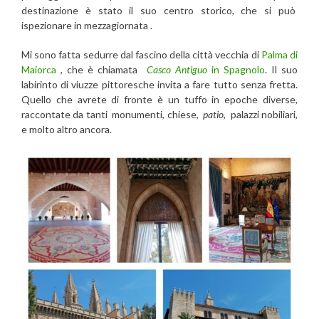
destinazione è stato i
l suo centro storico, che si può
ispezionare in mezzagiornata .
Mi sono fatta sedurre dal fascino della città vecchia
di
Palma di
Maiorca
, che è chiamata
Casco Antiguo
in Spagnolo
. Il suo
labirinto di viuzze pittoresche invita a fare tutto senza fretta.
Quello che avrete di fronte è un tuffo in epoche diverse,
raccontate da tanti monumenti, chiese,
patio
, palazzi nobiliari,
e molto altro ancora.