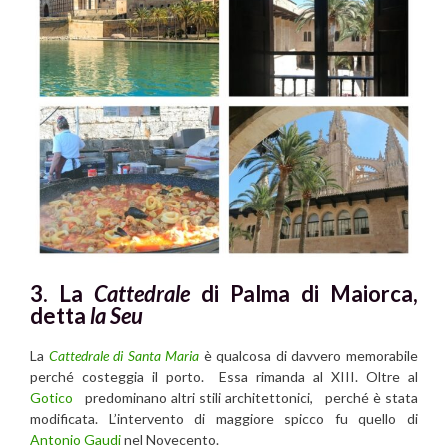
3. La
Cattedrale
di Palma di Maiorca,
detta
la Seu
La
Cattedrale d
i
Santa Maria
è qualcosa di davvero memorabile
perché costeggia il porto. Essa rimanda al XIII. Oltre al
Gotico
predominano altri stili architettonici, perché è stata
modificata. L’intervento di maggiore spicco fu quello di
Antonio Gaudi
nel Novecento.