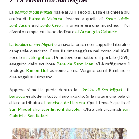
La
Basilica di San Miguel
risale al XIII secolo . Essa è la chiesa più
antica di
Palma di Maiorca
, insieme a quelle di
Santa Eulalia
,
Sant Jaume
and
Santa Creu
. In origine era una moschea. Poi
diventò tempio cristiano dedicato
all’Arcangelo Gabriele
.
La
Basilica di San Miguel
è a navata unica con cappelle laterali e
campanile quadrato. Essa fu rimaneggiata nel corso del XVII
secolo
in stile gotico
. Di notevole impatto è il portale (1398)
eseguito dallo scultore
Pere de Sant Joan.
Vi è raffigurato il
teologo
Ramon Llull
assieme a una Vergine con il Bambino e
due angeli sul timpano.
Appena si mette piede dentro la
Basilica di San Miguel
, il
Barocco
esplode in tutto il suo rigoglio. Si fa notare una pala di
altare attribuita a
Francisco de Herrera
. Qui il tema è quello di
San Miguel che sconfigge il diavolo.
Oltre agli arcangeli
San
Gabriel e San Rafael.