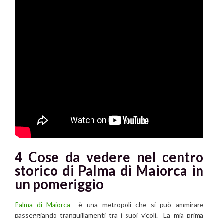
4 Cose da vedere nel centro
storico di Palma di Maiorca in
un pomeriggio
Palma di Maiorca
è una metropoli che si può
ammirare
passeggiando tranquillamenti tra i suoi vicoli.
La mia prima