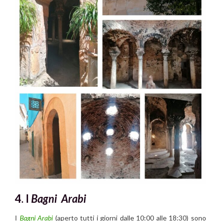
4. I
Bagni Arabi
I
Bagni Arabi
(aperto tutti i giorni dalle 10:00 alle 18:30) sono