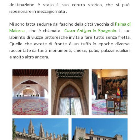
destinazione è stato i
l suo centro storico, che si può
ispezionare in mezzagiornata .
Mi sono fatta sedurre dal fascino della città vecchia
di
Palma di
Maiorca
, che è chiamata
Casco Antiguo
in Spagnolo
. Il suo
labirinto di viuzze pittoresche invita a fare tutto senza fretta.
Quello che avrete di fronte è un tuffo in epoche diverse,
raccontate da tanti monumenti, chiese,
patio
, palazzi nobiliari,
e molto altro ancora.