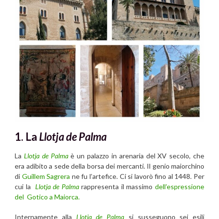
1. La
Llotja de Palma
La
Llotja de Palma
è un palazzo in arenaria del XV secolo, che
era adibito a sede della borsa dei mercanti. Il genio maiorchino
di
Guillem Sagrera
ne fu l’artefice. Ci si lavorò fino al 1448. Per
cui la
Llotja de Palma
rappresenta il massimo
dell’espressione
del Gotico a Maiorca.
Internamente alla
Llotja de Palma
si susseguono sei esili