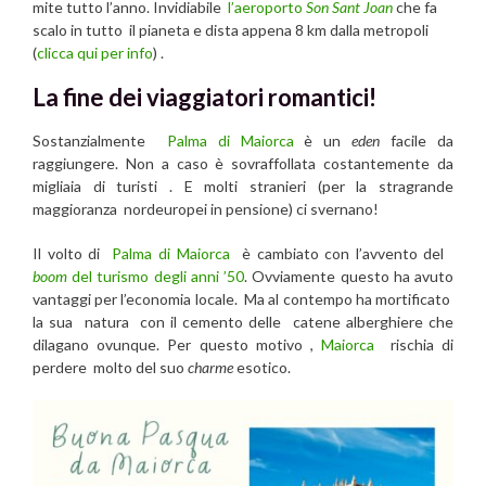
mite tutto l’anno. Invidiabile
l’aeroporto
Son Sant Joan
che fa
scalo in tutto il pianeta e dista appena 8 km dalla metropoli
(
clicca qui per info
) .
La fine dei viaggiatori romantici!
Sostanzialmente
Palma di Maiorca
è un
eden
facile da
raggiungere. Non a caso è sovraffollata costantemente da
migliaia di turisti . E molti stranieri (per la stragrande
maggioranza nordeuropei in pensione) ci svernano!
Il volto di
Palma di Maiorca
è cambiato con l’avvento del
boom
del turismo degli anni ’50
. Ovviamente questo ha avuto
vantaggi per l’economia locale. Ma al contempo ha mortificato
la sua natura con il cemento delle catene alberghiere che
dilagano ovunque. Per questo motivo ,
Maiorca
rischia di
perdere molto del suo
charme
esotico.