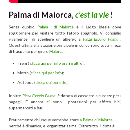
Palma di Maiorca,
c’est la vie
!
Senza dubbio
Palma
di Maiorca
è il luogo ideale dove
soggiornare per visitare tutto l’atollo spagnolo. Vi consiglio
vivamente di scegliere un albergo a
Plaza España Palma
.
Quest’ultima è la stazione principale in cui corrono tutti i mezzi
di trasporto per girare
Maiorca:
Treni (
clicca qui per info orari e altro
);
Metro (
clicca qui per info
);
Autobus (
clicca qui per info
) .
Inoltre
Plaza España Palma
è dotata di cassette sicurezze per i
bagagli. E ancora ci sono postazioni per affitto bici,
supermercati e
bar
.
Praticamente chiunque vorrebbe stare
a Palma di Maiorca
,
perché è dinamica, e organizzatissima. Oltretutto il clima è