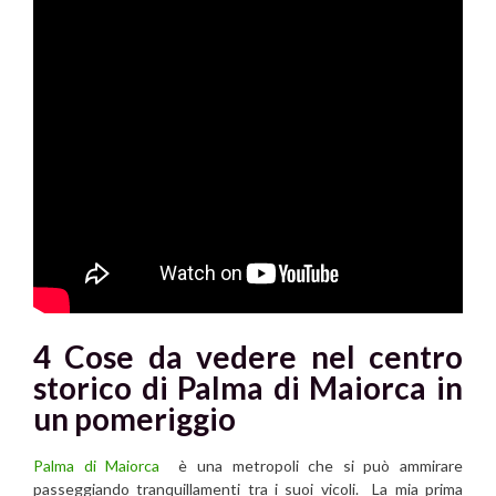
4 Cose da vedere nel centro
storico di Palma di Maiorca in
un pomeriggio
Palma di Maiorca
è una metropoli che si può
ammirare
passeggiando tranquillamenti tra i suoi vicoli.
La mia prima