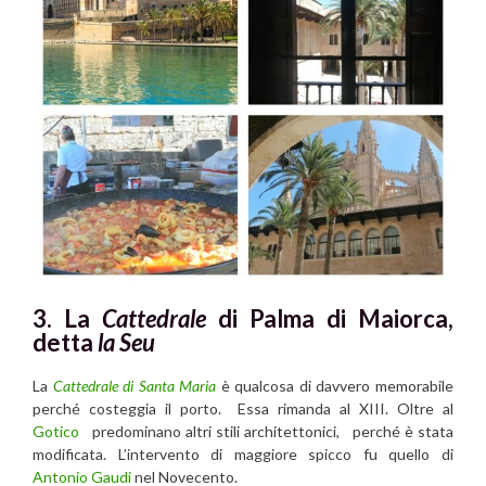
3. La
Cattedrale
di Palma di Maiorca,
detta
la Seu
La
Cattedrale d
i
Santa Maria
è qualcosa di davvero memorabile
perché costeggia il porto. Essa rimanda al XIII. Oltre al
Gotico
predominano altri stili architettonici, perché è stata
modificata. L’intervento di maggiore spicco fu quello di
Antonio Gaudi
nel Novecento.