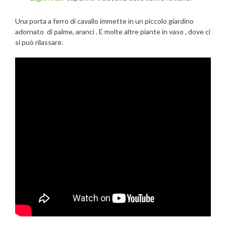
Una porta a ferro di cavallo immette in un piccolo giardino
adornato di palme, aranci . E molte altre piante in vaso , dove ci
si può rilassare.