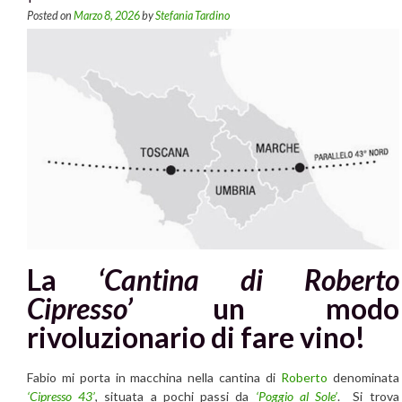
Posted on
Marzo 8, 2026
by
Stefania Tardino
La
‘Cantina di Roberto
Cipresso’
un modo
rivoluzionario di fare vino!
Fabio mi porta in macchina nella cantina di
Roberto
denominata
‘Cipresso 43’
, situata a pochi passi da
‘Poggio al Sole’
. Si trova