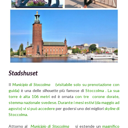
Stadshuset
Il
Municipio di Stoccolma
(visitabile solo su prenotazione con
guida)
è una delle
silhouette
più famose di
Stoccolma . La sua
torre è alta 106 metri
ed è ornata
con tre corone dorate,
stemma nazionale svedese
.
Durante i mesi estivi (da maggio ad
agosto) vi si può accedere
per godersi uno dei migliori
skyline
di
Stoccolma.
Attorno al
Municipio di Stoccolma
si estende un
magnifico