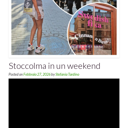
Stoccolma in un weekend
Posted on
Febbraio 27, 2026
by
Stefania Tardino