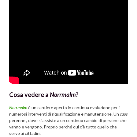
Cosa vedere a
Norrmalm
?
Norrmalm
è un cantiere aperto in continua evoluzione per i
numerosi interventi di riqualificazione e manutenzione. Un
caos
perenne , dove si assiste a un continuo cambio di persone che
vanno e vengono. Proprio perché qui c’è tutto quello che
serve ai cittadini.