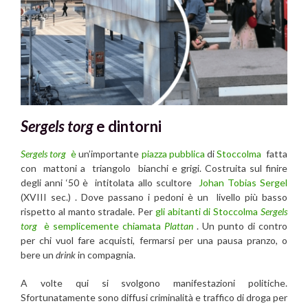
Sergels torg
e dintorni
Sergels torg
è
un’importante
piazza pubblica
di
Stoccolma
fatta
con mattoni a triangolo bianchi e grigi. Costruita sul finire
degli anni ‘50 è intitolata allo scultore
Johan Tobias Sergel
(XVIII sec.) . Dove passano i pedoni è un livello più basso
rispetto al manto stradale. Per
gli abitanti di Stoccolma
Sergels
torg
è semplicemente chiamata
Plattan
. Un punto di contro
per chi vuol fare acquisti, fermarsi per una pausa pranzo, o
bere un
drink
in compagnia.
A volte qui si svolgono manifestazioni politiche.
Sfortunatamente sono diffusi criminalità e traffico di droga per