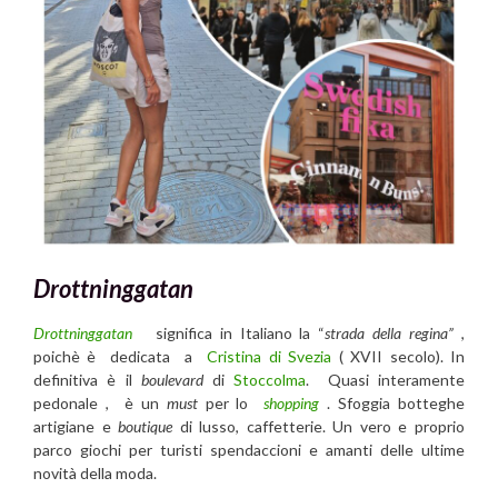
Drottninggatan
Drottninggatan
significa in Italiano la “
strada della regina”
,
poichè è dedicata a
Cristina di Svezia
( XVII secolo). In
definitiva è il
boulevard
di
Stoccolma
. Quasi interamente
pedonale , è un
must
per lo
shopping
. Sfoggia botteghe
artigiane e
boutique
di lusso, caffetterie. Un vero e proprio
parco giochi per turisti spendaccioni e amanti delle ultime
novità della moda.