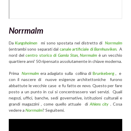
Norrmalm
Da
Kungsholmen
mi sono spostata nel distretto di
Norrmalm
(entrambi sono separati dal
canale artificiale di
Barnhusviken.
A
nord del
centro storico di
Gamla Stan
,
Norrmalm
è un vecchio
quartiere anni’ 50 ripensato assolutamente in chiave moderna.
Prima
Norrmalm
era adagiato sulla collina di
Brunkeberg
, e
con il nascere di nuove esigenze architettoniche furono
abbattute le vecchie case e fu fatto
ex novo.
Questo per fare
posto a un punto in cui si concentrassero vari servizi. Quali
negozi, uffici, banche, sedi governative, istituzioni culturali e
grandi magazzini , come quello attuale di
Ahlens city
. Cosa
vedere a
Norrmalm
? Seguitemi.