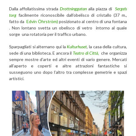
Dalla affollatissima strada
Drottninggatan
alla piazza di
Sergels
torg
facilmente riconoscibile dall’obelisco di cristallo (37 m.,
fatto da
Edvin Öhrström)
posizionato al centro di una fontana
. Non lontano svetta un obelisco di vetro intorno al quale
sorge una rotatoria per il traffico urbano.
Sparpagliati si alternano qui la
Kulturhuset
, la casa della cultura,
sede di una biblioteca. E ancora il
Teatro di Città,
che organizza
sempre mostre d’arte ed altri eventi di vario genere. Mercati
all’aperto e coperti e altre attrazioni fantastiche si
susseguono uno dopo l’altro tra complesse gemetrie e spazi
artistici.