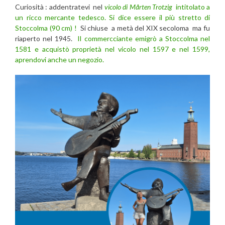
Curiosità : addentratevi
nel
vicolo di Mårten Trotzig
intitolato a
un ricco mercante tedesco. Si dice essere il più stretto di
Stoccolma (90 cm) !
Si chiuse a metà del XIX secoloma ma fu
riaperto nel 1945.
Il commercciante emigrò a Stoccolma nel
1581 e acquistò proprietà nel vicolo nel 1597 e nel 1599,
aprendovi anche un negozio.