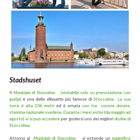
Stadshuset
Il
Municipio di Stoccolma
(visitabile solo su prenotazione con
guida)
è una delle
silhouette
più famose di
Stoccolma . La sua
torre è alta 106 metri
ed è ornata
con tre corone dorate,
stemma nazionale svedese
.
Durante i mesi estivi (da maggio ad
agosto) vi si può accedere
per godersi uno dei migliori
skyline
di
Stoccolma.
Attorno al
Municipio di Stoccolma
si estende un
magnifico