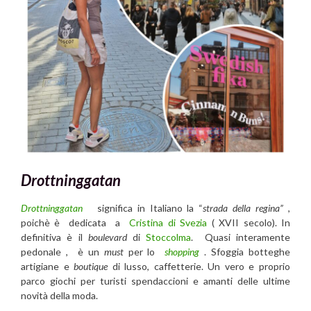
Drottninggatan
Drottninggatan
significa in Italiano la “
strada della regina”
,
poichè è dedicata a
Cristina di Svezia
( XVII secolo). In
definitiva è il
boulevard
di
Stoccolma
. Quasi interamente
pedonale , è un
must
per lo
shopping
. Sfoggia botteghe
artigiane e
boutique
di lusso, caffetterie. Un vero e proprio
parco giochi per turisti spendaccioni e amanti delle ultime
novità della moda.