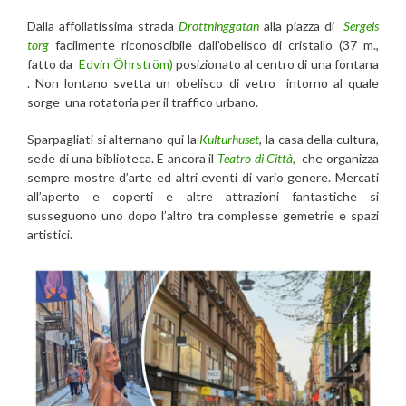
Dalla affollatissima strada
Drottninggatan
alla piazza di
Sergels
torg
facilmente riconoscibile dall’obelisco di cristallo (37 m.,
fatto da
Edvin Öhrström)
posizionato al centro di una fontana
. Non lontano svetta un obelisco di vetro intorno al quale
sorge una rotatoria per il traffico urbano.
Sparpagliati si alternano qui la
Kulturhuset
, la casa della cultura,
sede di una biblioteca. E ancora il
Teatro di Città,
che organizza
sempre mostre d’arte ed altri eventi di vario genere. Mercati
all’aperto e coperti e altre attrazioni fantastiche si
susseguono uno dopo l’altro tra complesse gemetrie e spazi
artistici.