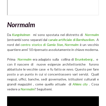
Norrmalm
Da
Kungsholmen
mi sono spostata nel distretto di
Norrmalm
(entrambi sono separati dal
canale artificiale di
Barnhusviken.
A
nord del
centro storico di
Gamla Stan
,
Norrmalm
è un vecchio
quartiere anni’ 50 ripensato assolutamente in chiave moderna.
Prima
Norrmalm
era adagiato sulla collina di
Brunkeberg
, e
con il nascere di nuove esigenze architettoniche furono
abbattute le vecchie case e fu fatto
ex novo.
Questo per fare
posto a un punto in cui si concentrassero vari servizi. Quali
negozi, uffici, banche, sedi governative, istituzioni culturali e
grandi magazzini , come quello attuale di
Ahlens city
. Cosa
vedere a
Norrmalm
? Seguitemi.