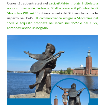
Curiosità : addentratevi
nel
vicolo di Mårten Trotzig
intitolato a
un ricco mercante tedesco. Si dice essere il più stretto di
Stoccolma (90 cm) !
Si chiuse a metà del XIX secoloma ma fu
riaperto nel 1945.
Il commercciante emigrò a Stoccolma nel
1581 e acquistò proprietà nel vicolo nel 1597 e nel 1599,
aprendovi anche un negozio.