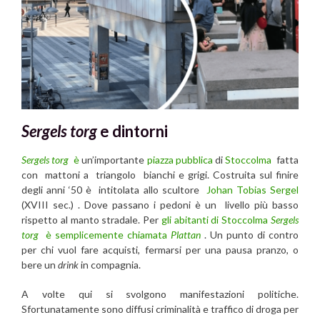
Sergels torg
e dintorni
Sergels torg
è
un’importante
piazza pubblica
di
Stoccolma
fatta
con mattoni a triangolo bianchi e grigi. Costruita sul finire
degli anni ‘50 è intitolata allo scultore
Johan Tobias Sergel
(XVIII sec.) . Dove passano i pedoni è un livello più basso
rispetto al manto stradale. Per
gli abitanti di Stoccolma
Sergels
torg
è semplicemente chiamata
Plattan
. Un punto di contro
per chi vuol fare acquisti, fermarsi per una pausa pranzo, o
bere un
drink
in compagnia.
A volte qui si svolgono manifestazioni politiche.
Sfortunatamente sono diffusi criminalità e traffico di droga per