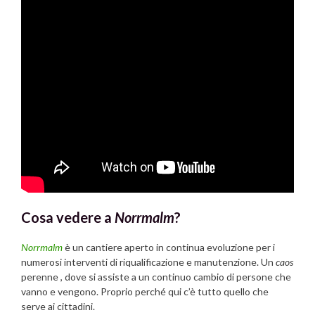
Cosa vedere a
Norrmalm
?
Norrmalm
è un cantiere aperto in continua evoluzione per i
numerosi interventi di riqualificazione e manutenzione. Un
caos
perenne , dove si assiste a un continuo cambio di persone che
vanno e vengono. Proprio perché qui c’è tutto quello che
serve ai cittadini.