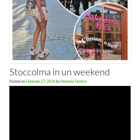
Stoccolma in un weekend
Posted on
Febbraio 27, 2026
by
Stefania Tardino