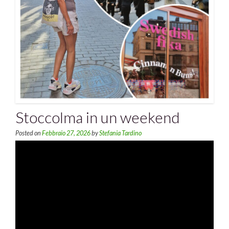
Stoccolma in un weekend
Posted on
Febbraio 27, 2026
by
Stefania Tardino