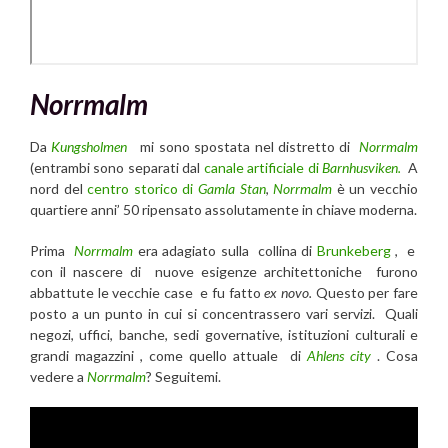
Norrmalm
Da
Kungsholmen
mi sono spostata nel distretto di
Norrmalm
(entrambi sono separati dal
canale artificiale di
Barnhusviken.
A
nord del
centro storico di
Gamla Stan
,
Norrmalm
è un vecchio
quartiere anni’ 50 ripensato assolutamente in chiave moderna.
Prima
Norrmalm
era adagiato sulla collina di
Brunkeberg
, e
con il nascere di nuove esigenze architettoniche furono
abbattute le vecchie case e fu fatto
ex novo.
Questo per fare
posto a un punto in cui si concentrassero vari servizi. Quali
negozi, uffici, banche, sedi governative, istituzioni culturali e
grandi magazzini , come quello attuale di
Ahlens city
. Cosa
vedere a
Norrmalm
? Seguitemi.