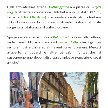
Dalla affollatissima strada
Drottninggatan
alla piazza di
Sergels
torg
facilmente riconoscibile dall’obelisco di cristallo (37 m.,
fatto da
Edvin Öhrström)
posizionato al centro di una fontana
. Non lontano svetta un obelisco di vetro intorno al quale
sorge una rotatoria per il traffico urbano.
Sparpagliati si alternano qui la
Kulturhuset
, la casa della cultura,
sede di una biblioteca. E ancora il
Teatro di Città,
che organizza
sempre mostre d’arte ed altri eventi di vario genere. Mercati
all’aperto e coperti e altre attrazioni fantastiche si
susseguono uno dopo l’altro tra complesse gemetrie e spazi
artistici.