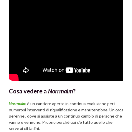
Cosa vedere a
Norrmalm
?
Norrmalm
è un cantiere aperto in continua evoluzione per i
numerosi interventi di riqualificazione e manutenzione. Un
caos
perenne , dove si assiste a un continuo cambio di persone che
vanno e vengono. Proprio perché qui c’è tutto quello che
serve ai cittadini.