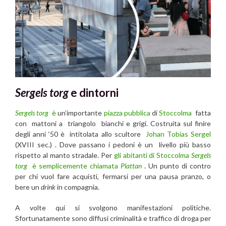
Sergels torg
e dintorni
Sergels torg
è
un’importante
piazza pubblica
di
Stoccolma
fatta
con mattoni a triangolo bianchi e grigi. Costruita sul finire
degli anni ‘50 è intitolata allo scultore
Johan Tobias Sergel
(XVIII sec.) . Dove passano i pedoni è un livello più basso
rispetto al manto stradale. Per
gli abitanti di Stoccolma
Sergels
torg
è semplicemente chiamata
Plattan
. Un punto di contro
per chi vuol fare acquisti, fermarsi per una pausa pranzo, o
bere un
drink
in compagnia.
A volte qui si svolgono manifestazioni politiche.
Sfortunatamente sono diffusi criminalità e traffico di droga per