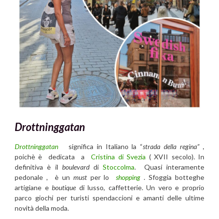
Drottninggatan
Drottninggatan
significa in Italiano la “
strada della regina”
,
poichè è dedicata a
Cristina di Svezia
( XVII secolo). In
definitiva è il
boulevard
di
Stoccolma
. Quasi interamente
pedonale , è un
must
per lo
shopping
. Sfoggia botteghe
artigiane e
boutique
di lusso, caffetterie. Un vero e proprio
parco giochi per turisti spendaccioni e amanti delle ultime
novità della moda.