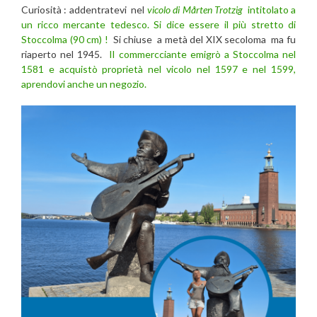
Curiosità : addentratevi
nel
vicolo di Mårten Trotzig
intitolato a
un ricco mercante tedesco. Si dice essere il più stretto di
Stoccolma (90 cm) !
Si chiuse a metà del XIX secoloma ma fu
riaperto nel 1945.
Il commercciante emigrò a Stoccolma nel
1581 e acquistò proprietà nel vicolo nel 1597 e nel 1599,
aprendovi anche un negozio.