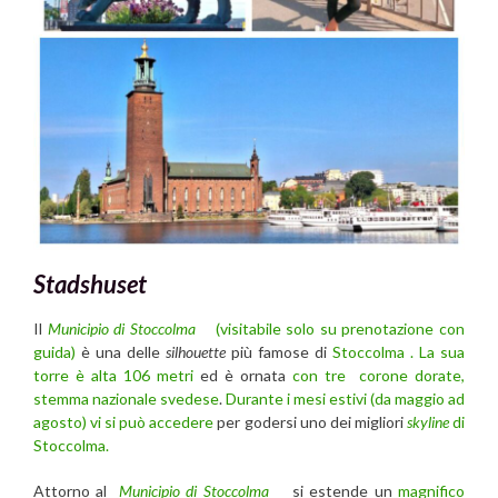
Stadshuset
Il
Municipio di Stoccolma
(visitabile solo su prenotazione con
guida)
è una delle
silhouette
più famose di
Stoccolma . La sua
torre è alta 106 metri
ed è ornata
con tre corone dorate,
stemma nazionale svedese
.
Durante i mesi estivi (da maggio ad
agosto) vi si può accedere
per godersi uno dei migliori
skyline
di
Stoccolma.
Attorno al
Municipio di Stoccolma
si estende un
magnifico