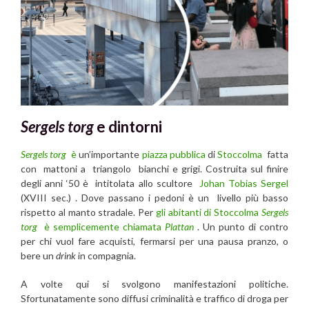
Sergels torg
e dintorni
Sergels torg
è
un’importante
piazza pubblica
di
Stoccolma
fatta
con mattoni a triangolo bianchi e grigi. Costruita sul finire
degli anni ‘50 è intitolata allo scultore
Johan Tobias Sergel
(XVIII sec.) . Dove passano i pedoni è un livello più basso
rispetto al manto stradale. Per
gli abitanti di Stoccolma
Sergels
torg
è semplicemente chiamata
Plattan
. Un punto di contro
per chi vuol fare acquisti, fermarsi per una pausa pranzo, o
bere un
drink
in compagnia.
A volte qui si svolgono manifestazioni politiche.
Sfortunatamente sono diffusi criminalità e traffico di droga per