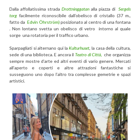
Dalla affollatissima strada
Drottninggatan
alla piazza di
Sergels
torg
facilmente riconoscibile dall’obelisco di cristallo (37 m.,
fatto da
Edvin Öhrström)
posizionato al centro di una fontana
. Non lontano svetta un obelisco di vetro intorno al quale
sorge una rotatoria per il traffico urbano.
Sparpagliati si alternano qui la
Kulturhuset
, la casa della cultura,
sede di una biblioteca. E ancora il
Teatro di Città,
che organizza
sempre mostre d’arte ed altri eventi di vario genere. Mercati
all’aperto e coperti e altre attrazioni fantastiche si
susseguono uno dopo l’altro tra complesse gemetrie e spazi
artistici.