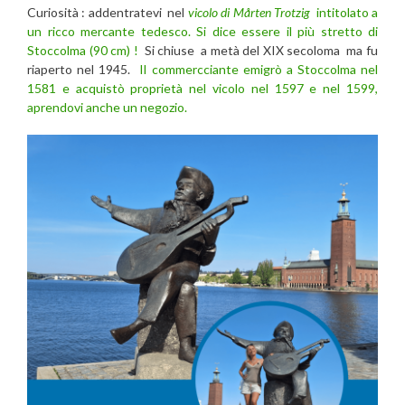
Curiosità : addentratevi
nel
vicolo di Mårten Trotzig
intitolato a
un ricco mercante tedesco. Si dice essere il più stretto di
Stoccolma (90 cm) !
Si chiuse a metà del XIX secoloma ma fu
riaperto nel 1945.
Il commercciante emigrò a Stoccolma nel
1581 e acquistò proprietà nel vicolo nel 1597 e nel 1599,
aprendovi anche un negozio.