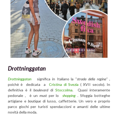
Drottninggatan
Drottninggatan
significa in Italiano la “
strada della regina”
,
poichè è dedicata a
Cristina di Svezia
( XVII secolo). In
definitiva è il
boulevard
di
Stoccolma
. Quasi interamente
pedonale , è un
must
per lo
shopping
. Sfoggia botteghe
artigiane e
boutique
di lusso, caffetterie. Un vero e proprio
parco giochi per turisti spendaccioni e amanti delle ultime
novità della moda.