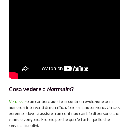
Cosa vedere a
Norrmalm
?
Norrmalm
è un cantiere aperto in continua evoluzione per i
numerosi interventi di riqualificazione e manutenzione. Un
caos
perenne , dove si assiste a un continuo cambio di persone che
vanno e vengono. Proprio perché qui c’è tutto quello che
serve ai cittadini.