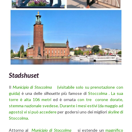
Stadshuset
Il
Municipio di Stoccolma
(visitabile solo su prenotazione con
guida)
è una delle
silhouette
più famose di
Stoccolma . La sua
torre è alta 106 metri
ed è ornata
con tre corone dorate,
stemma nazionale svedese
.
Durante i mesi estivi (da maggio ad
agosto) vi si può accedere
per godersi uno dei migliori
skyline
di
Stoccolma.
Attorno al
Municipio di Stoccolma
si estende un
magnifico