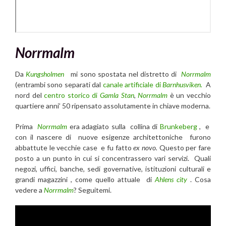
Norrmalm
Da
Kungsholmen
mi sono spostata nel distretto di
Norrmalm
(entrambi sono separati dal
canale artificiale di
Barnhusviken.
A
nord del
centro storico di
Gamla Stan
,
Norrmalm
è un vecchio
quartiere anni’ 50 ripensato assolutamente in chiave moderna.
Prima
Norrmalm
era adagiato sulla collina di
Brunkeberg
, e
con il nascere di nuove esigenze architettoniche furono
abbattute le vecchie case e fu fatto
ex novo.
Questo per fare
posto a un punto in cui si concentrassero vari servizi. Quali
negozi, uffici, banche, sedi governative, istituzioni culturali e
grandi magazzini , come quello attuale di
Ahlens city
. Cosa
vedere a
Norrmalm
? Seguitemi.