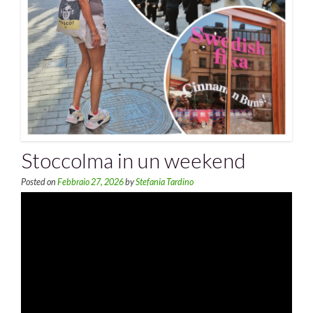
Stoccolma in un weekend
Posted on
Febbraio 27, 2026
by
Stefania Tardino