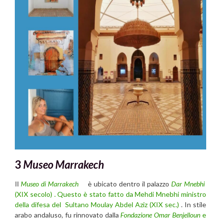
3
Museo Marrakech
Il
Museo di Marrakech
è ubicato dentro il palazzo
Dar Mnebhi
(XIX secolo) . Questo è stato fatto da Mehdi Mnebhi
ministro
della difesa del Sultano Moulay Abdel Aziz (XIX sec.)
. In stile
arabo andaluso, fu rinnovato dalla
Fondazione Omar Benjelloun
e