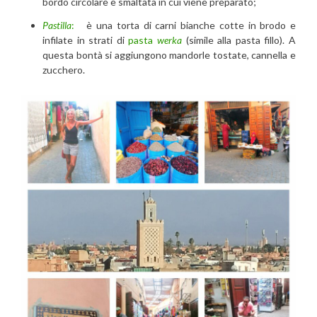
bordo circolare e smaltata in cui viene preparato;
Pastilla
:
è una torta di carni bianche cotte in brodo e
infilate in strati di
pasta
werka
(simile alla pasta fillo). A
questa bontà si aggiungono mandorle tostate, cannella e
zucchero.