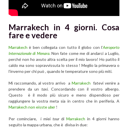
Marrakech in 4 giorni. Cosa
fare e vedere
Marrakech
è ben collegata con tutto il globo con l’
Aeroporto
Internazionale di Menara
.
Non fate come me di andarci a Luglio,
perché non ho avuto altra scelta per il mio lavoro! Ho patito il
caldo ma sono sopravvissuta lo stesso ! Meglio la primavera o
l’inverno per chi può , quando le temperature sono più miti.
Mi raccomando, al vostro arrivo a
Marrakech
fatevi venire a
prendere da un
taxi
. Concordando con il vostro albergo.
Questo è il modo più sicuro e meno dispendioso per
raggiungere la vostra meta sia in centro che in periferia. A
Marrakech
non eisste
uber
!
Per cominciare, i miei
tour
di
Marrakech
in 4 giorni hanno
seguito la mappa urbana, che è divisa in due: