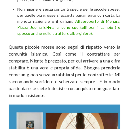
Non rimanere senza contanti specie per le piccole spese ,
per quelle più grosse si accetta pagamento con carta. La
moneta nazionale è il dirham.
All’aeroporto di Menara,
Piazza Jeema El-Fna ci sono sportelli per il cambio ( o
spesso anche nelle strutture alberghiere).
Queste piccole mosse sono segni di rispetto verso la
comunità islamica. Così come il contrattare per
comprare. Niente è prezzato, per cui arrivare a una cifra
stabilita è una vera e propria sfida. Bisogna prenderla
come un gioco senza arrabbiarsi per le controfferte. Mi
raccomando sorridete e scherzate sempre . E in modo
particolare se siete indecisi su un acquisto non guardate
in modo insistente.