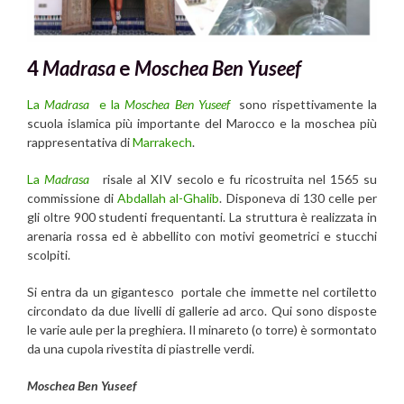
4
Madrasa
e
Moschea Ben Yuseef
La
Madrasa
e la
Moschea Ben Yuseef
sono rispettivamente la
scuola islamica più importante del Marocco e la moschea più
rappresentativa di
Marrakech
.
La
Madrasa
risale al XIV secolo e fu ricostruita nel 1565 su
commissione di
Abdallah al-Ghalib
. Disponeva di 130 celle per
gli oltre 900 studenti frequentanti. La struttura è realizzata in
arenaria rossa ed è abbellito con motivi geometrici e stucchi
scolpiti.
Si entra da un gigantesco portale che immette nel cortiletto
circondato da due livelli di gallerie ad arco. Qui sono disposte
le varie aule per la preghiera. Il minareto (o torre) è sormontato
da una cupola rivestita di piastrelle verdi.
Moschea Ben Yuseef