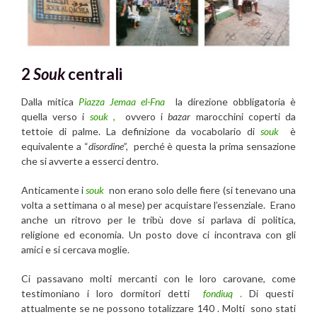
2
Souk
centrali
Dalla mitica
Piazza Jemaa el-Fna
la direzione obbligatoria è
quella verso i
souk
,
ovvero i
bazar
marocchini coperti da
tettoie di palme. La definizione da vocabolario di
souk
è
equivalente a “
disordine”,
perché è questa la prima sensazione
che si avverte a esserci dentro.
Anticamente i
souk
non erano solo delle fiere (si tenevano una
volta a settimana o al mese) per acquistare l’essenziale. Erano
anche un ritrovo per le tribù dove si parlava di politica,
religione ed economia. Un posto dove ci incontrava con gli
amici e si cercava moglie.
Ci passavano molti mercanti con le loro carovane, come
testimoniano i loro dormitori detti
fondiuq
.
Di questi
attualmente se ne possono totalizzare 140 . Molti sono stati