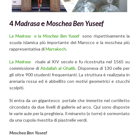
4
Madrasa
e
Moschea Ben Yuseef
La
Madrasa
e la
Moschea Ben Yuseef
sono rispettivamente la
scuola islamica più importante del Marocco e la moschea più
rappresentativa di
Marrakech
.
La
Madrasa
risale al XIV secolo e fu ricostruita nel 1565 su
commissione di
Abdallah al-Ghalib
. Disponeva di 130 celle per
gli oltre 900 studenti frequentanti. La struttura è realizzata in
arenaria rossa ed è abbellito con motivi geometrici e stucchi
scolpiti.
Si entra da un gigantesco portale che immette nel cortiletto
circondato da due livelli di gallerie ad arco. Qui sono disposte
le varie aule per la preghiera. Il minareto (o torre) è sormontato
da una cupola rivestita di piastrelle verdi.
Moschea Ben Yuseef