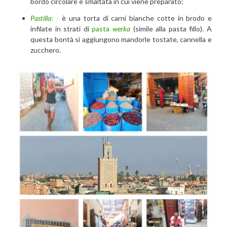
bordo circolare e smaltata in cui viene preparato;
Pastilla
:
è una torta di carni bianche cotte in brodo e
infilate in strati di
pasta
werka
(simile alla pasta fillo). A
questa bontà si aggiungono mandorle tostate, cannella e
zucchero.