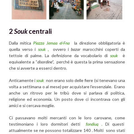
2
Souk
centrali
Dalla mitica
Piazza Jemaa el-Fna
la direzione obbligatoria è
quella verso i
souk
,
ovvero i
bazar
marocchini coperti da
tettoie di palme. La definizione da vocabolario di
souk
è
equivalente a “
disordine”,
perché è questa la prima sensazione
che si avverte a esserci dentro.
Anticamente i
souk
non erano solo delle fiere (si tenevano una
volta a settimana o al mese) per acquistare l’essenziale. Erano
anche un ritrovo per le tribù dove si parlava di politica,
religione ed economia. Un posto dove ci incontrava con gli
amici e si cercava moglie.
Ci passavano molti mercanti con le loro carovane, come
testimoniano i loro dormitori detti
fondiuq
.
Di questi
attualmente se ne possono totalizzare 140 . Molti sono stati