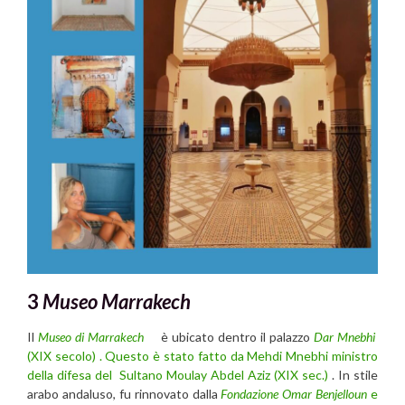
3
Museo Marrakech
Il
Museo di Marrakech
è ubicato dentro il palazzo
Dar Mnebhi
(XIX secolo) . Questo è stato fatto da Mehdi Mnebhi
ministro
della difesa del Sultano Moulay Abdel Aziz (XIX sec.)
. In stile
arabo andaluso, fu rinnovato dalla
Fondazione Omar Benjelloun
e