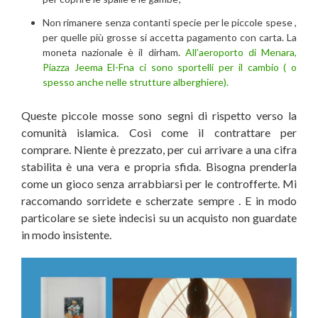
Non rimanere senza contanti specie per le piccole spese ,
per quelle più grosse si accetta pagamento con carta. La
moneta nazionale è il dirham.
All’aeroporto di Menara,
Piazza Jeema El-Fna ci sono sportelli per il cambio ( o
spesso anche nelle strutture alberghiere).
Queste piccole mosse sono segni di rispetto verso la
comunità islamica. Così come il contrattare per
comprare. Niente è prezzato, per cui arrivare a una cifra
stabilita è una vera e propria sfida. Bisogna prenderla
come un gioco senza arrabbiarsi per le controfferte. Mi
raccomando sorridete e scherzate sempre . E in modo
particolare se siete indecisi su un acquisto non guardate
in modo insistente.