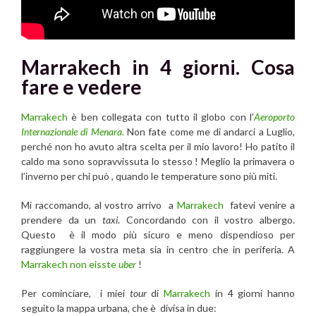
Marrakech in 4 giorni. Cosa
fare e vedere
Marrakech
è ben collegata con tutto il globo con l’
Aeroporto
Internazionale di Menara
.
Non fate come me di andarci a Luglio,
perché non ho avuto altra scelta per il mio lavoro! Ho patito il
caldo ma sono sopravvissuta lo stesso ! Meglio la primavera o
l’inverno per chi può , quando le temperature sono più miti.
Mi raccomando, al vostro arrivo a
Marrakech
fatevi venire a
prendere da un
taxi
. Concordando con il vostro albergo.
Questo è il modo più sicuro e meno dispendioso per
raggiungere la vostra meta sia in centro che in periferia. A
Marrakech
non eisste
uber
!
Per cominciare, i miei
tour
di
Marrakech
in 4 giorni hanno
seguito la mappa urbana, che è divisa in due: