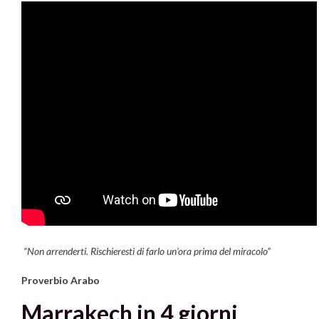
“Non arrenderti. Rischieresti di farlo un’ora prima del miracolo”
Proverbio Arabo
Marrakech in 4 giorni