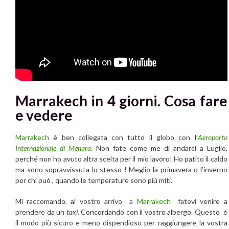
Marrakech in 4 giorni. Cosa fare
e vedere
Marrakech
è ben collegata con tutto il globo con l’
Aeroporto
Internazionale di Menara
.
Non fate come me di andarci a Luglio,
perché non ho avuto altra scelta per il mio lavoro! Ho patito il caldo
ma sono sopravvissuta lo stesso ! Meglio la primavera o l’inverno
per chi può , quando le temperature sono più miti.
Mi raccomando, al vostro arrivo a
Marrakech
fatevi venire a
prendere da un
taxi
. Concordando con il vostro albergo. Questo è
il modo più sicuro e meno dispendioso per raggiungere la vostra