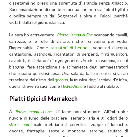
dissetarmi ho preso una spremuta d’ arancia senza ghiaccio.
Raccomandazione di non bere acqua che non sia imbottigliata
o bollita sempre valida! Sognatevi la birra o l’alcol perchè
vietati dalla religione islamica.
La sera ho attraversato
Piazza Jemaa el-Fna
scansando cavalli,
carrozze, e le folle di visitatori che ci vanno per veder
l’impensabile. Come
tatuatori di henne
, venditori d’acqua,
cantastorie, astrologi, incantatori di serpenti, finti guaritori,
cavadeti, e ciarlatani di ogni genere. Un circo insomma, in cui
bisogna fare attenzione alle scimmiette degli ammaestratori
che rubano qualsiasi cosa. Una sala da ballo in cui ci si lascia
trascinare dal ritmo dell
gnaoua
, la musica degli schiavi d’Africa,
quella di eventi sacri come
l’
Eid-al-Adha
e l’addio al nubilato.
Piatti tipici di Marrakech
A
Piazza Jemaa el-Fna
di fame non si muore! All’imbrunire
nuvole di fumo delle braciere serrano l’aria e gli odori dello
street food
locale inebriano il cervello: zuppe di lumache,
decotti, frattaglie, teste di montone, sardine, stufato di