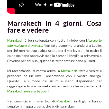
Marrakech in 4 giorni. Cosa
fare e vedere
Marrakech
è ben collegata con tutto il globo con l’
Aeroporto
Internazionale di Menara
.
Non fate come me di andarci a Luglio,
perché non ho avuto altra scelta per il mio lavoro! Ho patito il
caldo ma sono sopravvissuta lo stesso ! Meglio la primavera o
l’inverno per chi può , quando le temperature sono più miti.
Mi raccomando, al vostro arrivo a
Marrakech
fatevi venire a
prendere da un
taxi
. Concordando con il vostro albergo.
Questo è il modo più sicuro e meno dispendioso per
raggiungere la vostra meta sia in centro che in periferia. A
Marrakech
non eisste
uber
!
Per cominciare, i miei
tour
di
Marrakech
in 4 giorni hanno
seguito la mappa urbana, che è divisa in due: