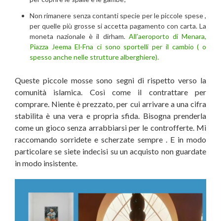
Non rimanere senza contanti specie per le piccole spese ,
per quelle più grosse si accetta pagamento con carta. La
moneta nazionale è il dirham.
All’aeroporto di Menara,
Piazza Jeema El-Fna ci sono sportelli per il cambio ( o
spesso anche nelle strutture alberghiere).
Queste piccole mosse sono segni di rispetto verso la
comunità islamica. Così come il contrattare per
comprare. Niente è prezzato, per cui arrivare a una cifra
stabilita è una vera e propria sfida. Bisogna prenderla
come un gioco senza arrabbiarsi per le controfferte. Mi
raccomando sorridete e scherzate sempre . E in modo
particolare se siete indecisi su un acquisto non guardate
in modo insistente.