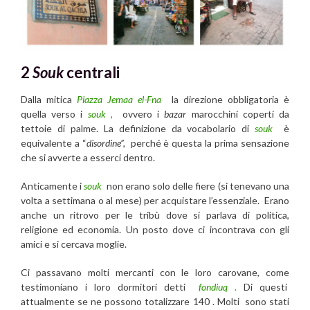
2
Souk
centrali
Dalla mitica
Piazza Jemaa el-Fna
la direzione obbligatoria è
quella verso i
souk
,
ovvero i
bazar
marocchini coperti da
tettoie di palme. La definizione da vocabolario di
souk
è
equivalente a “
disordine”,
perché è questa la prima sensazione
che si avverte a esserci dentro.
Anticamente i
souk
non erano solo delle fiere (si tenevano una
volta a settimana o al mese) per acquistare l’essenziale. Erano
anche un ritrovo per le tribù dove si parlava di politica,
religione ed economia. Un posto dove ci incontrava con gli
amici e si cercava moglie.
Ci passavano molti mercanti con le loro carovane, come
testimoniano i loro dormitori detti
fondiuq
.
Di questi
attualmente se ne possono totalizzare 140 . Molti sono stati