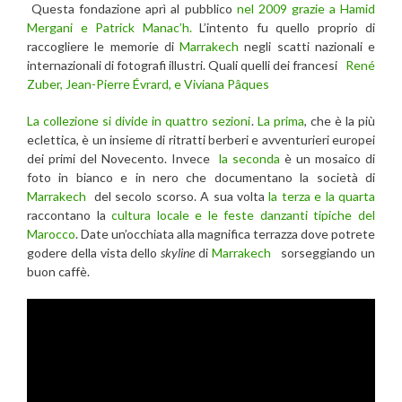
Questa fondazione aprì al pubblico
nel 2009 grazie a Hamid
Mergani e Patrick Manac’h.
L’intento fu quello proprio di
raccogliere le memorie di
Marrakech
negli scatti nazionali e
internazionali di fotografi illustri. Quali quelli dei francesi
René
Zuber, Jean-Pierre Évrard, e Viviana Pâques
La collezione si divide in quattro sezioni
.
La prima
, che è la più
eclettica, è un insieme di ritratti berberi e avventurieri europei
dei primi del Novecento. Invece
la seconda
è un mosaico di
foto in bianco e in nero che documentano la società di
Marrakech
del secolo scorso. A sua volta
la terza e la quarta
raccontano la
cultura locale e le feste danzanti tipiche del
Marocco
. Date un’occhiata alla magnifica terrazza dove potrete
godere della vista dello
skyline
di
Marrakech
sorseggiando un
buon caffè.