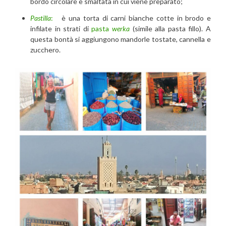
bordo circolare e smaltata in cui viene preparato;
Pastilla
:
è una torta di carni bianche cotte in brodo e
infilate in strati di
pasta
werka
(simile alla pasta fillo). A
questa bontà si aggiungono mandorle tostate, cannella e
zucchero.