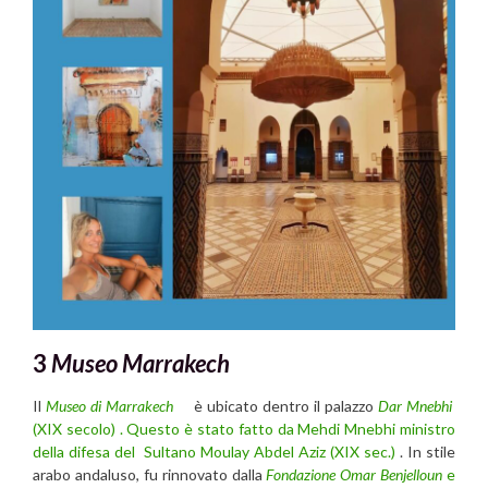
3
Museo Marrakech
Il
Museo di Marrakech
è ubicato dentro il palazzo
Dar Mnebhi
(XIX secolo) . Questo è stato fatto da Mehdi Mnebhi
ministro
della difesa del Sultano Moulay Abdel Aziz (XIX sec.)
. In stile
arabo andaluso, fu rinnovato dalla
Fondazione Omar Benjelloun
e