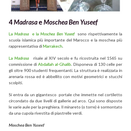
4
Madrasa
e
Moschea Ben Yuseef
La
Madrasa
e la
Moschea Ben Yuseef
sono rispettivamente la
scuola islamica più importante del Marocco e la moschea più
rappresentativa di
Marrakech
.
La
Madrasa
risale al XIV secolo e fu ricostruita nel 1565 su
commissione di
Abdallah al-Ghalib
. Disponeva di 130 celle per
gli oltre 900 studenti frequentanti. La struttura è realizzata in
arenaria rossa ed è abbellito con motivi geometrici e stucchi
scolpiti.
Si entra da un gigantesco portale che immette nel cortiletto
circondato da due livelli di gallerie ad arco. Qui sono disposte
le varie aule per la preghiera. Il minareto (o torre) è sormontato
da una cupola rivestita di piastrelle verdi.
Moschea Ben Yuseef