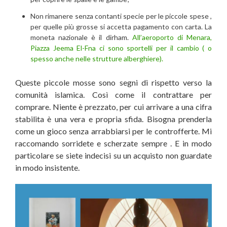
Non rimanere senza contanti specie per le piccole spese ,
per quelle più grosse si accetta pagamento con carta. La
moneta nazionale è il dirham.
All’aeroporto di Menara,
Piazza Jeema El-Fna ci sono sportelli per il cambio ( o
spesso anche nelle strutture alberghiere).
Queste piccole mosse sono segni di rispetto verso la
comunità islamica. Così come il contrattare per
comprare. Niente è prezzato, per cui arrivare a una cifra
stabilita è una vera e propria sfida. Bisogna prenderla
come un gioco senza arrabbiarsi per le controfferte. Mi
raccomando sorridete e scherzate sempre . E in modo
particolare se siete indecisi su un acquisto non guardate
in modo insistente.