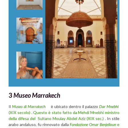
3
Museo Marrakech
Il
Museo di Marrakech
è ubicato dentro il palazzo
Dar Mnebhi
(XIX secolo) . Questo è stato fatto da Mehdi Mnebhi
ministro
della difesa del Sultano Moulay Abdel Aziz (XIX sec.)
. In stile
arabo andaluso, fu rinnovato dalla
Fondazione Omar Benjelloun
e