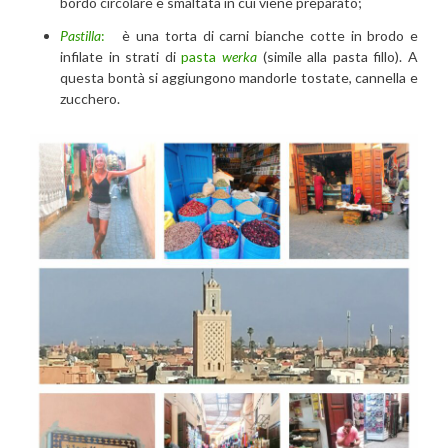
bordo circolare e smaltata in cui viene preparato;
Pastilla
:
è una torta di carni bianche cotte in brodo e
infilate in strati di
pasta
werka
(simile alla pasta fillo). A
questa bontà si aggiungono mandorle tostate, cannella e
zucchero.