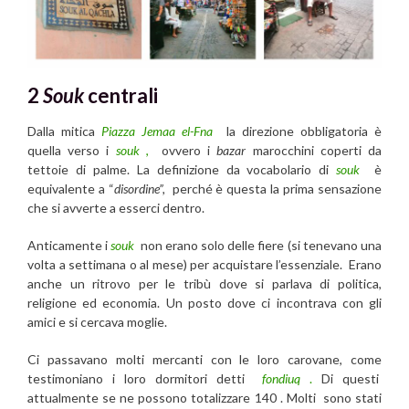
2
Souk
centrali
Dalla mitica
Piazza Jemaa el-Fna
la direzione obbligatoria è
quella verso i
souk
,
ovvero i
bazar
marocchini coperti da
tettoie di palme. La definizione da vocabolario di
souk
è
equivalente a “
disordine”,
perché è questa la prima sensazione
che si avverte a esserci dentro.
Anticamente i
souk
non erano solo delle fiere (si tenevano una
volta a settimana o al mese) per acquistare l’essenziale. Erano
anche un ritrovo per le tribù dove si parlava di politica,
religione ed economia. Un posto dove ci incontrava con gli
amici e si cercava moglie.
Ci passavano molti mercanti con le loro carovane, come
testimoniano i loro dormitori detti
fondiuq
.
Di questi
attualmente se ne possono totalizzare 140 . Molti sono stati