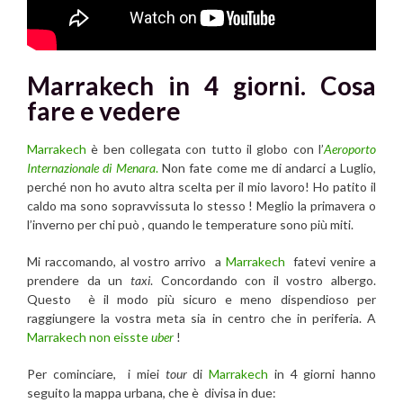
Marrakech in 4 giorni. Cosa
fare e vedere
Marrakech
è ben collegata con tutto il globo con l’
Aeroporto
Internazionale di Menara
.
Non fate come me di andarci a Luglio,
perché non ho avuto altra scelta per il mio lavoro! Ho patito il
caldo ma sono sopravvissuta lo stesso ! Meglio la primavera o
l’inverno per chi può , quando le temperature sono più miti.
Mi raccomando, al vostro arrivo a
Marrakech
fatevi venire a
prendere da un
taxi
. Concordando con il vostro albergo.
Questo è il modo più sicuro e meno dispendioso per
raggiungere la vostra meta sia in centro che in periferia. A
Marrakech
non eisste
uber
!
Per cominciare, i miei
tour
di
Marrakech
in 4 giorni hanno
seguito la mappa urbana, che è divisa in due: