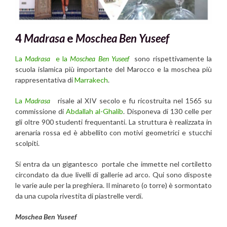
4
Madrasa
e
Moschea Ben Yuseef
La
Madrasa
e la
Moschea Ben Yuseef
sono rispettivamente la
scuola islamica più importante del Marocco e la moschea più
rappresentativa di
Marrakech
.
La
Madrasa
risale al XIV secolo e fu ricostruita nel 1565 su
commissione di
Abdallah al-Ghalib
. Disponeva di 130 celle per
gli oltre 900 studenti frequentanti. La struttura è realizzata in
arenaria rossa ed è abbellito con motivi geometrici e stucchi
scolpiti.
Si entra da un gigantesco portale che immette nel cortiletto
circondato da due livelli di gallerie ad arco. Qui sono disposte
le varie aule per la preghiera. Il minareto (o torre) è sormontato
da una cupola rivestita di piastrelle verdi.
Moschea Ben Yuseef