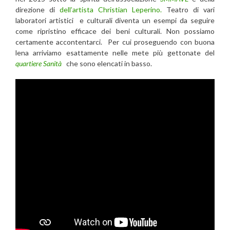
direzione di
dell’artista Christian Leperino.
Teatro di vari
laboratori artistici e culturali diventa un esempi da seguire
come ripristino efficace dei beni culturali. Non possiamo
certamente accontentarci. Per cui proseguendo con buona
lena arriviamo esattamente nelle mete più gettonate del
quartiere Sanità
che sono elencati in basso.