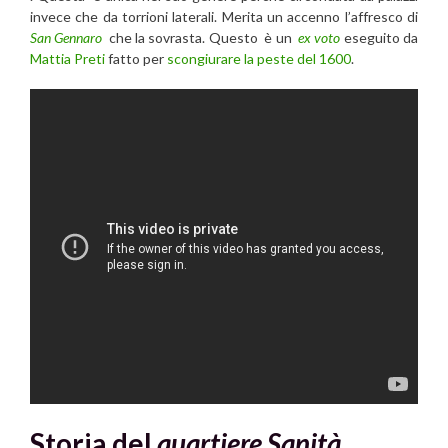
invece che da torrioni laterali. Merita un accenno l’affresco di
San Gennaro
che la sovrasta. Questo è un
ex voto
eseguito da
Mattia Preti
fatto per
scongiurare la peste del 1600
.
Storia del
quartiere Sanità