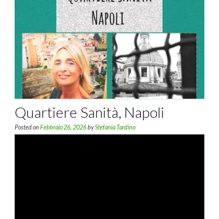
Quartiere Sanità, Napoli
Posted on
Febbraio 26, 2026
by
Stefania Tardino