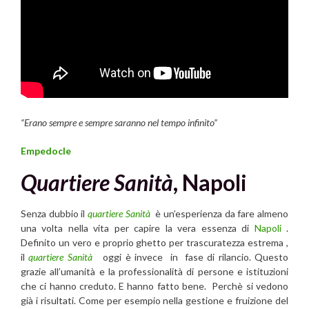
“Erano sempre e sempre saranno nel tempo infinito”
Empedocle
Quartiere Sanità
, Napoli
Senza dubbio il
quartiere Sanità
è un’esperienza da fare almeno
una volta nella vita per capire la vera essenza di
Napoli
.
Definito un vero e proprio ghetto per trascuratezza estrema ,
il
quartiere Sanità
oggi è invece in fase di rilancio. Questo
grazie all’umanità e la professionalità di persone e istituzioni
che ci hanno creduto. E hanno fatto bene. Perchè si vedono
già i risultati. Come per esempio nella gestione e fruizione del