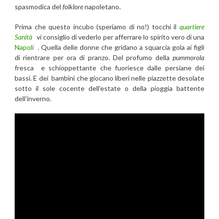
spasmodica del
folklore
napoletano.
Prima che questo incubo (speriamo di no!) tocchi il
quartiere
Sanità
vi consiglio di vederlo per afferrare lo spirito vero di una
Napoli
. Quella delle donne che gridano a squarcia gola ai figli
di rientrare per ora di pranzo. Del profumo della
pummorola
fresca e schioppettante che fuoriesce dalle persiane dei
bassi. E dei bambini che giocano liberi nelle piazzette desolate
sotto il sole cocente dell’estate o della pioggia battente
dell’inverno.