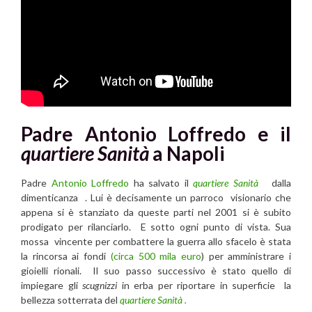
Padre Antonio Loffredo e il
quartiere Sanità
a Napoli
Padre
Antonio Loffredo
ha salvato il
quartiere Sanità
dalla
dimenticanza . Lui è decisamente un parroco visionario che
appena si è stanziato da queste parti nel 2001 si è subito
prodigato per rilanciarlo. E sotto ogni punto di vista. Sua
mossa vincente per combattere la guerra allo sfacelo è stata
la rincorsa ai fondi
(circa 500 mila euro
) per amministrare i
gioielli rionali. Il suo passo successivo è stato quello di
impiegare gli
scugnizzi
in erba per riportare in superficie la
bellezza sotterrata del
quartiere Sanità .