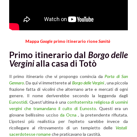
Mappa
Google
primo itinerario rione
Sanità
Primo itinerario dal
Borgo delle
Vergini
alla casa di Totò
Il primo itinerario che vi propongo comincia da
Porta di San
Gennaro
. Da qui vi immetterete al
Borgo delle Vergini
, una piccola
frazione fatta di vicolini che alternano arte e mercati di ogni
genere. Il nome deriverebbe secondo la leggenda dagli
Eunostidi
. Quest’ultima è una
confraternita religiosa di uomini
vergini che tramandano il culto di Eunosto
. Questi era un
giovane bellissimo ucciso
da Ocna
, la pretendente rifiutata.
L’ipotesi più realistica per l’epiteto sarebbe invece da
ricollegare al ritrovamento di un tempietto delle
Vestali
sacerdotesse romane
che praticavano la castità.