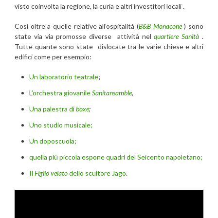
visto coinvolta la regione, la curia e altri investitori locali .
Così oltre a quelle relative all’ospitalità (
B&B Monacone
) sono
state via via promosse diverse attività nel
quartiere Sanità
.
Tutte quante sono state dislocate tra le varie chiese e altri
edifici come per esempio:
Un laboratorio teatrale
;
L
’orchestra giovanile
Sanitansamble
,
Una palestra di
boxe
;
Uno studio musicale;
Un doposcuola;
quella più piccola espone quadri del Seicento napoletano;
Il
Figlio velato
dello scultore Jago
.