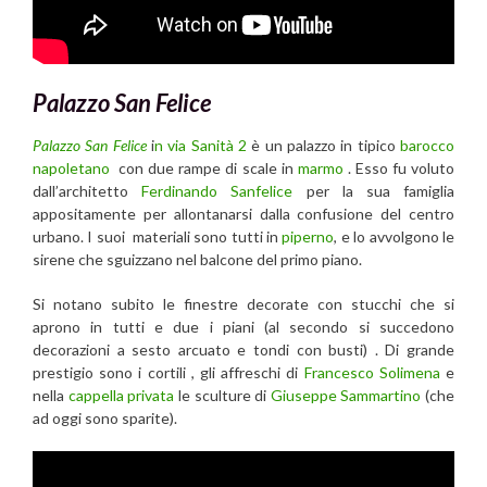
Palazzo San Felice
Palazzo San Felice
i
n via Sanità 2
è un palazzo in tipico
barocco
napoletano
con due rampe di scale in
marmo
. Esso fu voluto
dall’architetto
Ferdinando Sanfelice
per la sua famiglia
appositamente per allontanarsi dalla confusione del centro
urbano. I suoi materiali sono tutti in
piperno
, e lo avvolgono le
sirene che sguizzano nel balcone del primo piano.
Si notano subito le finestre decorate con stucchi che si
aprono in tutti e due i piani (al secondo si succedono
decorazioni a sesto arcuato e tondi con busti) . Di grande
prestigio sono i cortili , gli affreschi di
Francesco Solimena
e
nella
cappella privata
le sculture di
Giuseppe Sammartino
(che
ad oggi sono sparite).