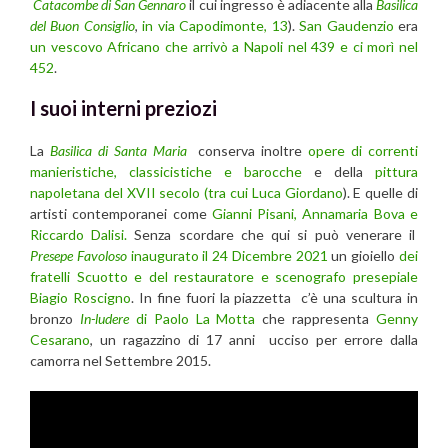
Catacombe di San Gennaro
il cui ingresso è adiacente alla
Basilica
del Buon Consigli
o
,
in via Capodimonte, 13
).
San Gaudenzio
era
un vescovo Africano che arrivò a Napoli nel 439 e ci morì nel
452
.
I suoi interni preziozi
La
Basilica di Santa Maria
conserva inoltre
opere di correnti
manieristiche, classicistiche e barocche
e della
pittura
napoletana del XVII secolo (tra cui Luca Giordano
). E quelle di
artisti contemporanei come
Gianni Pisani, Annamaria Bova e
Riccardo Dalisi.
Senza scordare che qui si può venerare il
Presepe Favoloso
inaugurato il 24 Dicembre 2021
un gioiello
dei
fratelli Scuotto e del restauratore e scenografo presepiale
Biagio Roscigno
. In fine fuori la piazzetta c’è una scultura in
bronzo
In-ludere
di Paolo La Motta
che rappresenta
Genny
Cesarano
, un ragazzino di 17 anni ucciso per errore dalla
camorra nel Settembre 2015.