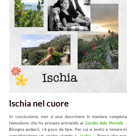
Ischia nel cuore
In conclusione, non si può descrivere in maniera completa
l’emozione che ho provato entrando ai
Giardini della Mortella
.
Bisogna andarci, c’è poco da fare. Per cui vi invito a tenere in
considerazione un vostro viaggio a
Ischia
. Penso che non