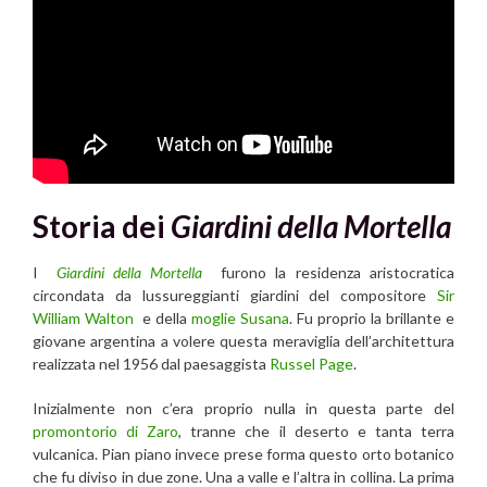
Storia dei
Giardini della Mortella
I
Giardini della Mortella
furono la residenza aristocratica
circondata da lussureggianti giardini del compositore
Sir
William Walton
e della
moglie Susana
. Fu proprio la brillante e
giovane argentina a volere questa meraviglia dell’architettura
realizzata nel 1956 dal paesaggista
Russel Page
.
Inizialmente non c’era proprio nulla in questa parte del
promontorio di Zaro
, tranne che il deserto e tanta terra
vulcanica. Pian piano invece prese forma questo orto botanico
che fu diviso in due zone. Una a valle e l’altra in collina. La prima