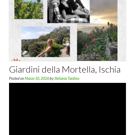
Giardini della Mortella, Ischia
Posted on
Marzo 10, 2026
by
Stefania Tardino