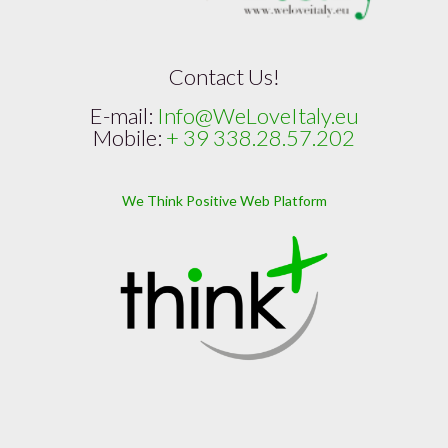
Contact Us!
E-mail:
Info@WeLoveItaly.eu
Mobile:
+ 39 338.28.57.202
We Think Positive Web Platform