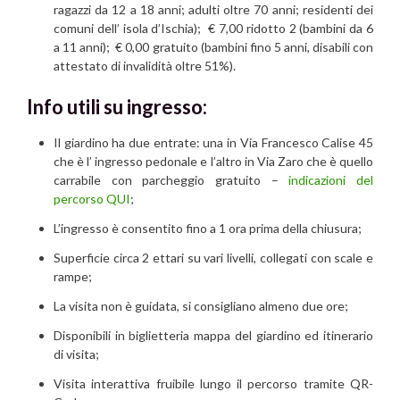
ragazzi da 12 a 18 anni; adulti oltre 70 anni; residenti dei
comuni dell’ isola d’Ischia); € 7,00 ridotto 2 (bambini da 6
a 11 anni); € 0,00 gratuito (bambini fino 5 anni, disabili con
attestato di invalidità oltre 51%).
Info utili su ingresso:
Il giardino ha due entrate: una in Via Francesco Calise 45
che è l’ ingresso pedonale e l’altro in Via Zaro che è quello
carrabile con parcheggio gratuito –
indicazioni del
percorso QUI
;
L’ingresso è consentito fino a 1 ora prima della chiusura;
Superficie circa 2 ettari su vari livelli, collegati con scale e
rampe;
La visita non è guidata, si consigliano almeno due ore;
Disponibili in biglietteria mappa del giardino ed itinerario
di visita;
Visita interattiva fruibile lungo il percorso tramite QR-