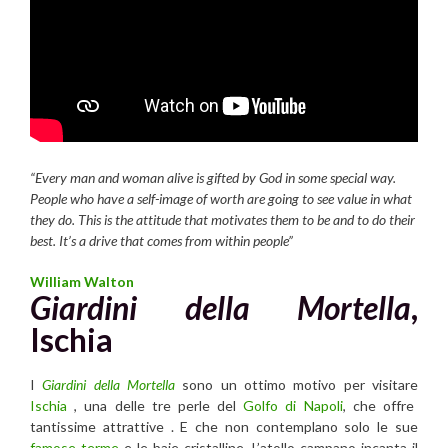
“Every man and woman alive is gifted by God in some special way.
People who have a self-image of worth are going to see value in what
they do. This is the attitude that motivates them to be and to do their
best. It’s a drive that comes from within people”
William Walton
Giardini della Mortella
,
Ischia
I
Giardini della Mortella
sono un ottimo motivo per visitare
Ischia
, una delle tre perle del
Golfo di Napoli
, che offre
tantissime attrattive . E che non contemplano solo le sue
famose terme
e le baie cristalline. L’atollo campano incanta il