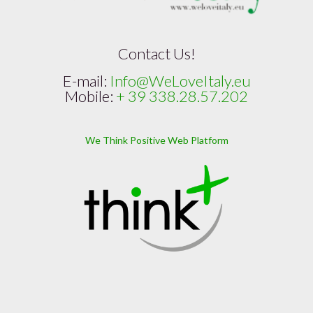
Contact Us!
E-mail:
Info@WeLoveItaly.eu
Mobile:
+ 39 338.28.57.202
We Think Positive Web Platform