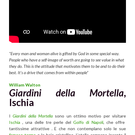
“Every man and woman alive is gifted by God in some special way.
People who have a self-image of worth are going to see value in what
they do. This is the attitude that motivates them to be and to do their
best. It’s a drive that comes from within people”
William Walton
Giardini della Mortella
,
Ischia
I
Giardini della Mortella
sono un ottimo motivo per visitare
Ischia
, una delle tre perle del
Golfo di Napoli
, che offre
tantissime attrattive . E che non contemplano solo le sue
famose terme
e le baie cristalline. L’atollo campano incanta il