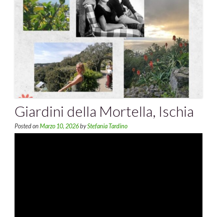
Giardini della Mortella, Ischia
Posted on
Marzo 10, 2026
by
Stefania Tardino