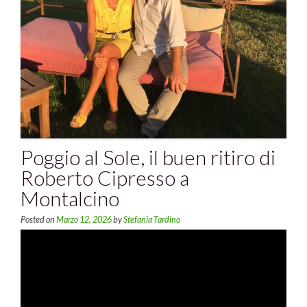
Poggio al Sole, il buen ritiro di
Roberto Cipresso a
Montalcino
Posted on
Marzo 12, 2026
by
Stefania Tardino