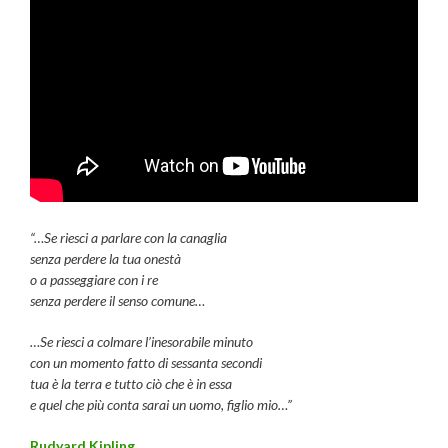
“…Se riesci a parlare con la canaglia
senza perdere la tua onestà
o a passeggiare con i re
senza perdere il senso comune…
…Se riesci a colmare l’inesorabile minuto
con un momento fatto di sessanta secondi
tua è la terra e tutto ciò che è in essa
e quel che più conta sarai un uomo, figlio mio…”
Rudyard Kipling