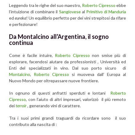
Leggendo tra le righe del suo maestro,
Roberto Cipresso
ebbe
l’intuizione di combinare il
Sangiovese
al
Primitivo di Manduria
ed
eureka
! Un equilibrio perfetto per dei vini strepitosi da rifare
e perfezionare!
Da Montalcino all’Argentina, il sogno
continua
Come è facile intuire,
Roberto Cipresso
non smise più di
esplorare, facendosi aiutare da professionisti , Università ed
Enti del specializzati in vino. Dal suo porto sicuro di
Montalcino
,
Roberto Cipresso
si muoveva dall’ Europa al
Nuovo Mondo per oltrepassare nuove frontiere.
In ognuno di questi anfratti sperduti e lontani
Roberto
Cipresso
, con l’aiuto di altri impresari, valorizzò il più remoto
dei
terroir
, generando vini di carattere.
Tra i suoi primi grandi traguardi da ricordare sono il suo
contributo alla nascita di :