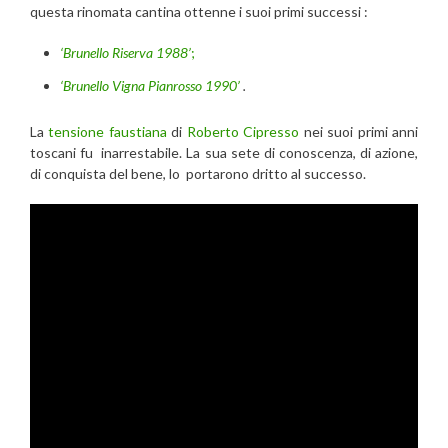
questa rinomata cantina ottenne i suoi primi successi :
‘Brunello Riserva 1988’
;
‘Brunello Vigna Pianrosso 1990’
.
La
tensione faustiana
di
Roberto Cipresso
nei suoi primi anni
toscani fu inarrestabile. La sua sete di conoscenza, di azione,
di conquista del bene, lo portarono dritto al successo.