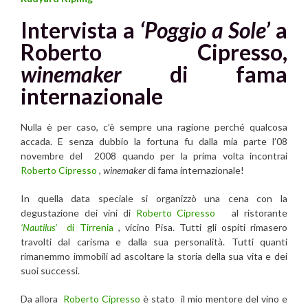
Intervista
a
‘Poggio a Sole’
a
Roberto Cipresso,
winemaker
di fama
internazionale
Nulla è per caso, c’è sempre una ragione perché qualcosa
accada. E senza dubbio la fortuna fu dalla mia parte l’08
novembre del 2008 quando per la prima volta incontrai
Roberto Cipresso
,
winemaker
di fama internazionale!
In quella data speciale si organizzò una cena con la
degustazione dei vini di
Roberto Cipresso
al ristorante
‘Nautilus’
di Tirrenia
, vicino Pisa. Tutti gli ospiti rimasero
travolti dal carisma e dalla sua personalità. Tutti quanti
rimanemmo immobili ad ascoltare la storia della sua vita e dei
suoi successi.
Da allora
Roberto Cipresso
è stato il mio mentore del vino e