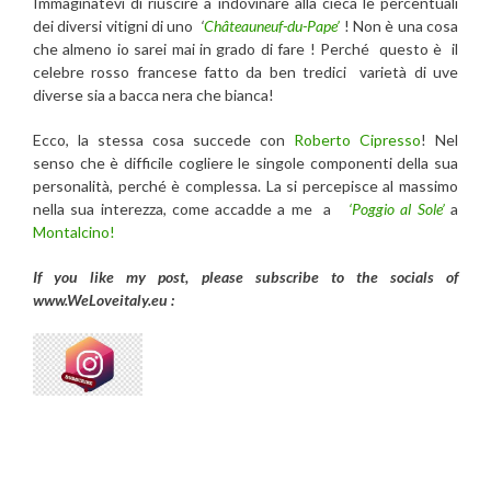
Immaginatevi di riuscire a indovinare alla cieca le percentuali
dei diversi vitigni di uno
‘
Châteauneuf-du-Pape’
!
Non è una cosa
che almeno io
sarei mai in grado di fare ! Perché questo è il
celebre rosso francese fatto da ben tredici varietà di uve
diverse sia a bacca nera che bianca!
Ecco, la stessa cosa succede con
Roberto Cipresso
! Nel
senso che è difficile cogliere le singole componenti della sua
personalità, perché è complessa. La si percepisce al massimo
nella sua interezza, come accadde a me a
‘Poggio al Sole’
a
Montalcino!
If you like my post, please subscribe to the
socials of
www.WeLoveitaly.eu :