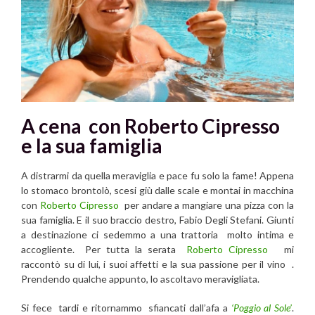
A cena con Roberto Cipresso
e la sua famiglia
A distrarmi da quella meraviglia e pace fu solo la fame! Appena
lo stomaco brontolò, scesi giù dalle scale e montai in macchina
con
Roberto Cipresso
per andare a mangiare una pizza con la
sua famiglia. E il suo braccio destro, Fabio Degli Stefani. Giunti
a destinazione
ci sedemmo a una trattoria molto intima e
accogliente. Per tutta la serata
Roberto Cipresso
mi
raccontò su di lui, i suoi affetti e la sua passione per il vino .
Prendendo qualche appunto, lo ascoltavo meravigliata.
Si fece tardi e ritornammo sfiancati dall’afa a
‘Poggio al Sole’
.