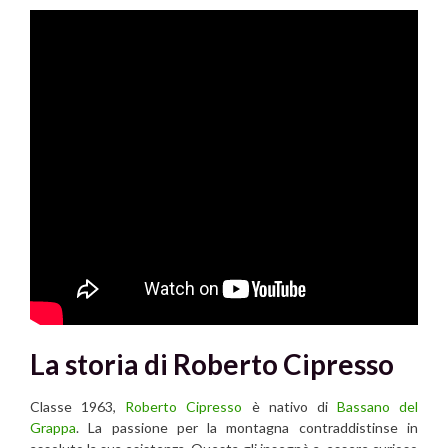
La storia di Roberto Cipresso
Classe 1963,
Roberto Cipresso
è nativo di
Bassano del
Grappa
. La passione per la montagna contraddistinse in