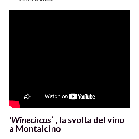
‘Winecircus’ ,
la svolta del vino
a Montalcino