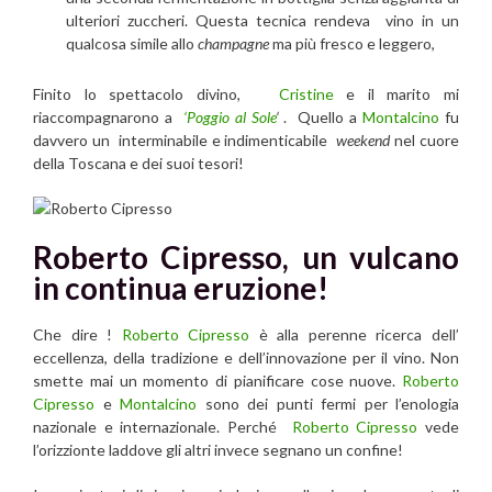
ulteriori zuccheri. Questa tecnica rendeva vino in un
qualcosa simile allo
champagne
ma più fresco e leggero,
Finito lo spettacolo divino,
Cristine
e il marito mi
riaccompagnarono a
‘Poggio al Sole
‘
. Quello a
Montalcino
fu
davvero un interminabile e indimenticabile
weekend
nel cuore
della Toscana e dei suoi tesori!
Roberto Cipresso, un vulcano
in continua eruzione!
Che dire !
Roberto Cipresso
è
alla perenne ricerca dell’
eccellenza, della tradizione e dell’innovazione per il vino. Non
smette mai un momento di pianificare cose nuove.
Roberto
Cipresso
e
Montalcino
sono dei punti fermi per l’enologia
nazionale e internazionale. Perché
Roberto Cipresso
vede
l’orizzionte laddove gli altri invece segnano un confine!