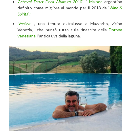
‘Achaval Ferrer Finca Altamira 2010
‘,
il
Malbec
argentino
definito come migliore al mondo per il 2013 da
‘
Wine &
Spirits’ ;
‘Venissa’
, una tenuta extralusso a Mazzorbo, vicino
Venezia, che puntò tutto sulla rinascita della
Dorona
veneziana,
l’antica uva della laguna.