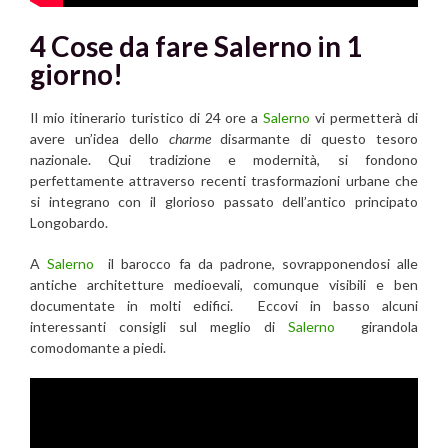
4 Cose da fare
Salerno in 1
giorno!
Il mio itinerario turistico di 24 ore a
Salerno
vi permetterà di
avere un’idea dello
charme
disarmante di questo tesoro
nazionale. Qui tradizione e modernità, si fondono
perfettamente attraverso recenti trasformazioni urbane che
si integrano con il glorioso passato dell’antico principato
Longobardo.
A
Salerno
il barocco fa da padrone, sovrapponendosi alle
antiche architetture medioevali, comunque visibili e ben
documentate in molti edifici. Eccovi in basso alcuni
interessanti consigli sul meglio di
Salerno
girandola
comodomante a piedi.