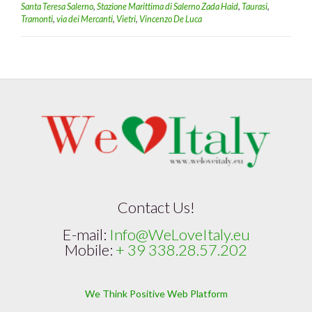
Santa Teresa Salerno
,
Stazione Marittima di Salerno Zada Haid
,
Taurasi
,
Tramonti
,
via dei Mercanti
,
Vietri
,
Vincenzo De Luca
Contact Us!
E-mail:
Info@WeLoveItaly.eu
Mobile:
+ 39 338.28.57.202
We Think Positive Web Platform