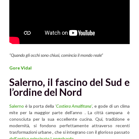
“Quando gli
occhi
sono chiusi, comincia il
mondo
reale
”
Gore Vidal
Salerno, il fascino del Sud e
l’ordine del Nord
Salerno
è la porta della
‘
Costiera Amalfitana’
, e gode di un clima
mite per la maggior parte dell’anno . La città campana è
conosciuta per la sua eccellente cucina. Qui, tradizione e
modernità, si fondono perfettamente attraverso recenti
trasformazioni urbane , che si integrano con il glorioso passato
dell’antico principato Longobardo
.