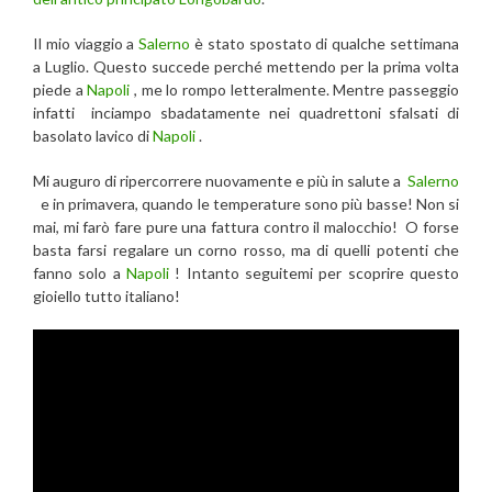
Il mio viaggio a
Salerno
è stato spostato di qualche settimana
a Luglio. Questo succede perché mettendo per la prima volta
piede a
Napoli
, me lo rompo letteralmente. Mentre passeggio
infatti inciampo sbadatamente nei quadrettoni sfalsati di
basolato lavico di
Napoli
.
Mi auguro di ripercorrere nuovamente e più in salute a
Salerno
e in primavera, quando le temperature sono più basse! Non si
mai, mi farò fare pure una fattura contro il malocchio! O forse
basta farsi regalare un corno rosso, ma di quelli potenti che
fanno solo a
Napoli
! Intanto seguitemi per scoprire questo
gioiello tutto italiano!