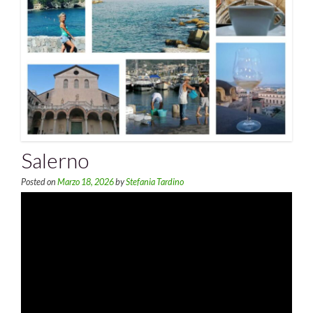
Salerno
Posted on
Marzo 18, 2026
by
Stefania Tardino