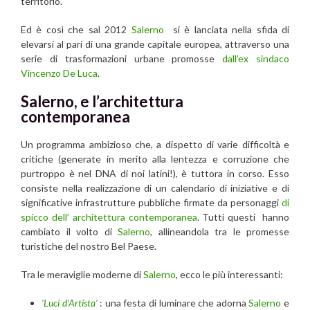
territorio.
Ed è così che sal 2012
Salerno
si è lanciata nella sfida di
elevarsi al pari di una grande capitale europea, attraverso una
serie di trasformazioni urbane promosse
dall’ex sindaco
Vincenzo De Luca
.
Salerno, e l’architettura
contemporanea
Un programma ambizioso che, a dispetto di varie difficoltà e
critiche (generate in merito alla lentezza e corruzione che
purtroppo è nel DNA di noi latini!), è tuttora in corso. Esso
consiste nella realizzazione di un calendario di iniziative e di
significative infrastrutture pubbliche firmate da personaggi
di
spicco dell’ architettura contemporanea
. Tutti questi hanno
cambiato il volto di
Salerno
, allineandola tra le promesse
turistiche del nostro Bel Paese.
Tra le meraviglie moderne di
Salerno
, ecco le più interessanti:
‘Luci d’Artista’
: una festa di luminare che adorna
Salerno
e