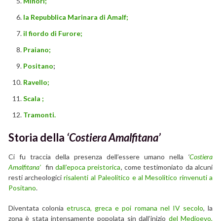
Minori;
la Repubblica Marinara di Amalf;
il fiordo di Furore;
Praiano;
Positano
;
Ravello;
Scala ;
Tramonti.
Storia della
‘Costiera Amalfitana’
Ci fu traccia della presenza dell’essere umano nella
‘
Costiera
Amalfitana’
fin
dall’epoca preistorica
, come testimoniato da alcuni
resti archeologici
risalenti al Paleolitico e al Mesolitico rinvenuti a
Positano
.
Diventata colonia
etrusca, greca e poi romana nel IV secolo
, la
zona è stata intensamente popolata sin dall’inizio
del Medioevo,