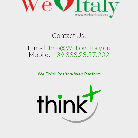
Contact Us!
E-mail:
Info@WeLoveItaly.eu
Mobile:
+ 39 338.28.57.202
We Think Positive Web Platform