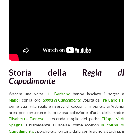
Storia della
Regia di
Capodimonte
Ancora una volta
i Borbone
hanno lasciato il segno a
Napoli
con la loro
Reggia di Capodimonte
, voluta da
re Carlo III
come sua villa reale e riserva di caccia . In più era un’ottima
area per contenere la preziosa collezione d’arte della madre
Elisabetta Farnese
, seconda moglie del padre
Filippo V di
Spagna
. Chiaramente si scelse come
location
la collina di
Capodimonte
, poichè era lontana dalla confusione cittadina. E