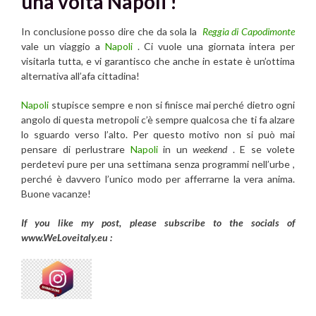
una volta Napoli !
In conclusione posso dire che da sola la
Reggia di Capodimonte
vale un viaggio a
Napoli
. Ci vuole una giornata intera per
visitarla tutta, e vi garantisco che anche in estate è un’ottima
alternativa all’afa cittadina!
Napoli
stupisce sempre e non si finisce mai perché dietro ogni
angolo di questa metropoli c’è sempre qualcosa che ti fa alzare
lo sguardo verso l’alto. Per questo motivo non si può mai
pensare di perlustrare
Napoli
in un
weekend
. E se volete
perdetevi pure per una settimana senza programmi nell’urbe ,
perché è davvero l’unico modo per afferrarne la vera anima.
Buone vacanze!
If you like my post, please subscribe to the
socials of
www.WeLoveitaly.eu :