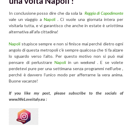
una volta Napoli !
In conclusione posso dire che da sola la
Reggia di Capodimonte
vale un viaggio a
Napoli
. Ci vuole una giornata intera per
visitarla tutta, e vi garantisco che anche in estate è un’ottima
alternativa all’afa cittadina!
Napoli
stupisce sempre e non si finisce mai perché dietro ogni
angolo di questa metropoli c’è sempre qualcosa che ti fa alzare
lo sguardo verso l’alto. Per questo motivo non si può mai
pensare di perlustrare
Napoli
in un
weekend
. E se volete
perdetevi pure per una settimana senza programmi nell’urbe ,
perché è davvero l’unico modo per afferrarne la vera anima.
Buone vacanze!
If you like my post, please subscribe to the
socials of
www.WeLoveitaly.eu :