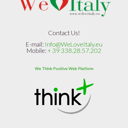
Contact Us!
E-mail:
Info@WeLoveItaly.eu
Mobile:
+ 39 338.28.57.202
We Think Positive Web Platform