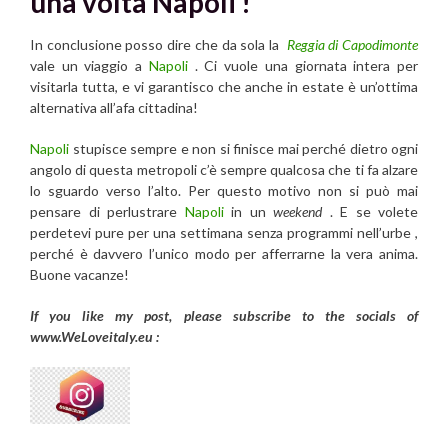
una volta Napoli !
In conclusione posso dire che da sola la
Reggia di Capodimonte
vale un viaggio a
Napoli
. Ci vuole una giornata intera per
visitarla tutta, e vi garantisco che anche in estate è un’ottima
alternativa all’afa cittadina!
Napoli
stupisce sempre e non si finisce mai perché dietro ogni
angolo di questa metropoli c’è sempre qualcosa che ti fa alzare
lo sguardo verso l’alto. Per questo motivo non si può mai
pensare di perlustrare
Napoli
in un
weekend
. E se volete
perdetevi pure per una settimana senza programmi nell’urbe ,
perché è davvero l’unico modo per afferrarne la vera anima.
Buone vacanze!
If you like my post, please subscribe to the
socials of
www.WeLoveitaly.eu :