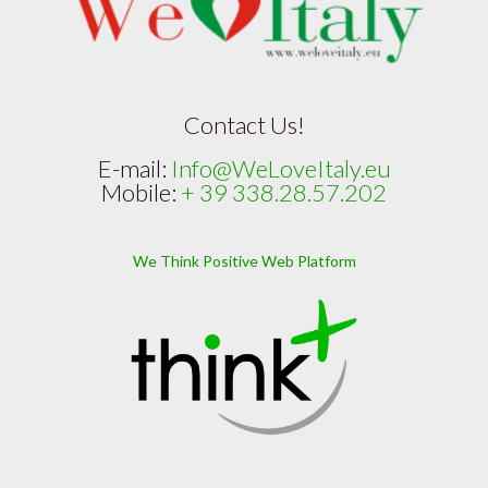
Contact Us!
E-mail:
Info@WeLoveItaly.eu
Mobile:
+ 39 338.28.57.202
We Think Positive Web Platform