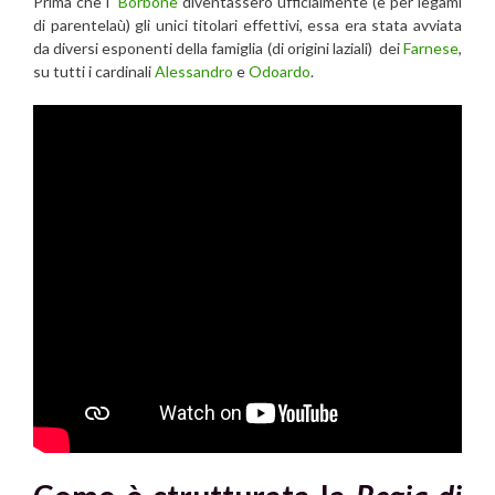
Prima che i
Borbone
diventassero ufficialmente (e per legami
di parentelaù) gli unici titolari effettivi, essa era stata avviata
da diversi esponenti della famiglia (di origini laziali) dei
Farnese
,
su tutti i cardinali
Alessandro
e
Odoardo
.