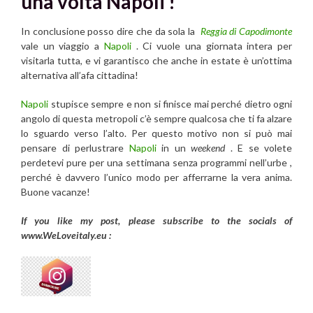
una volta Napoli !
In conclusione posso dire che da sola la
Reggia di Capodimonte
vale un viaggio a
Napoli
. Ci vuole una giornata intera per
visitarla tutta, e vi garantisco che anche in estate è un’ottima
alternativa all’afa cittadina!
Napoli
stupisce sempre e non si finisce mai perché dietro ogni
angolo di questa metropoli c’è sempre qualcosa che ti fa alzare
lo sguardo verso l’alto. Per questo motivo non si può mai
pensare di perlustrare
Napoli
in un
weekend
. E se volete
perdetevi pure per una settimana senza programmi nell’urbe ,
perché è davvero l’unico modo per afferrarne la vera anima.
Buone vacanze!
If you like my post, please subscribe to the
socials of
www.WeLoveitaly.eu :