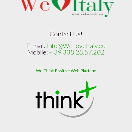
Contact Us!
E-mail:
Info@WeLoveItaly.eu
Mobile:
+ 39 338.28.57.202
We Think Positive Web Platform