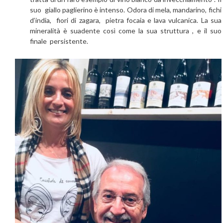
suo giallo paglierino è intenso. Odora di mela, mandarino, fichi
d’india, fiori di zagara, pietra focaia e lava vulcanica. La sua
mineralità è suadente così come la sua struttura , e il suo
finale persistente.