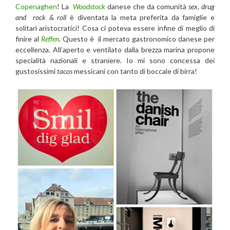
Copenaghen
! La
Woodstock
danese che da comunità
sex, drug
and rock & roll
è diventata la meta preferita da famiglie e
solitari aristocratici! Cosa ci poteva essere infine di meglio di
finire al
Reffen
. Questo è il mercato gastronomico danese per
eccellenza. All’aperto e ventilato dalla brezza marina propone
specialità nazionali e straniere. Io mi sono concessa dei
gustosissimi
tacos
messicani con tanto di boccale di birra!