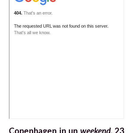
Copenhagen in un
weekend
.
23