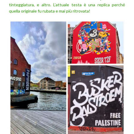
tinteggiatura, e altro. L’attuale testa è una replica perché
quella originale fu rubata e mai più ritrovata!