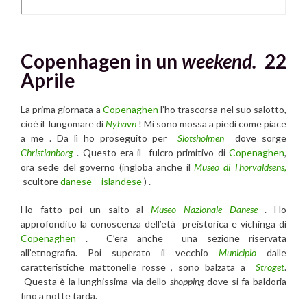
Copenhagen in un
weekend.
22
Aprile
La prima giornata a
Copenaghen
l’ho trascorsa nel suo salotto,
cioè il lungomare di
Nyhavn
! Mi sono mossa a piedi come piace
a me . Da lì ho proseguito per
Slotsholmen
dove sorge
Christianborg
. Questo era il fulcro primitivo di
Copenaghen
,
ora sede del governo (ingloba anche il
Museo di Thorvaldsens,
scultore
danese
–
islandese
) .
Ho fatto poi un salto al
Museo Nazionale Danese
. Ho
approfondito la conoscenza dell’età preistorica e vichinga di
Copenaghen
. C’era anche una sezione riservata
all’etnografia. Poi superato il vecchio
Municipio
dalle
caratteristiche mattonelle rosse , sono balzata a
Stroget
.
Questa è la lunghissima via dello
shopping
dove si fa baldoria
fino a notte tarda.