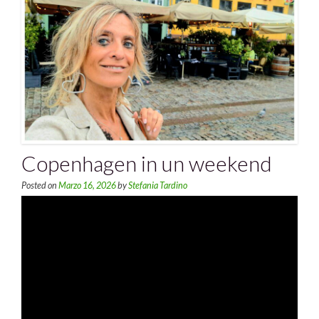
Copenhagen in un weekend
Posted on
Marzo 16, 2026
by
Stefania Tardino