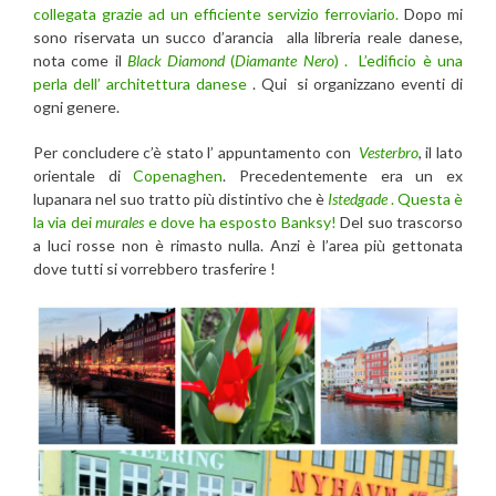
collegata grazie ad un efficiente servizio ferroviario.
Dopo mi
sono riservata un succo d’arancia alla libreria reale danese,
nota come il
Black Diamond
(
Diamante Nero
) . L’edificio è una
perla dell’ architettura danese
. Qui si organizzano eventi di
ogni genere.
Per concludere c’è stato l’ appuntamento con
Vesterbro
, il lato
orientale di
Copenaghen
. Precedentemente era un ex
lupanara nel suo tratto più distintivo che è
Istedgade
. Questa è
la via dei
murales
e dove ha esposto Banksy!
Del suo trascorso
a luci rosse non è rimasto nulla. Anzi è l’area più gettonata
dove tutti si vorrebbero trasferire !