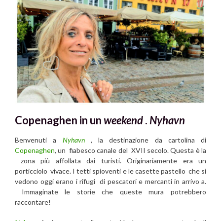
Copenaghen in un
weekend
.
Nyhavn
Benvenuti a
Nyhavn
, la destinazione da cartolina di
Copenaghen
, un fiabesco canale del XVII secolo. Questa è la
zona più affollata dai turisti. Originariamente era un
porticciolo vivace. I tetti spioventi e le casette pastello che si
vedono oggi erano i rifugi di pescatori e mercanti in arrivo a.
Immaginate le storie che queste mura potrebbero
raccontare!