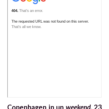
Copenhagen in un
weekend
.
23