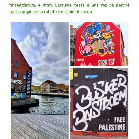
tinteggiatura, e altro. L’attuale testa è una replica perché
quella originale fu rubata e mai più ritrovata!