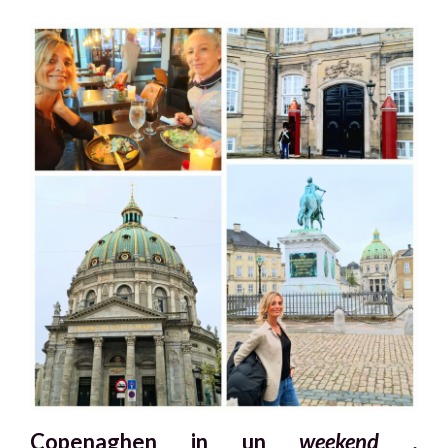
Copenaghen in un
weekend .