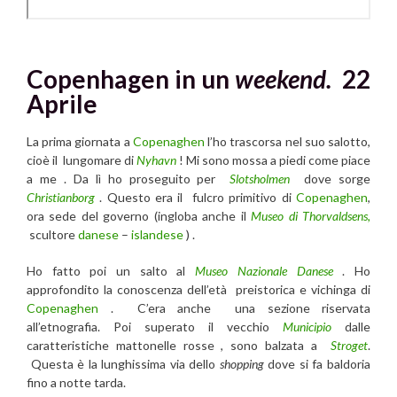
Copenhagen in un
weekend.
22
Aprile
La prima giornata a
Copenaghen
l’ho trascorsa nel suo salotto,
cioè il lungomare di
Nyhavn
! Mi sono mossa a piedi come piace
a me . Da lì ho proseguito per
Slotsholmen
dove sorge
Christianborg
. Questo era il fulcro primitivo di
Copenaghen
,
ora sede del governo (ingloba anche il
Museo di Thorvaldsens,
scultore
danese
–
islandese
) .
Ho fatto poi un salto al
Museo Nazionale Danese
. Ho
approfondito la conoscenza dell’età preistorica e vichinga di
Copenaghen
. C’era anche una sezione riservata
all’etnografia. Poi superato il vecchio
Municipio
dalle
caratteristiche mattonelle rosse , sono balzata a
Stroget
.
Questa è la lunghissima via dello
shopping
dove si fa baldoria
fino a notte tarda.