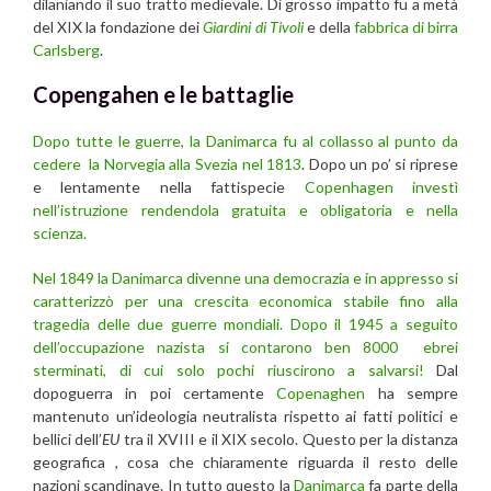
dilaniando il suo tratto medievale. Di grosso impatto fu a metà
del XIX la fondazione dei
Giardini di Tivoli
e della
fabbrica di birra
Carlsberg
.
Copengahen e le battaglie
Dopo tutte le guerre, la Danimarca fu al collasso al punto da
cedere la Norvegia alla Svezia nel 1813
. Dopo un po’ si riprese
e lentamente nella fattispecie
Copenhagen investì
nell’istruzione rendendola gratuita e obligatoria e nella
scienza.
Nel 1849 la Danimarca divenne una democrazia e in appresso si
caratterizzò per una crescita economica stabile fino alla
tragedia delle due guerre mondiali.
Dopo il 1945 a seguito
dell’occupazione nazista si contarono ben 8000 ebrei
sterminati, di cui solo pochi riuscirono a salvarsi!
Dal
dopoguerra in poi certamente
Copenaghen
ha sempre
mantenuto un’ideologia neutralista rispetto ai fatti politici e
bellici dell’
EU
tra il XVIII e il XIX secolo. Questo per la distanza
geografica , cosa che chiaramente riguarda il resto delle
nazioni scandinave. In tutto questo la
Danimarca
fa parte della