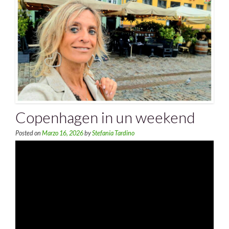
Copenhagen in un weekend
Posted on
Marzo 16, 2026
by
Stefania Tardino