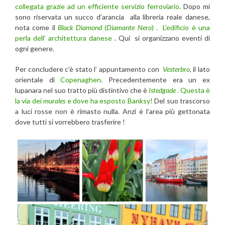
collegata grazie ad un efficiente servizio ferroviario.
Dopo mi
sono riservata un succo d’arancia alla libreria reale danese,
nota come il
Black Diamond
(
Diamante Nero
) . L’edificio è una
perla dell’ architettura danese
. Qui si organizzano eventi di
ogni genere.
Per concludere c’è stato l’ appuntamento con
Vesterbro
, il lato
orientale di
Copenaghen
. Precedentemente era un ex
lupanara nel suo tratto più distintivo che è
Istedgade
. Questa è
la via dei
murales
e dove ha esposto Banksy!
Del suo trascorso
a luci rosse non è rimasto nulla. Anzi è l’area più gettonata
dove tutti si vorrebbero trasferire !