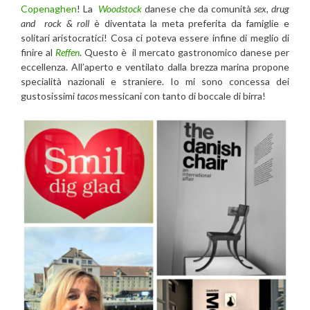
Copenaghen
! La
Woodstock
danese che da comunità
sex, drug
and rock & roll
è diventata la meta preferita da famiglie e
solitari aristocratici! Cosa ci poteva essere infine di meglio di
finire al
Reffen
. Questo è il mercato gastronomico danese per
eccellenza. All’aperto e ventilato dalla brezza marina propone
specialità nazionali e straniere. Io mi sono concessa dei
gustosissimi
tacos
messicani con tanto di boccale di birra!