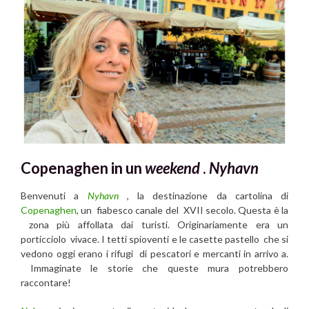
Copenaghen in un
weekend
.
Nyhavn
Benvenuti a
Nyhavn
, la destinazione da cartolina di
Copenaghen
, un fiabesco canale del XVII secolo. Questa è la
zona più affollata dai turisti. Originariamente era un
porticciolo vivace. I tetti spioventi e le casette pastello che si
vedono oggi erano i rifugi di pescatori e mercanti in arrivo a.
Immaginate le storie che queste mura potrebbero
raccontare!