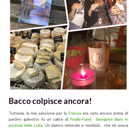
Bacco colpisce ancora!
Tuttavia, la mia passione per la
Francia
era nata ancora prima di
partire: galeotto fu un calice di
Pouilly-Fumé
,
Sauvignon blanc
in
purezza della Loira.
Un bianco minerale e morbido, che mi aveva