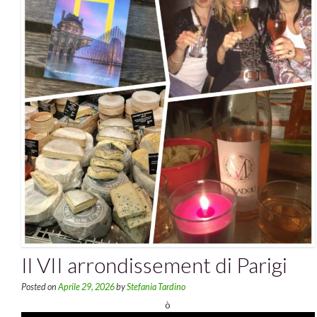
Il VII arrondissement di Parigi
Posted on
Aprile 29, 2026
by
Stefania Tardino
ò