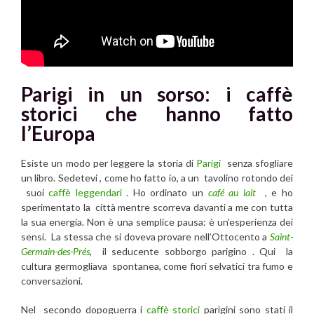
Parigi in un sorso: i caffè
storici che hanno fatto
l’Europa
Esiste un modo per leggere la storia di
Parigi
senza sfogliare
un libro. Sedetevi , come ho fatto io, a un tavolino rotondo dei
suoi
caffè leggendari
. Ho ordinato un
café au lait
, e ho
sperimentato la città mentre scorreva davanti a me con tutta
la sua energia. Non è una semplice pausa: è un’esperienza dei
sensi. La stessa che si doveva provare nell’Ottocento a
Saint-
Germain-des-Prés
, il seducente sobborgo parigino . Qui la
cultura germogliava spontanea, come fiori selvatici tra fumo e
conversazioni.
Nel secondo dopoguerra i
caffè storici
parigini sono stati il