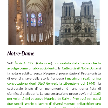
Notre-Dame
Sull’
Île de la Cité
(
info orari
)
circondata dalla Senna che la
avvolge come un abbraccio lento
, la
Cattedrale di Notre-Dame
si
fa notare subito, senza bisogno di presentazioni. Protagonista
di eventi chiave della storia francese
( matrimoni reali, prima
convocazione degli
Stati Generali
, la
Liberazione
del 1944
) la
cattedrale è più di un monumento: è una trama fitta di
significati e allegorie. La sua costruzione prese avvio nel
1163
per volontà del vescovo Maurice de Sully . Proseguì per quasi
due secoli, grazie al lavoro di diversi maestri dell’architettura