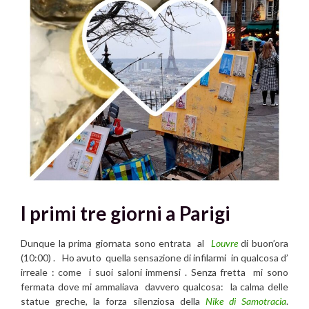
I primi tre giorni a Parigi
Dunque la prima giornata sono entrata al
Louvre
di buon’ora
(10:00) . Ho avuto quella sensazione di infilarmi in qualcosa d’
irreale : come i suoi saloni immensi . Senza fretta mi sono
fermata dove mi ammaliava davvero qualcosa: la calma delle
statue greche, la forza silenziosa della
Nike di Samotracia
.