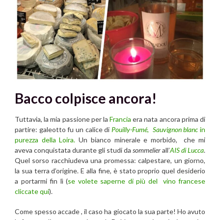
Bacco colpisce ancora!
Tuttavia, la mia passione per la
Francia
era nata ancora prima di
partire: galeotto fu un calice di
Pouilly-Fumé
,
Sauvignon blanc
in
purezza della Loira.
Un bianco minerale e morbido, che mi
aveva conquistata durante gli studi da
sommelier
all’
AIS di Lucca
.
Quel sorso racchiudeva una promessa: calpestare, un giorno,
la sua terra d’origine. E alla fine, è stato proprio quel desiderio
a portarmi fin lì (
se volete saperne di più del vino francese
cliccate qui
).
Come spesso accade , il caso ha giocato la sua parte! Ho avuto