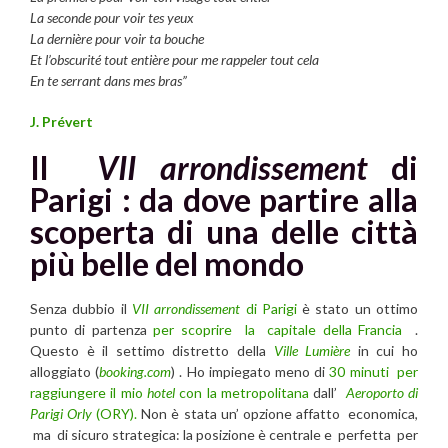
La seconde pour voir tes yeux
La dernière pour voir ta bouche
Et l’obscurité tout entière pour me rappeler tout cela
En te serrant dans mes bras”
J. Prévert
Il
VII arrondissement
di
Parigi : da dove partire alla
scoperta di una delle città
più belle del mondo
Senza dubbio il
VII arrondissement
di Parigi
è stato un ottimo
punto di partenza
per scoprire la capitale della Francia
.
Questo è il settimo distretto della
Ville Lumière
in cui ho
alloggiato (
booking.com
) . Ho impiegato meno di
30 minuti per
raggiungere il mio
hotel
con la metropolitana
dall’
Aeroporto di
Parigi Orly
(ORY).
Non è stata un’ opzione affatto economica,
ma di sicuro strategica: la posizione è centrale e perfetta per