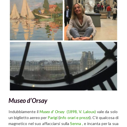
Museo d’Orsay
Indubbiamente il
Museo d’ Orsay
(1898, V. Laloux)
vale da solo
un biglietto aereo per
Parigi
(
info orari e prezzi
). C’è qualcosa di
magnetico nel suo affacciarsi sulla
Senna ,
e incanta per la sua