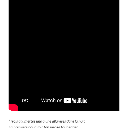
“Trois allumettes une à une allumées dans la nuit
La première pour voir ton visage tout entier