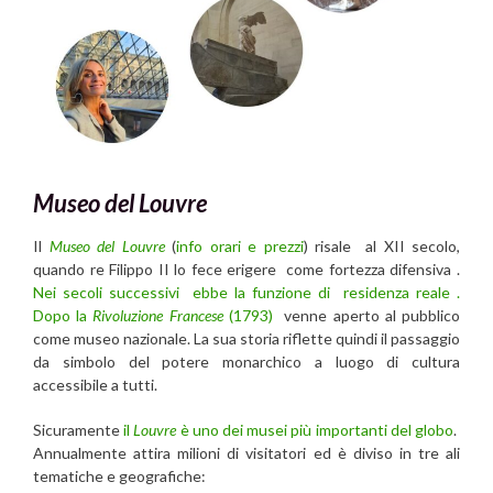
Museo del Louvre
Il
Museo del Louvre
(
info orari e prezzi
) risale al XII secolo,
quando re Filippo II lo fece erigere come fortezza difensiva .
Nei secoli successivi ebbe la funzione di residenza reale .
Dopo la
Rivoluzione Francese
(1793)
venne aperto al pubblico
come museo nazionale. La sua storia riflette quindi il passaggio
da simbolo del potere monarchico a luogo di cultura
accessibile a tutti.
Sicuramente
il
Louvre
è uno dei musei più importanti del globo
.
Annualmente attira milioni di visitatori ed è diviso in tre ali
tematiche e geografiche: