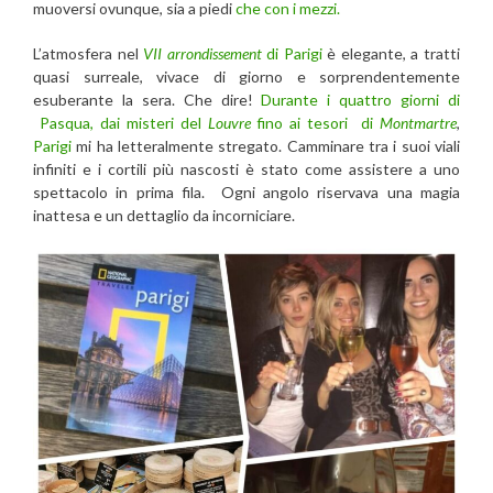
muoversi ovunque, sia a piedi
che con i mezzi.
L’atmosfera nel
VII arrondissement
di Parigi
è elegante, a tratti
quasi surreale, vivace di giorno e sorprendentemente
esuberante la sera. Che dire!
Durante i quattro giorni di
Pasqua, dai misteri del
Louvre
fino ai tesori di
Montmartre
,
Parigi
mi ha letteralmente stregato. Camminare tra i suoi viali
infiniti e i cortili più nascosti è stato come assistere a uno
spettacolo in prima fila. Ogni angolo riservava una magia
inattesa e un dettaglio da incorniciare.