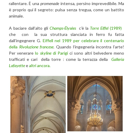
rallentare. È una
promenade
intensa, persino imprevedibile. Ma
è proprio qui il segreto: pulsa senza tregua, come un battito
animale.
A baciare dall’alto gli
Champs-Élysées
c’è la
Torre Eiffel
(1989)
che con la sua struttura slanciata in ferro fu fatta
dall’ingegnere G
. Eiffell nel 1989 per celebrare il centenario
della
Rivoluzione francese
. Quando l’ingegneria incontra l’arte!
Per venerare
lo
skyline
di Parigi
ci sono altri belvedere meno
trafficati e cari della torre : come la terrazza della
Galleria
Lafayette
e
altri ancora.