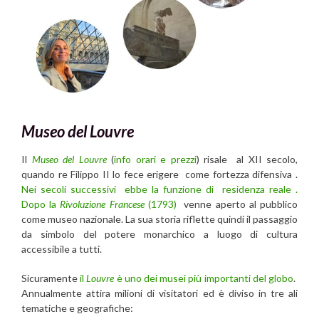
Museo del Louvre
Il
Museo del Louvre
(
info orari e prezzi
) risale al XII secolo,
quando re Filippo II lo fece erigere come fortezza difensiva .
Nei secoli successivi ebbe la funzione di residenza reale .
Dopo la
Rivoluzione Francese
(1793)
venne aperto al pubblico
come museo nazionale. La sua storia riflette quindi il passaggio
da simbolo del potere monarchico a luogo di cultura
accessibile a tutti.
Sicuramente
il
Louvre
è uno dei musei più importanti del globo
.
Annualmente attira milioni di visitatori ed è diviso in tre ali
tematiche e geografiche: