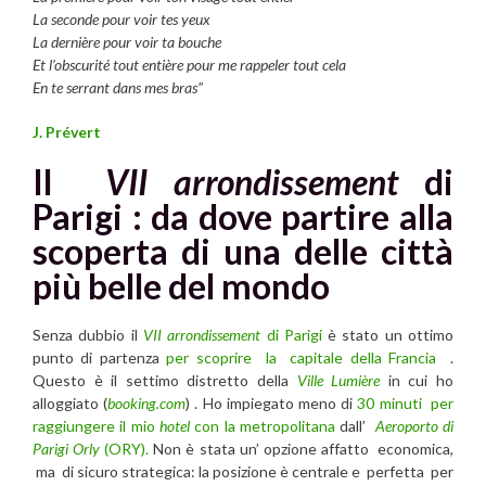
La seconde pour voir tes yeux
La dernière pour voir ta bouche
Et l’obscurité tout entière pour me rappeler tout cela
En te serrant dans mes bras”
J. Prévert
Il
VII arrondissement
di
Parigi : da dove partire alla
scoperta di una delle città
più belle del mondo
Senza dubbio il
VII arrondissement
di Parigi
è stato un ottimo
punto di partenza
per scoprire la capitale della Francia
.
Questo è il settimo distretto della
Ville Lumière
in cui ho
alloggiato (
booking.com
) . Ho impiegato meno di
30 minuti per
raggiungere il mio
hotel
con la metropolitana
dall’
Aeroporto di
Parigi Orly
(ORY).
Non è stata un’ opzione affatto economica,
ma di sicuro strategica: la posizione è centrale e perfetta per