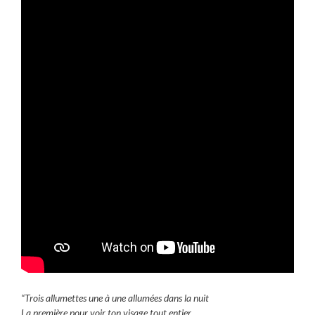
“Trois allumettes une à une allumées dans la nuit
La première pour voir ton visage tout entier