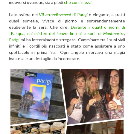
muoversi ovunque, sia a piedi
che con i mezzi.
L’atmosfera nel
VII arrondissement
di Parigi
è elegante, a tratti
quasi surreale, vivace di giorno e sorprendentemente
esuberante la sera. Che dire!
Durante i quattro giorni di
Pasqua, dai misteri del
Louvre
fino ai tesori di
Montmartre
,
Parigi
mi ha letteralmente stregato. Camminare tra i suoi viali
infiniti e i cortili più nascosti è stato come assistere a uno
spettacolo in prima fila. Ogni angolo riservava una magia
inattesa e un dettaglio da incorniciare.