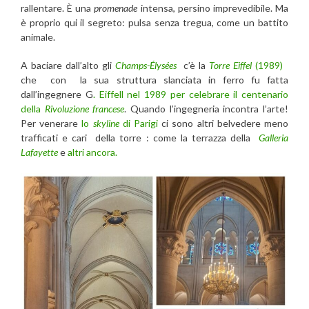
rallentare. È una
promenade
intensa, persino imprevedibile. Ma
è proprio qui il segreto: pulsa senza tregua, come un battito
animale.
A baciare dall’alto gli
Champs-Élysées
c’è la
Torre Eiffel
(1989)
che con la sua struttura slanciata in ferro fu fatta
dall’ingegnere G
. Eiffell nel 1989 per celebrare il centenario
della
Rivoluzione francese
. Quando l’ingegneria incontra l’arte!
Per venerare
lo
skyline
di Parigi
ci sono altri belvedere meno
trafficati e cari della torre : come la terrazza della
Galleria
Lafayette
e
altri ancora.