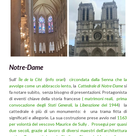
Notre-Dame
Sull’
Île de la Cité
(
info orari
)
circondata dalla Senna che la
avvolge come un abbraccio lento
, la
Cattedrale di Notre-Dame
si
fa notare subito, senza bisogno di presentazioni. Protagonista
di eventi chiave della storia francese
( matrimoni reali, prima
convocazione degli
Stati Generali
, la
Liberazione
del 1944
) la
cattedrale è più di un monumento: è una trama fitta di
significati e allegorie. La sua costruzione prese avvio nel
1163
per volontà del vescovo Maurice de Sully . Proseguì per quasi
due secoli, grazie al lavoro di diversi maestri dell’architettura