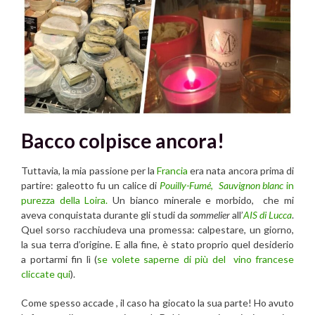
Bacco colpisce ancora!
Tuttavia, la mia passione per la
Francia
era nata ancora prima di
partire: galeotto fu un calice di
Pouilly-Fumé
,
Sauvignon blanc
in
purezza della Loira.
Un bianco minerale e morbido, che mi
aveva conquistata durante gli studi da
sommelier
all’
AIS di Lucca
.
Quel sorso racchiudeva una promessa: calpestare, un giorno,
la sua terra d’origine. E alla fine, è stato proprio quel desiderio
a portarmi fin lì (
se volete saperne di più del vino francese
cliccate qui
).
Come spesso accade , il caso ha giocato la sua parte! Ho avuto