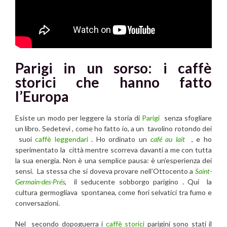
Parigi in un sorso: i caffè
storici che hanno fatto
l’Europa
Esiste un modo per leggere la storia di
Parigi
senza sfogliare
un libro. Sedetevi , come ho fatto io, a un tavolino rotondo dei
suoi
caffè leggendari
. Ho ordinato un
café au lait
, e ho
sperimentato la città mentre scorreva davanti a me con tutta
la sua energia. Non è una semplice pausa: è un’esperienza dei
sensi. La stessa che si doveva provare nell’Ottocento a
Saint-
Germain-des-Prés
, il seducente sobborgo parigino . Qui la
cultura germogliava spontanea, come fiori selvatici tra fumo e
conversazioni.
Nel secondo dopoguerra i
caffè storici
parigini sono stati il