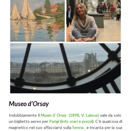
Museo d’Orsay
Indubbiamente il
Museo d’ Orsay
(1898, V. Laloux)
vale da solo
un biglietto aereo per
Parigi
(
info orari e prezzi
). C’è qualcosa di
magnetico nel suo affacciarsi sulla
Senna ,
e incanta per la sua