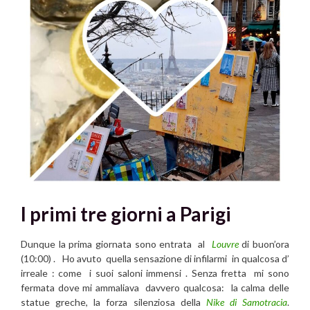
I primi tre giorni a Parigi
Dunque la prima giornata sono entrata al
Louvre
di buon’ora
(10:00) . Ho avuto quella sensazione di infilarmi in qualcosa d’
irreale : come i suoi saloni immensi . Senza fretta mi sono
fermata dove mi ammaliava davvero qualcosa: la calma delle
statue greche, la forza silenziosa della
Nike di Samotracia
.