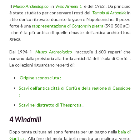
Il
Museo Archeologico
in
Vrela Armeni 1
è del 1962 . Da principio
è stato studiato per conservare i resti del
Tempio di Artemide
in
stile dorico ritrovato durante le guerre Napoleoniche. Il pezzo
forte è una
rappresentazione di
Gorgone
in pietra
(590-580 aC),
che è la più antica di quelle rimaste dell’antica architettura
greca.
Dal 1994 il
Museo Archeologico
raccoglie 1.600 reperti che
narrano dalla preistoria alla tarda antichità dell ’isola di Corfù .
Le collezioni riguardano reperti di:
Origine sconosciuta ;
Scavi dell’antica città di Corfù e della regione di Cassiope
;
Scavi nel distretto di Thesprotia
.
4
Windmill
Dopo tanta cultura mi sono fermata per un bagno nella
baia di
Garitsa
. Alla fine del molo fa bella mostra un mulino a vento