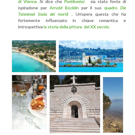
di Vienna .
Si dice che
Pontikonissi
sia stato fonte di
ispirazione per
Arnold Böcklin
per il suo
quadro
Die
Toteninsel
(
Isola dei morti
)
.
Un’opera questa che ha
fortemente influenzato in chiave romantica e
introspettiva
la storia della pittura del XX secolo.