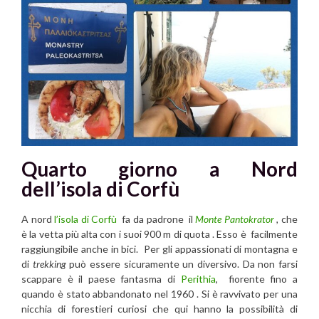
Quarto giorno a Nord
dell’isola di Corfù
A nord
l’isola di Corfù
fa da padrone il
Monte Pantokrator
,
che
è la vetta più alta con i suoi 900 m di quota . Esso è facilmente
raggiungibile anche in bici. Per gli appassionati di montagna e
di
trekking
può essere sicuramente un diversivo. Da non farsi
scappare è il paese fantasma di
Perithia
, fiorente fino a
quando è stato abbandonato nel 1960 . Si è ravvivato per una
nicchia di forestieri curiosi che qui hanno la possibilità di