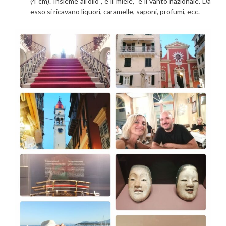
(4 cm). Insieme all’olio , e il miele, è il vanto nazionale. Da
esso si ricavano liquori, caramelle, saponi, profumi, ecc.