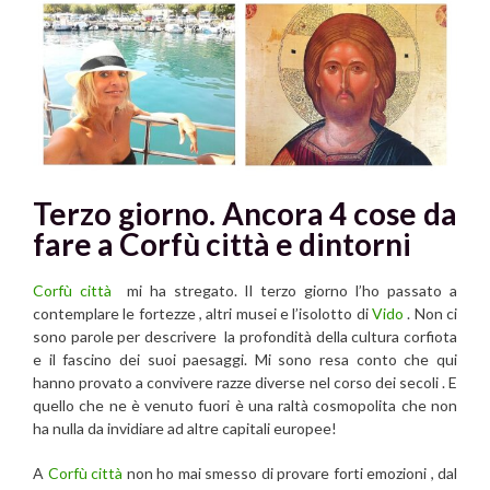
Terzo giorno. Ancora 4 cose da
fare a Corfù città e dintorni
Corfù città
mi ha stregato. Il terzo giorno l’ho passato a
contemplare le fortezze , altri musei e l’isolotto di
Vido
. Non ci
sono parole per descrivere la profondità della cultura corfiota
e il fascino dei suoi paesaggi. Mi sono resa conto che qui
hanno provato a convivere razze diverse nel corso dei secoli . E
quello che ne è venuto fuori è una raltà cosmopolita che non
ha nulla da invidiare ad altre capitali europee!
A
Corfù città
non ho mai smesso di provare forti emozioni , dal