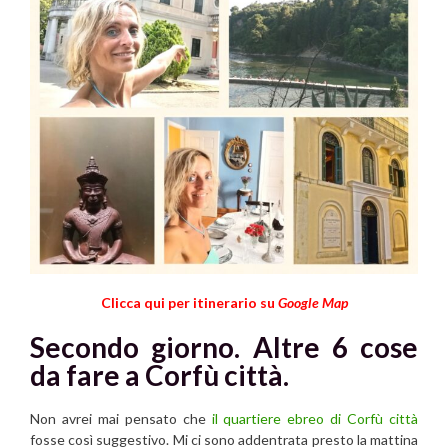
Clicca qui per itinerario su
Google Map
Secondo giorno. Altre 6 cose
da fare a Corfù città.
Non avrei mai pensato che
il quartiere ebreo di
Corfù città
fosse così suggestivo. Mi ci sono addentrata presto la mattina