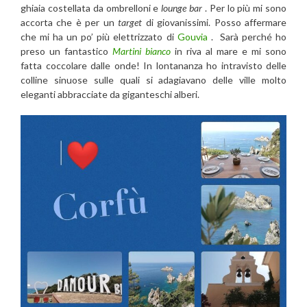
ghiaia costellata da ombrelloni e
lounge bar
. Per lo più mi sono
accorta che è per un
target
di giovanissimi. Posso affermare
che mi ha un po’ più elettrizzato di
Gouvia
. Sarà perché ho
preso un fantastico
Martini bianco
in riva al mare e mi sono
fatta coccolare dalle onde! In lontananza ho intravisto delle
colline sinuose sulle quali si adagiavano delle ville molto
eleganti abbracciate da giganteschi alberi.