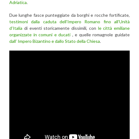
Adriatica
.
Due lunghe fasce punteggiate da borghi e rocche fortificate,
testimoni dalla caduta dell’Impero Romano fino all’Unità
d’Italia
di eventi storicamente dissimili, con
le città emiliane
organizzate in comuni e ducati
, e quelle romagnole guidate
dall’ Impero Bizantino e dallo Stato della Chiesa
.