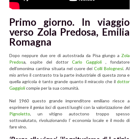
P
rimo giorno. In viaggio
verso Zola Predosa,
Emilia
Romagna
Dopo neppure due ore di autostrada da Pisa giungo a
Zola
Predos
a, ospite del dottor
Carlo Gaggioli
, fondatore
dell’omonima cantina situata nel cuore dei
Colli Bolognesi
. Al
mio arrivo il contrasto tra la parte industriale di questa zona e
quella agricola è tanto grande quanto il miracolo che il
dottor
Gaggioli
compie per la sua comunità.
Nel 1960 questo grande imprenditore emiliano riesce a
esprimere il
genius loci
di questi luoghi con la valorizzazione del
Pignoletto
, un vitigno autoctono troppo spesso
sottovalutato, rivoluzionando l’ economia locale e il modo di
fare vino.