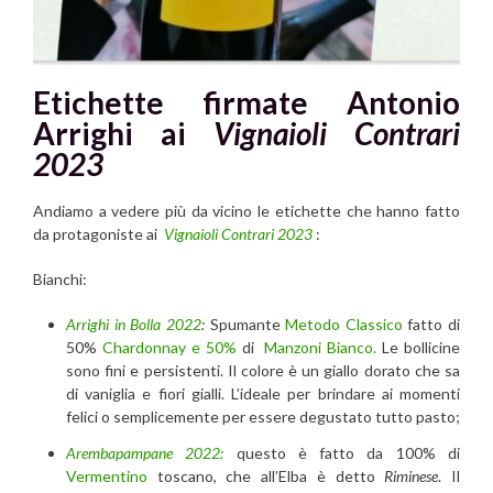
Etichette firmate Antonio
Arrighi ai
Vignaioli Contrari
2023
Andiamo a vedere più da vicino le etichette che hanno fatto
da protagoniste ai
Vignaioli Contrari 2023
:
Bianchi:
Arrighi in Bolla 2022
:
Spumante
Metodo Classico
fatto di
50%
Chardonnay e 50%
di
Manzoni Bianco.
Le bollicine
sono fini e persistenti. Il colore è un giallo dorato che sa
di vaniglia e fiori gialli. L’ideale per brindare ai momenti
felici o semplicemente per essere degustato tutto pasto;
Arembapampane 2022:
questo è fatto da 100% di
Vermentino
toscano, che all’Elba è detto
Riminese
. Il