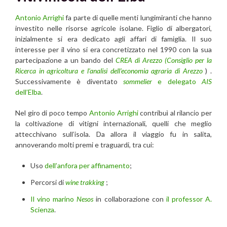
Antonio Arrighi
fa parte di quelle menti lungimiranti che hanno
investito nelle risorse agricole isolane. Figlio di albergatori,
inizialmente si era dedicato agli affari di famiglia. Il suo
interesse per il vino si era concretizzato nel 1990 con la sua
partecipazione a un bando del
CREA di Arezzo (Consiglio per la
Ricerca in agricoltura e l’analisi dell’economia agraria di Arezzo
) .
Successivamente è diventato
sommelier
e delegato
AIS
dell’Elba
.
Nel giro di poco tempo
Antonio Arrighi
contribuì al rilancio per
la coltivazione di vitigni internazionali, quelli che meglio
attecchivano sull’isola. Da allora il viaggio fu in salita,
annoverando molti premi e traguardi, tra cui:
Uso
dell’anfora per affinamento
;
Percorsi di
wine trakking
;
Il vino marino
Nesos
in collaborazione con
il professor A.
Scienza
.