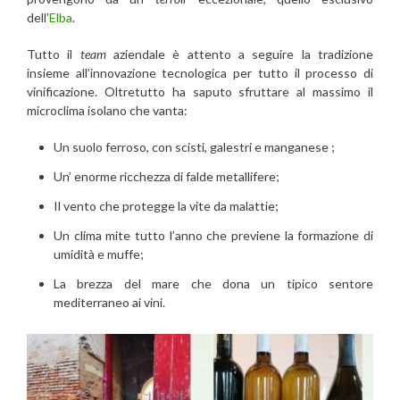
dell’
Elba
.
Tutto il
team
aziendale è attento a seguire la tradizione
insieme all’innovazione tecnologica per tutto il processo di
vinificazione. Oltretutto ha saputo sfruttare al massimo il
microclima isolano che vanta:
Un suolo ferroso, con scisti, galestri e manganese ;
Un’ enorme ricchezza di falde metallifere;
Il vento che protegge la vite da malattie;
Un clima mite tutto l’anno che previene la formazione di
umidità e muffe;
La brezza del mare che dona un tipico sentore
mediterraneo ai vini.