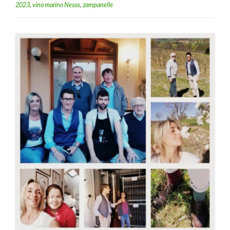
2023
,
vino marino Nesos
,
zampanelle