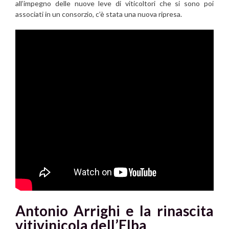
all’impegno delle nuove leve di viticoltori che si sono poi
associati in un consorzio, c’è stata una nuova ripresa.
Antonio Arrighi e la rinascita
vitivinicola dell’Elba