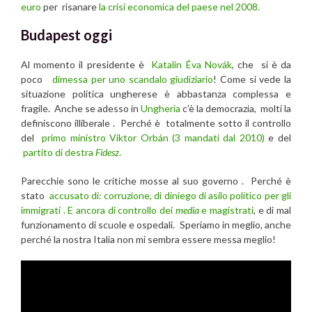
euro
per risanare
la crisi economica del paese nel 2008.
Budapest oggi
Al momento il presidente è
Katalin Éva Novák
, che si è da
poco
dimessa per uno scandalo giudiziario
! Come si vede la
situazione politica ungherese è abbastanza complessa e
fragile. Anche se adesso in
Ungheria
c’è la democrazia, molti la
definiscono illiberale . Perché è totalmente sotto il controllo
del
primo ministro Viktor Orbán (3 mandati dal 2010)
e del
partito di destra
Fidesz
.
Parecchie sono le critiche mosse al suo governo . Perché è
stato
accusato di: corruzione, di diniego di asilo politico per gli
immigrati . E ancora di controllo dei
media
e magistrati
, e di mal
funzionamento di scuole e ospedali. Speriamo in meglio, anche
perché la nostra Italia non mi sembra essere messa meglio!