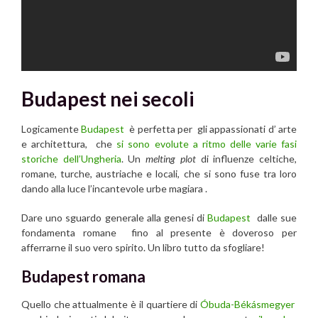
Budapest nei secoli
Logicamente
Budapest
è perfetta per gli appassionati d’ arte
e architettura, che
si sono evolute a ritmo delle varie fasi
storiche dell’Ungheria
. Un
melting plot
di influenze celtiche,
romane, turche, austriache e locali, che si sono fuse tra loro
dando alla luce l’incantevole urbe magiara .
Dare uno sguardo generale alla genesi di
Budapest
dalle sue
fondamenta romane fino al presente è doveroso per
afferrarne il suo vero spirito. Un libro tutto da sfogliare!
Budapest romana
Quello che attualmente è il quartiere di
Óbuda-Békásmegyer