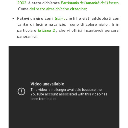
2002
è stata dichiarata
Patrimonio dell’umanità dall’Unesco
.
Come
del resto altre chicche cittadine
;
Fatevi un giro con i
tram
,
che li ho visti addobbati con
tanto di lucine natalizie
: sono di colore giallo . E in
particolare
la Linea 2
, che vi offrirà incantevoli percorsi
panoramici!