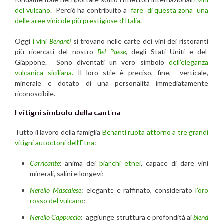
del vulcano
. Perciò ha contribuito a
fare di questa zona una
delle aree vinicole più prestigiose d’Italia
.
Oggi
i vini
Benanti
si trovano nelle carte dei vini dei ristoranti
più ricercati del nostro
Bel Paese
, degli Stati Uniti e del
Giappone. Sono diventati un vero simbolo
dell’eleganza
vulcanica siciliana.
Il loro stile è preciso, fine, verticale,
minerale e dotato di una personalità immediatamente
riconoscibile.
I vitigni simbolo della cantina
Tutto il lavoro della famiglia
Benanti ruota attorno a tre grandi
vitigni autoctoni dell’Etna
:
Carricante
:
anima dei
bianchi etnei
, capace di dare vini
minerali, salini e longevi;
Nerello Mascalese
: elegante e raffinato, considerato
l’oro
rosso del vulcano
;
Nerello Cappuccio
: aggiunge struttura e profondità ai
blend