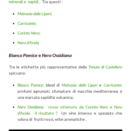
minerali e sapidi
. Tra questi :
Malvasia delle Lipari
;
Carricante
;
Corinto Nero
;
Nero d’Avola
Bianco
Pomice
e
Nero Ossidiana
Tra le etichette più rappresentative della
Tenuta di Castellaro
spiccano:
Bianco Pomice
:
blend
di
Malvasia delle Lipari
e
Carricante
:
profumi agrumati, sfumature di macchia mediterranea e
una marcata sapidità vulcanica;
Nero Ossidiana
: rosso ottenuto da
Corinto Nero
e
Nero
d’Avola.
Il risultato ?
Un vino intenso e speziato che
odora di frutti rossi, erbe aromatiche .