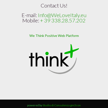
Contact Us!
E-mail:
Info@WeLoveItaly.eu
Mobile:
+ 39 338.28.57.202
We Think Positive Web Platform
powered by
Studio di Consulenza gm3con