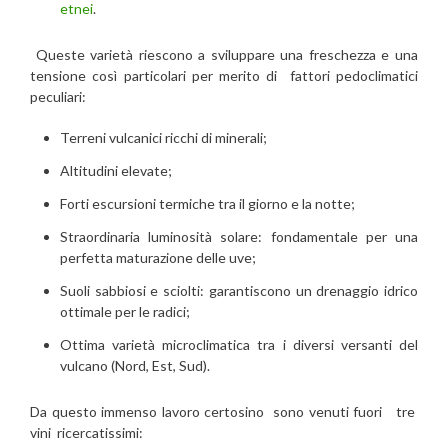
etnei
.
Queste varietà riescono a sviluppare una freschezza e una
tensione così particolari per merito di fattori pedoclimatici
peculiari:
Terreni vulcanici ricchi di minerali;
Altitudini elevate;
Forti escursioni termiche tra il giorno e la notte;
Straordinaria luminosità solare: fondamentale per una
perfetta maturazione delle uve;
Suoli sabbiosi e sciolti: garantiscono un drenaggio idrico
ottimale per le radici;
Ottima varietà microclimatica tra i diversi versanti del
vulcano (Nord, Est, Sud).
Da questo immenso lavoro certosino sono venuti fuori tre
vini ricercatissimi: