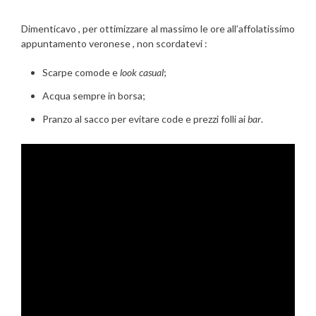
Dimenticavo , per ottimizzare al massimo le ore all’affolatissimo
appuntamento veronese , non scordatevi :
Scarpe comode e
look casual
;
Acqua sempre in borsa;
Pranzo al sacco per evitare code e prezzi folli ai
bar
.