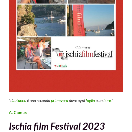
“L’
autunno
è una seconda
primavera
dove ogni
foglia
è un
fiore
.”
A. Camus
Ischia film Festival 2023