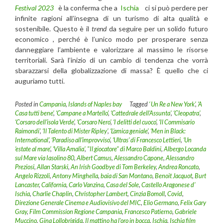
Festival 2023
è la conferma che a
Ischia
ci si può perdere per
infinite ragioni all’insegna di un turismo di alta qualità e
sostenibile. Questo è il
trend
da seguire per un solido futuro
economico , perché è l’unico modo per prosperare senza
danneggiare l’ambiente e valorizzare al massimo le risorse
territoriali. Sarà l’inizio di un cambio di tendenza che vorrà
sbarazzarsi della globalizzazione di massa? È quello che ci
auguriamo tutti.
Posted in
Campania
,
Islands of Naples bay
Tagged
‘ Un Re a New York’
,
‘A
Casa tutti bene’
,
‘Campane a Martello’
,
‘Cattedrale dell’Assunta’
,
‘Cleopatra’
,
‘Corsaro dell’isola Verde’
,
‘Corsaro Nero’
,
‘I delitti del cuoco’
,
‘Il Commisario
Raimondi’
,
‘Il Talento di Mister Ripley’
,
‘L’amica geniale’
,
‘Men in Black:
International’
,
‘Paradiso all’improvviso’
,
‘Ultras’ di Francesco Lettieri
,
‘Un
‘estate al mare’
,
‘Villa Amalia’
,
"Il giocatore" di Marco Baldini
,
Albergo Locanda
sul Mare via Iasolino 80
,
Albert Camus
,
Alessandro Capone
,
Alessandro
Preziosi
,
Allan Starski
,
An Irish Goodbye di Tom Berkeley
,
Andrea Roncato
,
Angelo Rizzoli
,
Antony Minghella
,
baia di San Montano
,
Benoit Jacquot
,
Burt
Lancaster
,
California
,
Carlo Vanzina
,
Casa del Sole
,
Castello Aragonese d’
Ischia
,
Charlie Chaplin
,
Christopher Lambert
,
Cinzia Bomoll
,
Covid
,
Direzione Generale Cinema e Audiovisivo del MIC
,
Elio Germano
,
Felix Gary
Gray
,
Film Commission Regione Campania
,
Francesco Patierno
,
Gabriele
Muccino
,
Gina Lollobrigida
,
Il mattino ha l'oro in bocca
,
Ischia
,
Ischia film