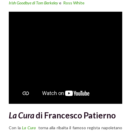
Irish Goodbye di Tom Berkeley
e
Ross White
La Cura
di Francesco Patierno
Con la
La Cura
torna alla ribalta il famoso regista napoletano