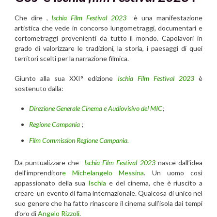
Che dire ,
Ischia Film Festival 2023
è una manifestazione
artistica che vede in concorso lungometraggi, documentari e
cortometraggi provenienti da tutto il mondo. Capolavori in
grado di valorizzare le tradizioni, la storia, i paesaggi di quei
territori scelti per la narrazione filmica.
Giunto alla sua XXI° edizione
Ischia Film Festival 2023
è
sostenuto dalla:
Direzione Generale Cinema e Audiovisivo del MIC
;
Regione Campania
;
Film Commission Regione Campania.
Da puntualizzare che
Ischia Film Festival 2023
nasce dall’idea
dell’imprenditor
e Michelangelo Messina
. Un uomo così
appassionato della sua
Ischia
e del cinema, che è riuscito a
creare un evento di fama internazionale. Qualcosa di unico nel
suo genere che ha fatto rinascere il cinema sull’isola dai tempi
d’oro di
Angelo Rizzoli
.