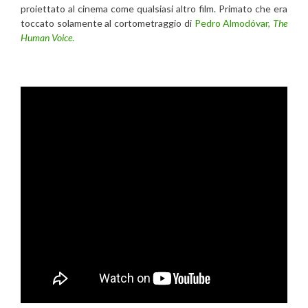
proiettato al cinema come qualsiasi altro film. Primato che era
toccato solamente al cortometraggio di
Pedro Almodóvar,
The
Human Voice
.