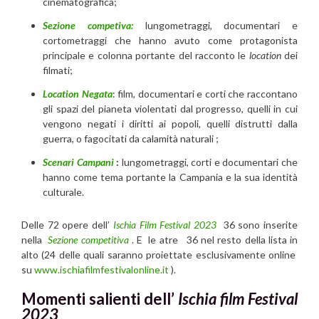
cinematografica;
Sezione competiva:
lungometraggi, documentari e
cortometraggi che hanno avuto come protagonista
principale e colonna portante del racconto le
location
dei
filmati;
Location Negata
: film, documentari e corti che raccontano
gli spazi del pianeta violentati dal progresso, quelli in cui
vengono negati i diritti ai popoli, quelli distrutti dalla
guerra, o fagocitati da calamità naturali ;
Scenari Campani
:
lungometraggi, corti e documentari che
hanno come tema portante la Campania e la sua identità
culturale.
Delle 72 opere dell’
Ischia Film Festival 2023
36 sono inserite
nella
Sezione competitiva
. E le atre 36 nel resto della lista in
alto (24 delle quali saranno proiettate esclusivamente online
su
www.ischiafilmfestivalonline.it
).
Momenti salienti dell’
Ischia film Festival
2023