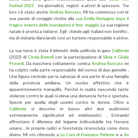
Festival 2023
tra giornalisti, registi e attori di spessore. Tra
loro c’è stato anche
Andrea Roncato
. Mi ha commosso con le
sue parole di coraggio rivolte alla
sua Emilia Romagna dopo il
tragico evento delle inondazioni d fine maggio.
La sua regione
natale è pronta a rialzarsi . Egli chiede agli Italiani non bonifici ,
ma di visitarla rilanciando così un turismo responsabile e attivo.
La sua terra è stata il
leitmotiv
della pellicola in gara
California
(2022) di
Cinzia Bomoll
con la partecipazione di
Silvia e Giulia
Provedi
. Da maschera solitamente comica
Andrea Roncato
mi
ha colpito nella parte responsabile del nonno di due gemelle .
Una figura centrale per la salvezza di una parte di una famiglia
della provincia emiliana. Un nucleo affettivo che è
apparentemente tranquillo. Perché in realtà nasconde tante
violenze contro le quali si eleva una denuncia forte e spietata.
Specie per quella degli uomini contro le donne. Oltre a
California
vi descrivo in basso altri due audiovisivi
estremamente significativi ed emblematici . Entrambi
affrontano il dilemma del legame indissolubile tra l’essere
umano , le proprie radici e l’esistenza riconsciuta come dono
divino. Mi sto riferendo a
La Cura di Francesco Patierno
e a
An