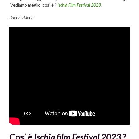
Vediamo meglio cos’ è il
Ischia Film Festival 2023
.
Buona visione
!
Cos’ è
Ischia film Festival 2023
?