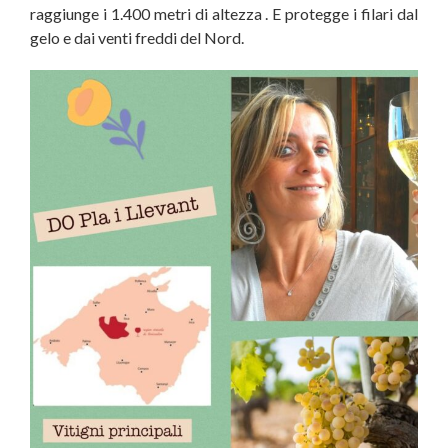
raggiunge i 1.400 metri di altezza . E protegge i filari dal
gelo e dai venti freddi del Nord.