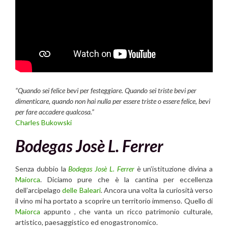
“Quando sei felice bevi per festeggiare. Quando sei triste bevi per
dimenticare, quando non hai nulla per essere triste o essere felice, bevi
per fare accadere qualcosa.”
Charles Bukowski
Bodegas Josè L. Ferrer
Senza dubbio la
Bodegas Josè L. Ferrer
è un’istituzione divina a
Maiorca
. Diciamo pure che è la cantina per eccellenza
dell’arcipelago
delle Baleari
. Ancora una volta la curiosità verso
il vino mi ha portato a scoprire un territorio immenso. Quello di
Maiorca
appunto , che vanta un ricco patrimonio culturale,
artistico, paesaggistico ed enogastronomico.