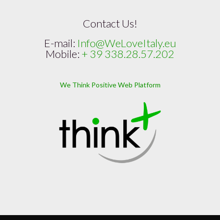
Contact Us!
E-mail:
Info@WeLoveItaly.eu
Mobile:
+ 39 338.28.57.202
We Think Positive Web Platform