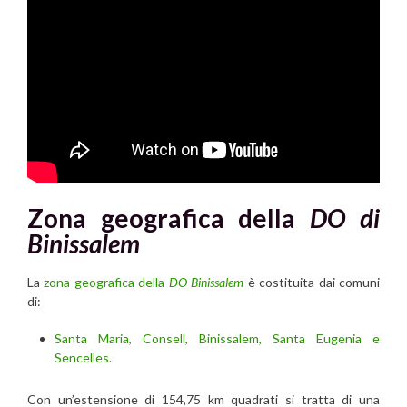
Zona geografica della
DO di
Binissalem
La
zona geografica della
DO Binissalem
è costituita dai comuni
di:
Santa Maria, Consell, Binissalem, Santa Eugenia e
Sencelles.
Con un’estensione di 154,75 km quadrati si tratta di una