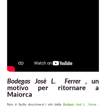
Bodegas Josè L. Ferrer ,
un
motivo per ritornare a
Maiorca
Non è facile descrivervi i vini della
Bodegas Josè L. Ferrer
,