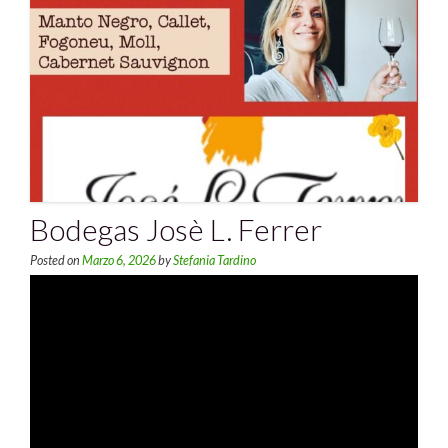
Bodegas Josè L. Ferrer
Posted on
Marzo 6, 2026
by
Stefania Tardino