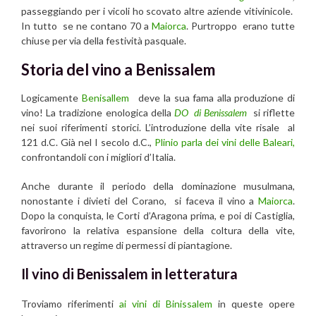
passeggiando per i vicoli ho scovato altre aziende vitivinicole.
In tutto se ne contano 70 a
Maiorca
. Purtroppo erano tutte
chiuse per via della festività pasquale.
Storia del vino a Benissalem
Logicamente
Benisallem
deve la sua fama alla produzione di
vino! La tradizione enologica della
DO di Benissalem
si riflette
nei suoi riferimenti storici. L’introduzione della vite risale al
121 d.C. Già nel I secolo d.C.,
Plinio parla dei vini delle Baleari,
confrontandoli con i migliori d’Italia.
Anche durante il periodo della dominazione musulmana,
nonostante i divieti del Corano, si faceva il vino a
Maiorca
.
Dopo la conquista, le Corti d’Aragona prima, e poi di Castiglia,
favorirono la relativa espansione della coltura della vite,
attraverso un regime di permessi di piantagione.
Il vino di Benissalem in letteratura
Troviamo riferimenti
ai vini di Binissalem
in queste opere