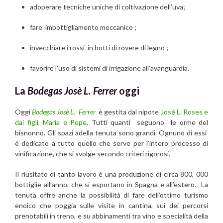
adoperare tecniche uniche di coltivazione dell’uva;
fare imbottigliamento meccanico ;
invecchiare i rossi in botti di rovere di legno ;
favorire l’uso di sistemi di irrigazione all’avanguardia.
La
Bodegas Josè L. Ferrer
oggi
Oggi
Bodegas Josè L. Ferrer
è gestita dal nipote
José L. Roses e
dai figli, María e Pepe
. Tutti quanti seguono le orme del
bisnonno.
Gli spazi adella tenuta
sono grandi. Ognuno di essi
è dedicato a tutto quello che serve per l’intero processo di
vinificazione, che
si svolge secondo criteri rigorosi.
Il riusltato di tanto lavoro è
una produzione di circa 800, 000
bottiglie all’anno, che si esportano in Spagna e all’estero.
La
tenuta offre anche la possibilità di fare dell’ottimo turismo
enoico che poggia sulle visite in cantina, sui dei percorsi
prenotabili in treno, e su abbinamenti tra vino e specialità della