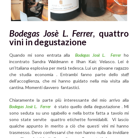
Bodegas Josè L. Ferrer
, quattro
vini in degustazione
Quando mi sono entrata alla
Bodegas Josè L. Ferrer
ho
incontrato Sandra Waldmann e Ilhan Kaic Velasco. Lei è
un’Italiana esplosiva per metà tedesca. Lui un giovane ragazzo
che studia economia . Entrambi fanno parte dello
staff
dell’accoglienza, che mi hanno guidato nella mia visita alla
cantina. Momenti davvero fantastici.
Chiaramente la parte più interessante del mio arrivo alla
Bodegas Josè L. Ferrer
è stato quello della degustazione . Mi
sono seduta su uno sgabello e nella botte fatta a tavolo mi
sono state servite quattro etichette formidabili. Vi lascio
qualche appunto in merito a ciò che questi vini mi hanno
trasmesso. Devo confessarvi che non hanno nulla da invidiare