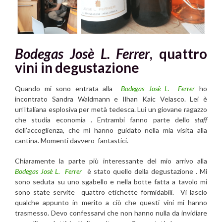
Bodegas Josè L. Ferrer
, quattro
vini in degustazione
Quando mi sono entrata alla
Bodegas Josè L. Ferrer
ho
incontrato Sandra Waldmann e Ilhan Kaic Velasco. Lei è
un’Italiana esplosiva per metà tedesca. Lui un giovane ragazzo
che studia economia . Entrambi fanno parte dello
staff
dell’accoglienza, che mi hanno guidato nella mia visita alla
cantina. Momenti davvero fantastici.
Chiaramente la parte più interessante del mio arrivo alla
Bodegas Josè L. Ferrer
è stato quello della degustazione . Mi
sono seduta su uno sgabello e nella botte fatta a tavolo mi
sono state servite quattro etichette formidabili. Vi lascio
qualche appunto in merito a ciò che questi vini mi hanno
trasmesso. Devo confessarvi che non hanno nulla da invidiare