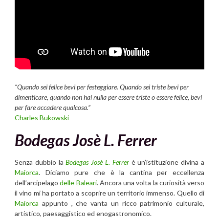
“Quando sei felice bevi per festeggiare. Quando sei triste bevi per
dimenticare, quando non hai nulla per essere triste o essere felice, bevi
per fare accadere qualcosa.”
Charles Bukowski
Bodegas Josè L. Ferrer
Senza dubbio la
Bodegas Josè L. Ferrer
è un’istituzione divina a
Maiorca
. Diciamo pure che è la cantina per eccellenza
dell’arcipelago
delle Baleari
. Ancora una volta la curiosità verso
il vino mi ha portato a scoprire un territorio immenso. Quello di
Maiorca
appunto , che vanta un ricco patrimonio culturale,
artistico, paesaggistico ed enogastronomico.