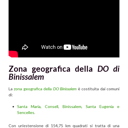
Zona geografica della
DO di
Binissalem
La
zona geografica della
DO Binissalem
è costituita dai comuni
di:
Santa Maria, Consell, Binissalem, Santa Eugenia e
Sencelles.
Con un’estensione di 154,75 km quadrati si tratta di una