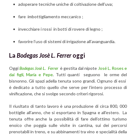
adoperare tecniche uniche di coltivazione dell’uva;
fare imbottigliamento meccanico ;
invecchiare i rossi in botti di rovere di legno ;
favorire l’uso di sistemi di irrigazione all’avanguardia.
La
Bodegas Josè L. Ferrer
oggi
Oggi
Bodegas Josè L. Ferrer
è gestita dal nipote
José L. Roses e
dai figli, María e Pepe
. Tutti quanti seguono le orme del
bisnonno.
Gli spazi adella tenuta
sono grandi. Ognuno di essi
è dedicato a tutto quello che serve per l’intero processo di
vinificazione, che
si svolge secondo criteri rigorosi.
Il riusltato di tanto lavoro è
una produzione di circa 800, 000
bottiglie all’anno, che si esportano in Spagna e all’estero.
La
tenuta offre anche la possibilità di fare dell’ottimo turismo
enoico che poggia sulle visite in cantina, sui dei percorsi
prenotabili in treno, e su abbinamenti tra vino e specialità della