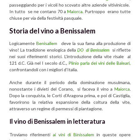
passeggiando per i vicoli ho scovato altre aziende vitivinicole.
In tutto se ne contano 70 a
Maiorca
. Purtroppo erano tutte
chiuse per via della festività pasquale.
Storia del vino a Benissalem
Logicamente
Benisallem
deve la sua fama alla produzione di
vino! La tradizione enologica della
DO di Benissalem
si riflette
nei suoi riferimenti storici. L’introduzione della vite risale al
121 d.C. Già nel I secolo d.C.,
Plinio parla dei vini delle Baleari,
confrontandoli con i migliori d’Italia.
Anche durante il periodo della dominazione musulmana,
nonostante i divieti del Corano, si faceva il vino a
Maiorca
.
Dopo la conquista, le Corti d’Aragona prima, e poi di Castiglia,
favorirono la relativa espansione della coltura della vite,
attraverso un regime di permessi di piantagione.
Il vino di Benissalem in letteratura
Troviamo riferimenti
ai vini di Binissalem
in queste opere