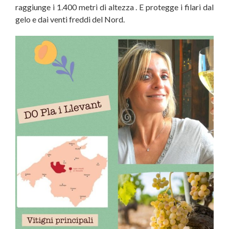
raggiunge i 1.400 metri di altezza . E protegge i filari dal
gelo e dai venti freddi del Nord.