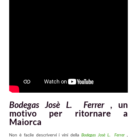
Bodegas Josè L. Ferrer ,
un
motivo per ritornare a
Maiorca
Non è facile descrivervi i vini della
Bodegas Josè L. Ferrer
,