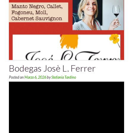
Bodegas Josè L. Ferrer
Posted on
Marzo 6, 2026
by
Stefania Tardino