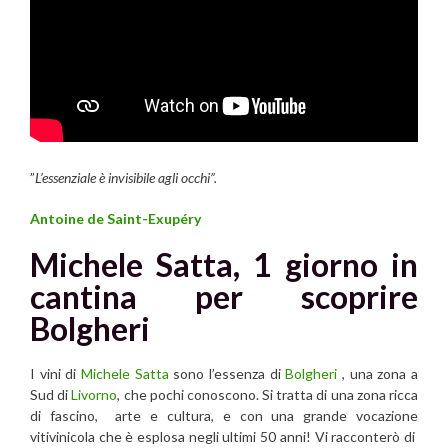
”
L’essenziale è invisibile agli occhi”.
Antoine de Saint-Exupéry
Michele Satta, 1 giorno in
cantina per scoprire
Bolgheri
I vini di
Michele Satta
sono l’essenza di
Bolgheri
, una zona a
Sud di
Livorno
, che pochi conoscono. Si tratta di una zona ricca
di fascino, arte e cultura, e con una grande vocazione
vitivinicola che è esplosa negli ultimi 50 anni! Vi racconterò di