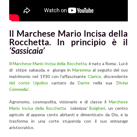
Il Marchese Mario Incisa della
Rocchetta.
In principio è il
‘Sassicaia’
Il
Marchese Mario Incisa della Rocchetta
è nato a Roma . Lui è
di stirpe sabauda, e giunge in
Maremma
al seguito del suo
matrimonio nel 1930 con l’affascinante
Clarice
, discendente
del conte Ugolino
cantato da
Dante
nella sua
‘Divina
Commedia’
.
Agronomo, cosmopolita, visionario e di classe il
Marchese
Mario Incisa della Rocchetta
‘colonizza’
Bolgheri
, un centro
agricolo di appena cento abitanti e dimenticato da Dio, e la
trasforma in una corte stupenda con il suo
entourage
aristocratico.