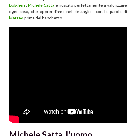
Bolgheri
.
Michele Satta
è riuscito perfettamente a valorizzare
ogni cosa, che apprendiamo nel dettaglio con le parole di
Matteo
prima del banchetto!
Michele Satta, l’uomo