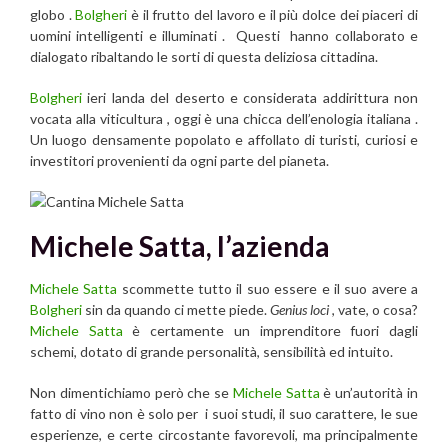
globo .
Bolgheri
è il frutto del lavoro e il più dolce dei piaceri di
uomini intelligenti e illuminati . Questi hanno collaborato e
dialogato ribaltando le sorti di questa deliziosa cittadina.
Bolgheri
ieri landa del deserto e considerata addirittura non
vocata alla viticultura , oggi è una chicca dell’enologia italiana .
Un luogo densamente popolato e affollato di turisti, curiosi e
investitori provenienti da ogni parte del pianeta.
Michele Satta,
l’azienda
Michele Satta
scommette tutto il suo essere e il suo avere a
Bolgheri
sin da quando ci mette piede.
Genius loci
, vate, o cosa?
Michele Satta
è certamente un imprenditore fuori dagli
schemi, dotato di grande personalità, sensibilità ed intuito.
Non dimentichiamo però che se
Michele Satta
è un’autorità in
fatto di vino non è solo per i suoi studi, il suo carattere, le sue
esperienze, e certe circostante favorevoli, ma principalmente