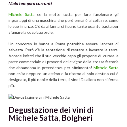
Mala tempora currunt!
Michele Satta
ce la mette tutta per fare funzionare gli
ingranaggi di una macchina che però ormai è al collasso, come
le sue finanze. C’è da affannarsi il pane tanto quanto basta per
sfamare la cospicua prole.
Un concorso in banca a Roma potrebbe essere l’ancora di
salvezza. Però c’è la tentazione di restare a lavorare la terra.
Accade infatti che il suo vecchio capo gli propone di curare la
parte commerciale e i proventi delle vigne della stessa fattoria
che abbandona in precedenza per sfinimento!
Michele Satta
non esita neppure un attimo e fa ritorno al solo destino cui è
designato, il più nobile della terra, il vino! Da allora non si ferma
più.
Degustazione dei vini di
Michele Satta, Bolgheri