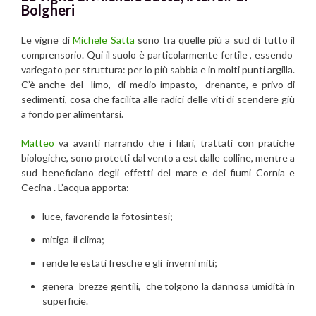
Bolgheri
Le vigne di
Michele Satta
sono tra quelle più a sud di tutto il
comprensorio. Qui il suolo è particolarmente fertile , essendo
variegato per struttura: per lo più sabbia e in molti punti argilla.
C’è anche del limo, di medio impasto, drenante, e privo di
sedimenti, cosa che facilita alle radici delle viti di scendere giù
a fondo per alimentarsi.
Matteo
va avanti narrando che i filari, trattati con pratiche
biologiche, sono protetti dal vento a est dalle colline, mentre a
sud beneficiano degli effetti del mare e dei fiumi Cornia e
Cecina . L’acqua apporta:
luce, favorendo la fotosintesi;
mitiga il clima;
rende le estati fresche e gli inverni miti;
genera brezze gentili, che tolgono la dannosa umidità in
superficie.