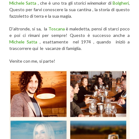
Michele Satta
, che è uno tra gli storici
winemaker
di
Bolgheri
,
Questo per farvi conoscere la sua cantina , la storia di questo
fazzoletto di terra e la sua magia.
D’altronde, si sa, la
Toscana
è maledetta, pensi di starci poco
e poi ci rimani per sempre! Questo è successo anche a
Michele Satta
, esattamente nel 1974 , quando iniziò a
trascorrere qui le vacanze di famiglia.
Venite con me, si parte!