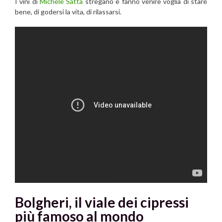
I vini di
Michele Satta
stregano e fanno venire voglia di stare
bene, di godersi la vita, di rilassarsi.
Bolgheri, il viale dei cipressi
più famoso al mondo