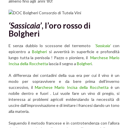
almeno fino agli anni ’80!
‘Sassicaia’
, l’oro rosso di
Bolgheri
E senza dubbio lo scossone del terremoto
‘Sassicaia’
con
epicentro a
Bolgheri
si avvertirà in superficie e profondità
lungo tutta la penisola ! Pazzo o pioniere, il
Marchese Mario
Incisa della Rocchetta
lascia il segno a
Bolgheri
.
A differenza dei contadini della sua era per cui il vino è un
modo per sopravvivere e da bere prima dell’inverno
successivo, il
Marchese Mario Incisa della Rocchetta
è un
nobile dentro e fuori . Lui vuole fare un vino di pregio, si
interessa ai problemi agricoli evidenziando la necessità dì
uscire dall’improvvisazione e di imitare i francesi dando un tono
alla materia.
Seguendo il metodo francese e in controtendenza con l’allora