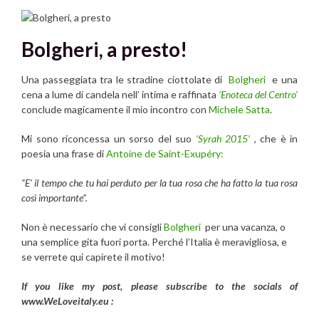
Bolgheri, a presto!
Una passeggiata tra le stradine ciottolate di
Bolgheri
e una
cena a lume di candela nell’ intima e raffinata
‘Enoteca del Centro’
conclude magicamente il mio incontro con
Michele Satta
.
Mi sono riconcessa un sorso del suo
‘Syrah 2015’
, che è in
poesia una frase di
Antoine de Saint-Exupéry:
“E’ il tempo che tu hai perduto per la tua rosa che ha fatto la tua rosa
così importante”.
Non è necessario che vi consigli
Bolgheri
per una vacanza, o
una semplice gita fuori porta. Perché l’Italia è meravigliosa, e
se verrete qui capirete il motivo!
If you like my post, please subscribe to the
socials of
www.WeLoveitaly.eu :