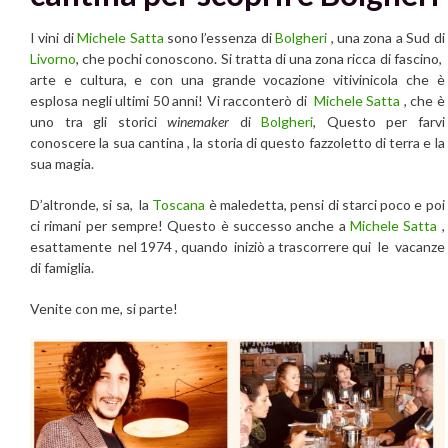
I vini di
Michele Satta
sono l’essenza di
Bolgheri
, una zona a Sud di
Livorno
, che pochi conoscono. Si tratta di una zona ricca di fascino,
arte e cultura, e con una grande vocazione vitivinicola che è
esplosa negli ultimi 50 anni! Vi racconterò di
Michele Satta
, che è
uno tra gli storici
winemaker
di
Bolgheri
, Questo per farvi
conoscere la sua cantina , la storia di questo fazzoletto di terra e la
sua magia.
D’altronde, si sa, la
Toscana
è maledetta, pensi di starci poco e poi
ci rimani per sempre! Questo è successo anche a
Michele Satta
,
esattamente nel 1974 , quando iniziò a trascorrere qui le vacanze
di famiglia.
Venite con me, si parte!