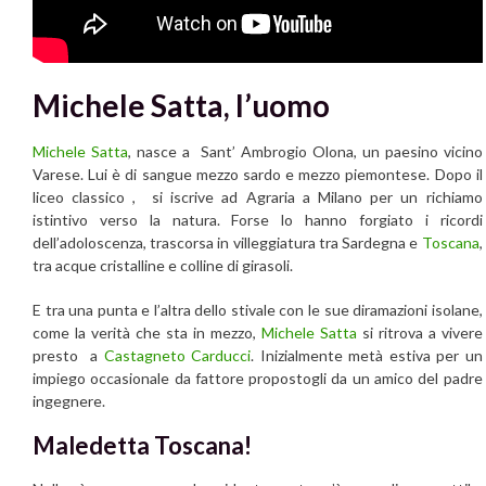
Michele Satta, l’uomo
Michele Satta
, nasce a Sant’ Ambrogio Olona, un paesino vicino
Varese. Lui è di sangue mezzo sardo e mezzo piemontese. Dopo il
liceo classico , si iscrive ad Agraria a Milano per un richiamo
istintivo verso la natura. Forse lo hanno forgiato i ricordi
dell’adoloscenza, trascorsa in villeggiatura tra Sardegna e
Toscana
,
tra acque cristalline e colline di girasoli.
E tra una punta e l’altra dello stivale con le sue diramazioni isolane,
come la verità che sta in mezzo,
Michele Satta
si ritrova a vivere
presto a
Castagneto Carducci
. Inizialmente metà estiva per un
impiego occasionale da fattore propostogli da un amico del padre
ingegnere.
Maledetta Toscana!