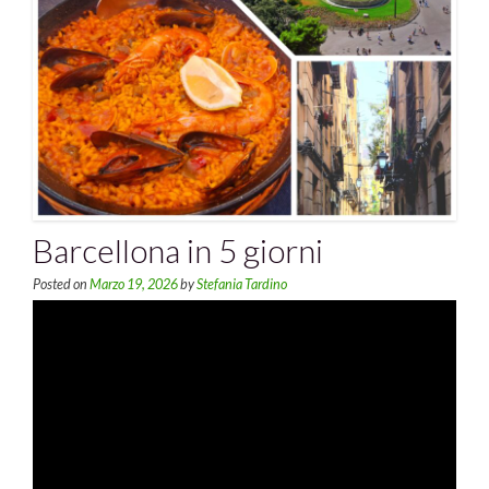
Barcellona in 5 giorni
Posted on
Marzo 19, 2026
by
Stefania Tardino