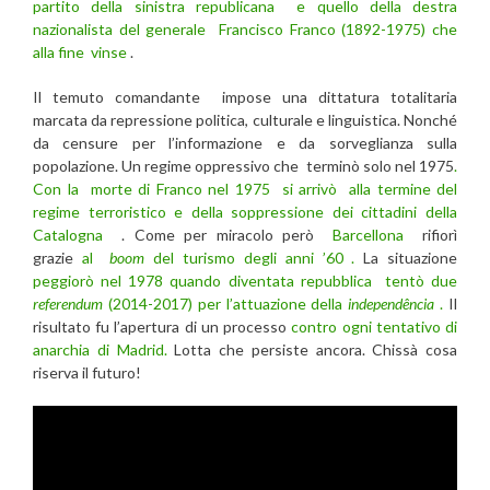
partito della sinistra republicana e quello della destra
nazionalista del generale Francisco Franco (1892-1975) che
alla fine vinse
.
Il temuto comandante impose una dittatura totalitaria
marcata da repressione politica, culturale e linguistica. Nonché
da censure per l’informazione e da sorveglianza sulla
popolazione. Un regime oppressivo che terminò solo nel 1975
.
Con la morte di Franco nel 1975 si arrivò alla termine del
regime terroristico e della soppressione dei cittadini della
Catalogna
. Come per miracolo però
Barcellona
rifiorì
grazie
al
boom
del turismo degli anni ’60 .
La situazione
peggiorò nel 1978 quando diventata repubblica tentò due
referendum
(2014-2017) per l’attuazione della
independência
.
Il
risultato fu l’apertura di un processo
contro ogni tentativo di
anarchia di Madrid.
Lotta che persiste ancora. Chissà cosa
riserva il futuro!