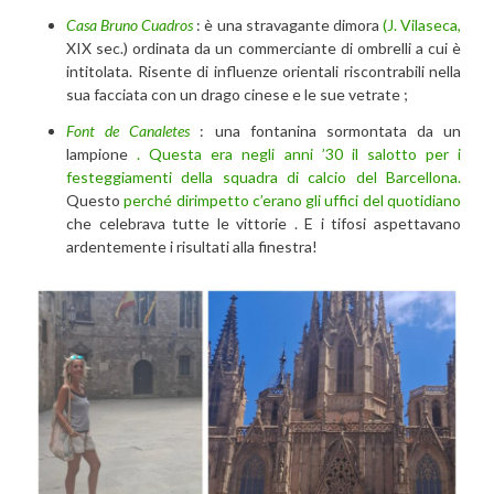
Casa Bruno Cuadros
: è una stravagante dimora
(J. Vilaseca,
XIX sec.) ordinata da un commerciante di ombrelli a cui è
intitolata. Risente di influenze orientali riscontrabili nella
sua facciata con un drago cinese e le sue vetrate ;
Font de Canaletes
: una fontanina sormontata da un
lampione
. Questa era negli anni ’30 il salotto per i
festeggiamenti della squadra di calcio del Barcellona.
Questo
perché dirimpetto c’erano gli uffici del quotidiano
che celebrava tutte le vittorie . E i tifosi aspettavano
ardentemente i risultati alla finestra!