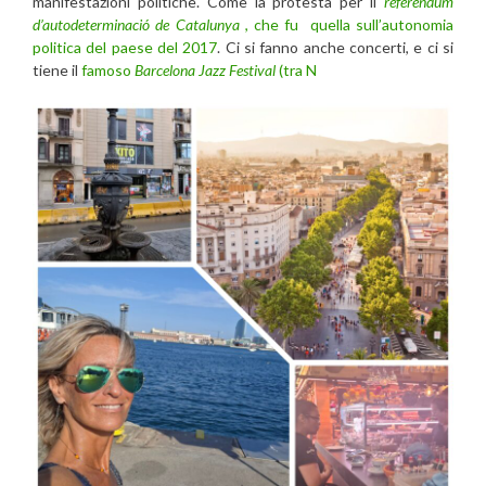
manifestazioni politiche. Come la protesta per il
referendum
d’autodeterminació de Catalunya
, che fu quella sull’autonomia
politica del paese del 2017
. Ci si fanno anche concerti, e ci si
tiene il
famoso
Barcelona Jazz Festival
(tra N