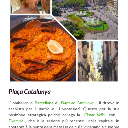
Plaça Catalunya
L’ ombelico di
Barcellona
è
Plaça de Catalunya
, il ritrovo in
assoluto per il
pueblo
e i vacanzieri. Questo per la sua
posizione strategica poiché collega la
Ciutat Vella
con l’
Eixample
, che è la sezione più recente della capitale. In
sostanza è la punta della matassa da cui si dipanano alcune vie