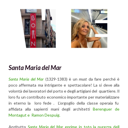
Santa Maria del Mar
Santa Maria del Mar
(1329-1383) è un
must
da fare perché è
poco affermata ma intrigante e spettacolare! La si deve alla
volontà dei lavoratori del porto e degli artigiani del quartiere. Il
loro fu un contributo economico importante per materializzare
in eterno la loro fede . L’orgoglio della classe operaia fu
affidata alla sapienti mani degli architetti
Berenguer de
Montagut e Ramon Despuig.
Anzitutto
Santa Maria del Mar
eprime in toto la purezza dell