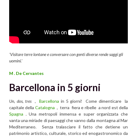
‘Visitare terre lontane e conversare con genti diverse rende saggi gli
uomini.’
M . De Cervantes
Barcellona in 5 giorni
Un
,
dos
,
tres
,
Barcellona
in 5 giorni! Come dimenticare la
capitale della
Catalogna
, terra fiera e ribelle a nord est della
Spagna
. Una metropoli immensa e super organizzata che
vanta una miriade di paesaggi che vanno dalla montagna al Mar
Mediterraneo. Senza tralasciare il fatto che detiene un
patrimonio artistico, culturale, storico ed enogastronomico da