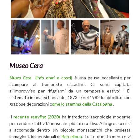
Museo Cera
Museo Cera
(info orari e costi)
è una pausa eccellente per
scampare al trambusto cittadino. Ci sono capitata
all’improvviso per rifugiarmi da un temporale estivo! ’ È
sistemato in una ex banca del 1873 e nel 1982 fu abbellito con
graziose decorazioni c
ome lo stemma della Catalogna
.
Il
recente
restyling
(2020)
ha introdotto tecnologie moderne
per rendere l’attività museale più interattiva. All’ingresso ci si
a accomoda dentro un piccolo montacarichi che proietta
immagini tridimensionali di
Barcellona
. Tutto questo mentre vi