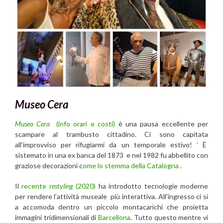
Museo Cera
Museo Cera
(info orari e costi)
è una pausa eccellente per
scampare al trambusto cittadino. Ci sono capitata
all’improvviso per rifugiarmi da un temporale estivo! ’ È
sistemato in una ex banca del 1873 e nel 1982 fu abbellito con
graziose decorazioni c
ome lo stemma della Catalogna
.
Il
recente
restyling
(2020)
ha introdotto tecnologie moderne
per rendere l’attività museale più interattiva. All’ingresso ci si
a accomoda dentro un piccolo montacarichi che proietta
immagini tridimensionali di
Barcellona
. Tutto questo mentre vi