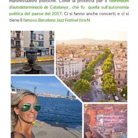
manifestazioni politiche. Come la protesta per il
referendum
d’autodeterminació de Catalunya
, che fu quella sull’autonomia
politica del paese del 2017
. Ci si fanno anche concerti, e ci si
tiene il
famoso
Barcelona Jazz Festival
(tra N