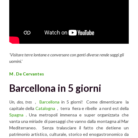
‘Visitare terre lontane e conversare con genti diverse rende saggi gli
uomini.’
M . De Cervantes
Barcellona in 5 giorni
Un
,
dos
,
tres
,
Barcellona
in 5 giorni! Come dimenticare la
capitale della
Catalogna
, terra fiera e ribelle a nord est della
Spagna
. Una metropoli immensa e super organizzata che
vanta una miriade di paesaggi che vanno dalla montagna al Mar
Mediterraneo. Senza tralasciare il fatto che detiene un
patrimonio artistico, culturale, storico ed enogastronomico da