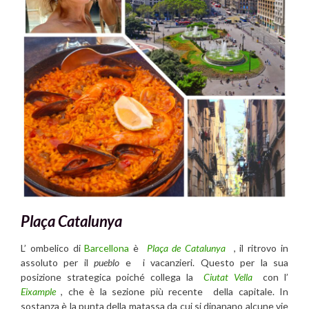
Plaça Catalunya
L’ ombelico di
Barcellona
è
Plaça de Catalunya
, il ritrovo in
assoluto per il
pueblo
e i vacanzieri. Questo per la sua
posizione strategica poiché collega la
Ciutat Vella
con l’
Eixample
, che è la sezione più recente della capitale. In
sostanza è la punta della matassa da cui si dipanano alcune vie