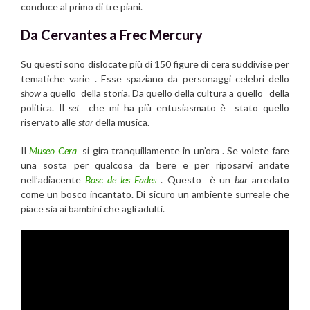
conduce al primo di tre piani.
Da Cervantes a Frec Mercury
Su questi sono dislocate più di 150 figure di cera suddivise per
tematiche varie . Esse spaziano da personaggi celebri dello
show
a quello della storia. Da quello della cultura a quello della
politica. Il
set
che mi ha più entusiasmato è stato quello
riservato alle
star
della musica.
Il
Museo Cera
si gira tranquillamente in un’ora . Se volete fare
una sosta per qualcosa da bere e per riposarvi andate
nell’adiacente
Bosc de les Fades
. Questo è un
bar
arredato
come un bosco incantato. Di sicuro un ambiente surreale che
piace sia ai bambini che agli adulti.