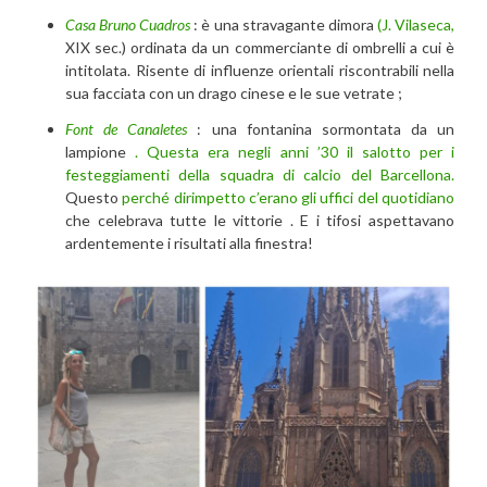
Casa Bruno Cuadros
: è una stravagante dimora
(J. Vilaseca,
XIX sec.) ordinata da un commerciante di ombrelli a cui è
intitolata. Risente di influenze orientali riscontrabili nella
sua facciata con un drago cinese e le sue vetrate ;
Font de Canaletes
: una fontanina sormontata da un
lampione
. Questa era negli anni ’30 il salotto per i
festeggiamenti della squadra di calcio del Barcellona.
Questo
perché dirimpetto c’erano gli uffici del quotidiano
che celebrava tutte le vittorie . E i tifosi aspettavano
ardentemente i risultati alla finestra!