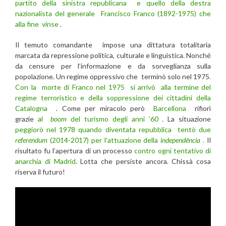
partito della sinistra republicana e quello della destra
nazionalista del generale Francisco Franco (1892-1975) che
alla fine vinse
.
Il temuto comandante impose una dittatura totalitaria
marcata da repressione politica, culturale e linguistica. Nonché
da censure per l’informazione e da sorveglianza sulla
popolazione. Un regime oppressivo che terminò solo nel 1975
.
Con la morte di Franco nel 1975 si arrivò alla termine del
regime terroristico e della soppressione dei cittadini della
Catalogna
. Come per miracolo però
Barcellona
rifiorì
grazie
al
boom
del turismo degli anni ’60 .
La situazione
peggiorò nel 1978 quando diventata repubblica tentò due
referendum
(2014-2017) per l’attuazione della
independência
.
Il
risultato fu l’apertura di un processo
contro ogni tentativo di
anarchia di Madrid.
Lotta che persiste ancora. Chissà cosa
riserva il futuro!