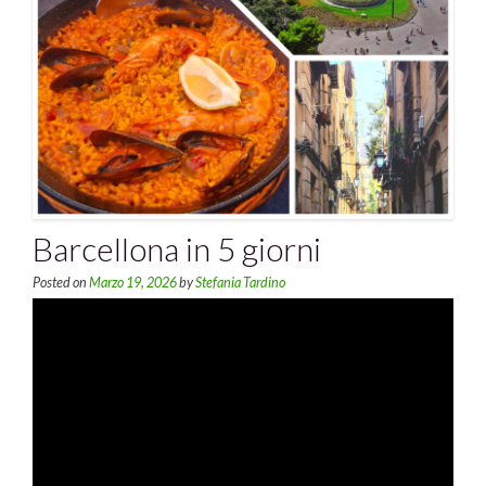
Barcellona in 5 giorni
Posted on
Marzo 19, 2026
by
Stefania Tardino