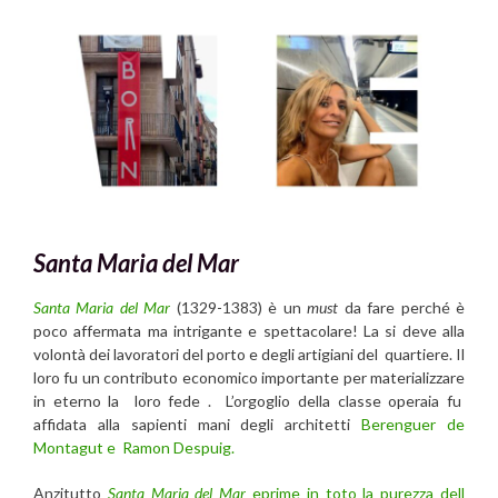
Santa Maria del Mar
Santa Maria del Mar
(1329-1383) è un
must
da fare perché è
poco affermata ma intrigante e spettacolare! La si deve alla
volontà dei lavoratori del porto e degli artigiani del quartiere. Il
loro fu un contributo economico importante per materializzare
in eterno la loro fede . L’orgoglio della classe operaia fu
affidata alla sapienti mani degli architetti
Berenguer de
Montagut e Ramon Despuig.
Anzitutto
Santa Maria del Mar
eprime in toto la purezza dell